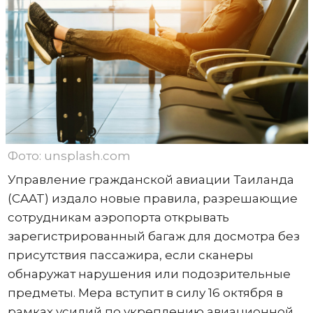
Фото: unsplash.com
Управление гражданской авиации Таиланда
(CAAT) издало новые правила, разрешающие
сотрудникам аэропорта открывать
зарегистрированный багаж для досмотра без
присутствия пассажира, если сканеры
обнаружат нарушения или подозрительные
предметы. Мера вступит в силу 16 октября в
рамках усилий по укреплению авиационной