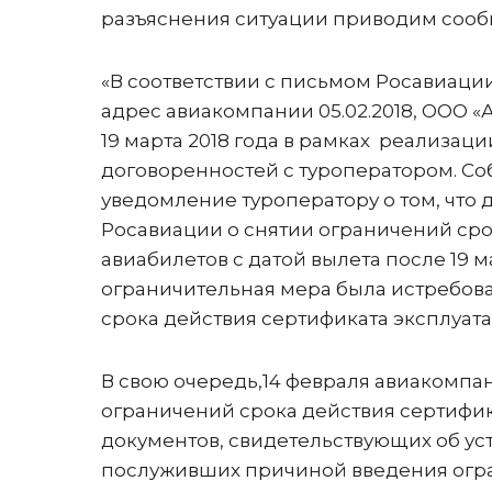
разъяснения ситуации приводим сооб
«В соответствии с письмом Росавиаци
адрес авиакомпании 05.02.2018, ООО «
19 марта 2018 года в рамках реализац
договоренностей с туроператором. Со
уведомление туроператору о том, что
Росавиации о снятии ограничений сро
авиабилетов с датой вылета после 19 
ограничительная мера была истребова
срока действия сертификата эксплуатан
В свою очередь,14 февраля авиакомпан
ограничений срока действия сертифик
документов, свидетельствующих об ус
послуживших причиной введения огра