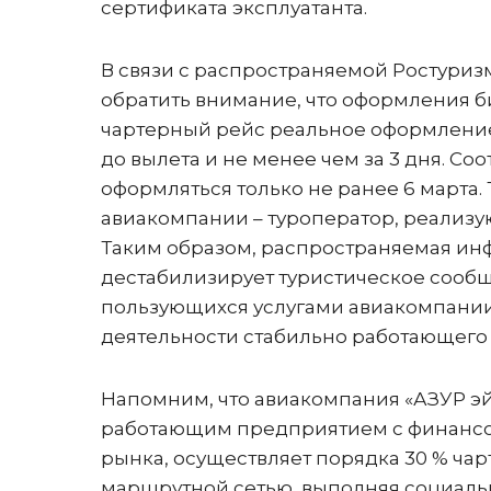
сертификата эксплуатанта.
В связи с распространяемой Ростури
обратить внимание, что оформления би
чартерный рейс реальное оформление 
до вылета и не менее чем за 3 дня. Со
оформляться только не ранее 6 марта. 
авиакомпании – туроператор, реализу
Таким образом, распространяемая ин
дестабилизирует туристическое сообщ
пользующихся услугами авиакомпании
деятельности стабильно работающего
Напомним, что авиакомпания «АЗУР эй
работающим предприятием с финансов
рынка, осуществляет порядка 30 % ча
маршрутной сетью, выполняя социаль