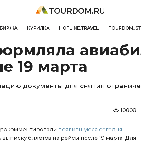
TOURDOM.RU
БИРЖА
КУРИЛКА
HOTLINE.TRAVEL
TOURDOM_S
оформляла авиаби
е 19 марта
иацию документы для снятия ограниче
10808
 прокомментировали
появившуюся сегодня
 выписку билетов на рейсы после 19 марта. Для