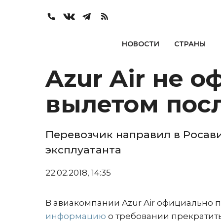
НОВОСТИ
СТРАНЫ
Azur Air не 
вылетом посл
Перевозчик направил в Росав
эксплуатанта
22.02.2018, 14:35
В авиакомпании Azur Air официально
информацию
о требовании прекратить