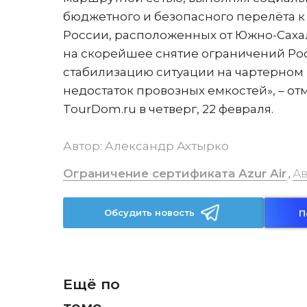
бюджетного и безопасного перелёта к
России, расположенных от Южно-Саха
на скорейшее снятие ограничений Рос
стабилизацию ситуации на чартерном 
недостаток провозных емкостей», – о
TourDom.ru в четверг, 22 февраля.
Автор:
Александр Ахтырко
Ограничение сертификата Azur Air
Ав
,
Обсудить новость
П
Ещё по
теме