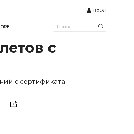
ВХОД
TORE
летов с
ний с сертификата