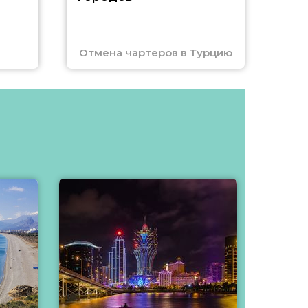
Отмена чартеров в Турцию