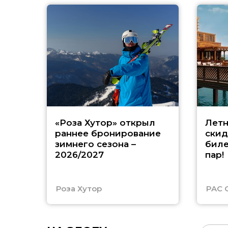
«Роза Хутор» открыл
Летн
раннее бронирование
скид
зимнего сезона –
биле
2026/2027
пар!
Роза Хутор
PAC 