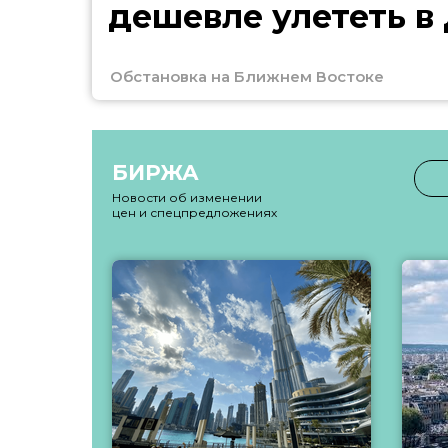
дешевле улететь в
Обстановка на Ближнем Востоке
БИРЖА
Новости об изменении
цен и спецпредложениях