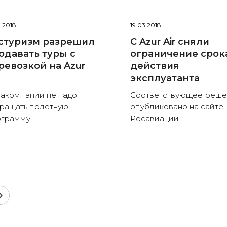
3.2018
19.03.2018
стуризм разрешил
С Azur Air сняли
одавать туры с
ограничение срок
ревозкой на Azur
действия
эксплуатанта
акомпании не надо
Соответствующее реш
ращать полётную
опубликовано на сайте
ограмму
Росавиации