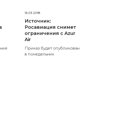
16.03.2018
Источник:
а
Росавиация снимет
ограничения с Azur
Air
ение
Приказ будет опубликован
в понедельник