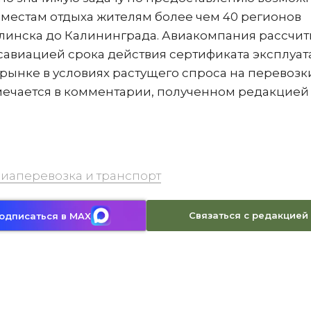
 местам отдыха жителям более чем 40 регионов
линска до Калининграда. Авиакомпания рассчит
авиацией срока действия сертификата эксплуат
рынке в условиях растущего спроса на перевозк
тмечается в комментарии, полученном редакцией
иаперевозка и транспорт
Связаться с редакцией
одписаться в MAX