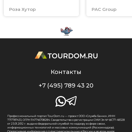
Роза Хутор
PAC Group
Контакты
+7 (495) 789 43 20
Профессиональный портал TourDom.ru — проект ООО «Служба Банко», ИНН
7717787433, ОГРН 1147746708284. Свидетельство о регистрации СМИ Эл № ФС77-48328
от 23.01.2012 г. выдано Федеральной службой по надзору в сфере связи,
информационных технологий и массовых коммуникаций (Роскомнадзор).
Оперативная информация о туристическом рынке в России и во всем мире.