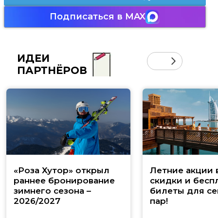
Подписаться в MAX
ИДЕИ
ПАРТНЁРОВ
«Роза Хутор» открыл
Летние акции 
раннее бронирование
скидки и бесп
зимнего сезона –
билеты для се
2026/2027
пар!