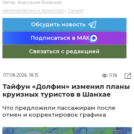
Автор:
Анастасия Яновская
Авиаперевозка и транспорт
,
Турция
Обсудить новость
Подписаться в MAX
Связаться с редакцией
07.08.2026, 18:15
1118
Тайфун «Долфин» изменил планы
круизных туристов в Шанхае
Что предложили пассажирам после
отмен и корректировок графика