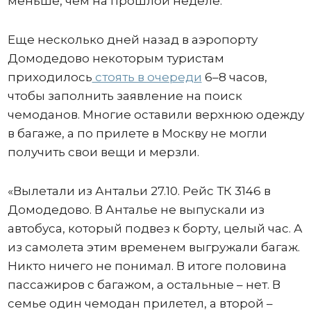
меньше, чем на прошлой неделе.
Еще несколько дней назад в аэропорту
Домодедово некоторым туристам
приходилось
стоять в очереди
6–8 часов,
чтобы заполнить заявление на поиск
чемоданов. Многие оставили верхнюю одежду
в багаже, а по прилете в Москву не могли
получить свои вещи и мерзли.
«Вылетали из Антальи 27.10. Рейс ТК 3146 в
Домодедово. В Анталье не выпускали из
автобуса, который подвез к борту, целый час. А
из самолета этим временем выгружали багаж.
Никто ничего не понимал. В итоге половина
пассажиров с багажом, а остальные – нет. В
семье один чемодан прилетел, а второй –