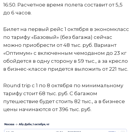
16:50. Расчетное время полета составит от 5,5
до 6 часов.
Билет на первый рейс 1 октября в экономкласс
по тарифу «Базовый» (без багажа) сейчас
можно приобрести от 48 тыс. руб. Вариант
«Оптимум» с включенным чемоданом до 23 кг
обойдется в одну сторону в 59 тыс., а за кресло
в бизнес-классе придется выложить от 221 тыс.
Round trip с 1 по 8 октября по минимальному
тарифу стоит 68 тыс. руб. С багажом
путешествие будет стоить 82 тыс., а в бизнесе
цены начинаются от 396 тыс. руб.