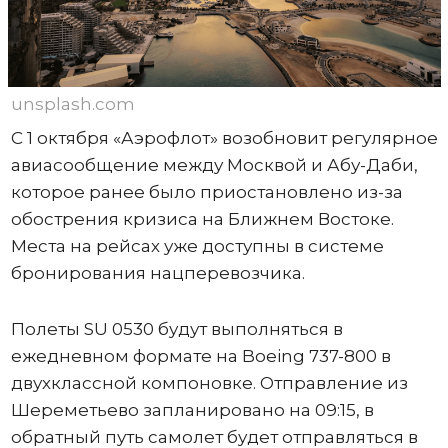
unsplash.com
С 1 октября «Аэрофлот» возобновит регулярное
авиасообщение между Москвой и Абу-Даби,
которое ранее было приостановлено из-за
обострения кризиса на Ближнем Востоке.
Места на рейсах уже доступны в системе
бронирования нацперевозчика.
Полеты SU 0530 будут выполняться в
ежедневном формате на Boeing 737-800 в
двухклассной компоновке. Отправление из
Шереметьево запланировано на 09:15, в
обратный путь самолет будет отправляться в