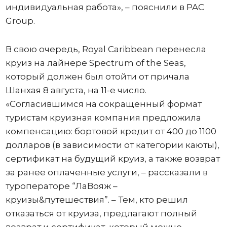
индивидуальная работа», – пояснили в PAC
Group.
В свою очередь, Royal Caribbean перенесла
круиз на лайнере Spectrum of the Seas,
который должен был отойти от причала
Шанхая 8 августа, на 11-е число.
«Согласившимся на сокращенный формат
туристам круизная компания предложила
компенсацию: бортовой кредит от 400 до 1100
долларов (в зависимости от категории каюты),
сертификат на будущий круиз, а также возврат
за ранее оплаченные услуги, – рассказали в
туроператоре “ЛаВояж –
круизы&путешествия”. – Тем, кто решил
отказаться от круиза, предлагают полный
возврат и сертификат, который можно