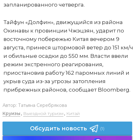
запланированного четверга.
Тайфун «Долфин», движущийся из района
Окинавы к провинции Чжэцзян, ударит по
восточному побережью Китая вечером 9
августа, принеся штормовой ветер до 151 км/ч
и обильные осадки до 550 мм. Власти ввели
режим экстренного реагирования,
приостановив работу 162 паромных линий и
укрыв суда из-за угрозы затопления
прибрежных районов, сообщает Bloomberg.
Автор:
Татьяна Серебрякова
Круизы
,
Выездной туризм
,
Китай
Обсудить новость
(1)