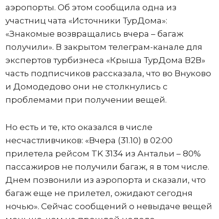
аэропорты. Об этом сообщила одна из
участниц чата «Источники ТурДома»:
«Знакомые возвращались вчера – багаж
получили». В закрытом телеграм-канале для
экспертов турбизнеса «Крыша ТурДома В2В»
часть подписчиков рассказала, что во Внуково
и Домодедово они не столкнулись с
проблемами при получении вещей.
Но есть и те, кто оказался в числе
несчастливчиков: «Вчера (31.10) в 02:00
прилетела рейсом TK 3134 из Антальи – 80%
пассажиров не получили багаж, я в том числе.
Днем позвонили из аэропорта и сказали, что
багаж еще не прилетел, ожидают сегодня
ночью». Сейчас сообщений о невыдаче вещей