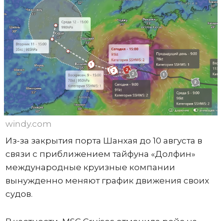
windy.com
Из-за закрытия порта Шанхая до 10 августа в
связи с приближением тайфуна «Долфин»
международные круизные компании
вынужденно меняют график движения своих
судов.