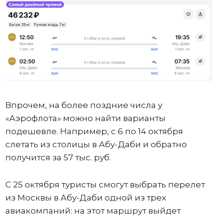
Впрочем, на более поздние числа у
«Аэрофлота» можно найти варианты
подешевле. Например, с 6 по 14 октября
слетать из столицы в Абу-Даби и обратно
получится за 57 тыс. руб.
С 25 октября туристы смогут выбрать перелет
из Москвы в Абу-Даби одной из трех
авиакомпаний: на этот маршрут выйдет