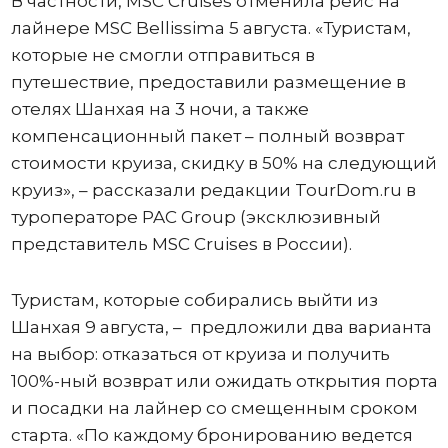
В частности, MSC Cruises отменила рейс на
лайнере MSC Bellissima 5 августа. «Туристам,
которые не смогли отправиться в
путешествие, предоставили размещение в
отелях Шанхая на 3 ночи, а также
компенсационный пакет – полный возврат
стоимости круиза, скидку в 50% на следующий
круиз», – рассказали редакции TourDom.ru в
туроператоре PAC Group (эксклюзивный
представитель MSC Cruises в России).
Туристам, которые собирались выйти из
Шанхая 9 августа, – предложили два варианта
на выбор: отказаться от круиза и получить
100%-ный возврат или ожидать открытия порта
и посадки на лайнер со смещенным сроком
старта. «По каждому бронированию ведется