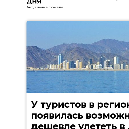
ДНЯ
Актуальные сюжеты
У туристов в регио
появилась возмож
дешевле улететь в