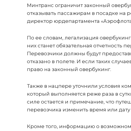
Минтранс ограничит законный овербук
отказывать пассажирам в посадке на 
директор юрдепартамента «Аэрофлота
По ее словам, легализация овербукинг
них станет обязательная отчетность 
Перевозчики должны будут предостав
отказано в полете. И если таких случ
право на законный овербукинг.
Также в нацпере уточнили условия ком
который выполняется реже раза в сутк
силе остается и примечание, что пут
перевозчика изменить время или дату
Кроме того, информацию о возможном