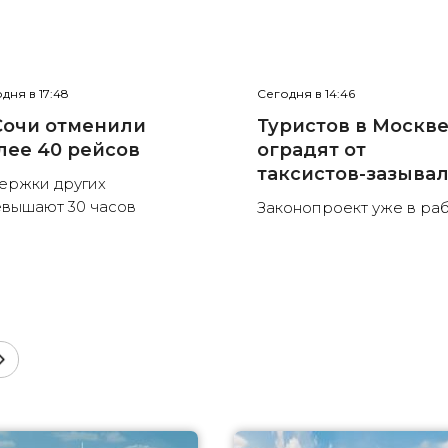
дня в 17:48
Сегодня в 14:46
Сочи отменили
Туристов в Москв
лее 40 рейсов
оградят от
таксистов-зазыва
ержки других
вышают 30 часов
Законопроект уже в ра