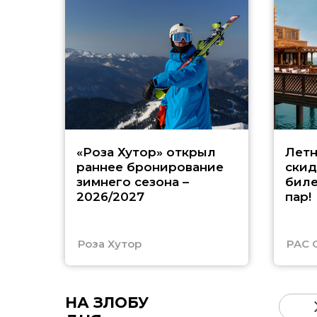
«Роза Хутор» открыл
Летн
раннее бронирование
скид
зимнего сезона –
биле
2026/2027
пар!
Роза Хутор
PAC 
НА ЗЛОБУ