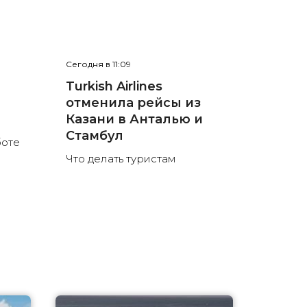
Сегодня в 11:09
е
Turkish Airlines
отменила рейсы из
л
Казани в Анталью и
Стамбул
боте
Что делать туристам