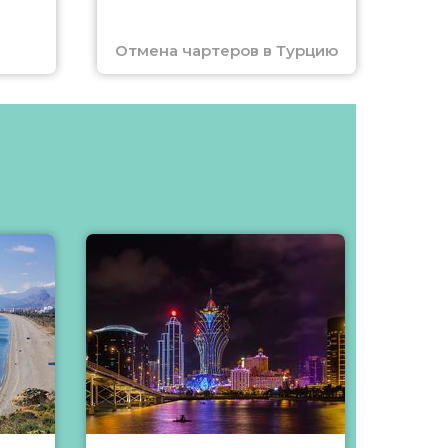
Отмена чартеров в Турцию