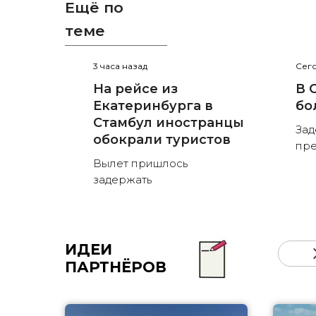
Ещё по
теме
3 часа назад
Сего
На рейсе из
В 
Екатеринбурга в
бо
Стамбул иностранцы
Зад
обокрали туристов
пре
Вылет пришлось
задержать
ИДЕИ
ПАРТНЁРОВ