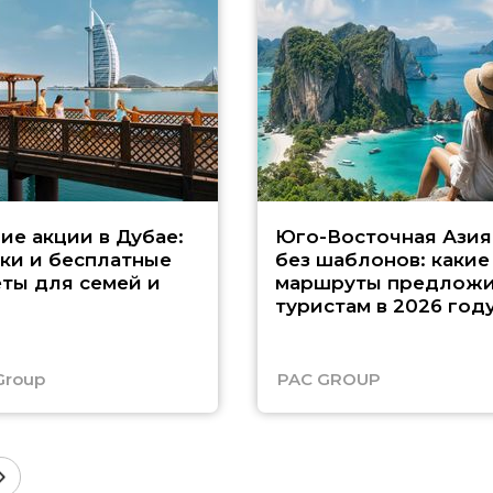
ие акции в Дубае:
Юго-Восточная Азия
ки и бесплатные
без шаблонов: какие
ты для семей и
маршруты предложи
туристам в 2026 год
Group
PAC GROUP