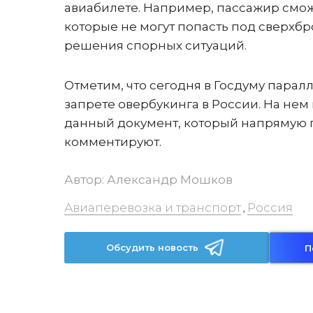
авиабилете. Например, пассажир смож
которые не могут попасть под сверхбр
решения спорных ситуаций.
Отметим, что сегодня в Госдуму пара
запрете овербукинга в России. На нем
данный документ, который напрямую 
комментируют.
Автор:
Александр Мошков
Авиаперевозка и транспорт
Россия
,
Обсудить новость
П