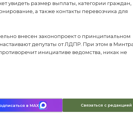
ет увидеть размер выплаты, категории граждан,
онирование, а также контакты перевозчика для
ллельно внесен законопроект о принципиальном
 настаивают депутаты от ЛДПР. При этом в Минтр
противоречит инициативе ведомства, никак не
Связаться с редакцией
одписаться в MAX