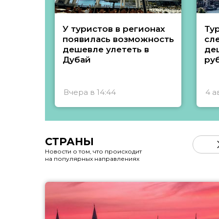
У туристов в регионах
Ту
появилась возможность
сл
дешевле улететь в
де
Дубай
ру
Вчера в 14:44
4 а
СТРАНЫ
Новости о том, что происходит
на популярных направлениях