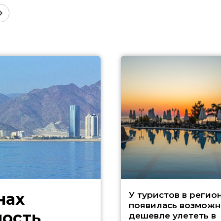
нах
У туристов в регио
появилась возможн
ность
дешевле улететь в