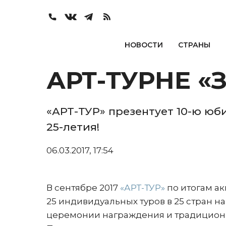
НОВОСТИ
СТРАНЫ
АРТ-ТУРНЕ «З
«АРТ-ТУР» презентует 10-ю юб
25-летия!
06.03.2017, 17:54
В сентябре 2017
«АРТ-ТУР»
по итогам а
25 индивидуальных туров в 25 стран на 
церемонии награждения и традиционн