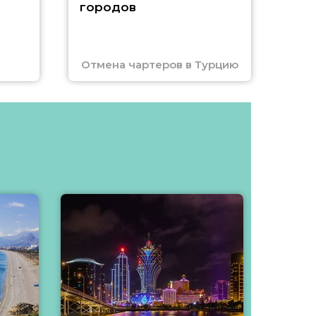
городов
Отмена чартеров в Турцию