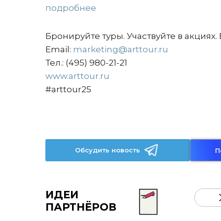
подробнее
Бронируйте туры. Участвуйте в акциях
Email:
marketing@arttour.ru
Тел.: (495) 980-21-21
www.arttour.ru
#arttour25
Обсудить новость
П
ИДЕИ
ПАРТНЁРОВ