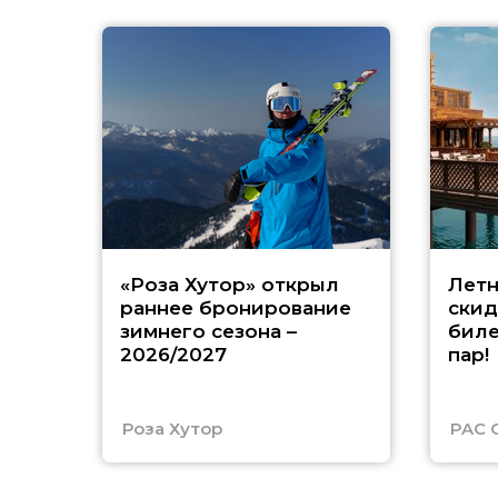
«Роза Хутор» открыл
Летн
раннее бронирование
скид
зимнего сезона –
биле
2026/2027
пар!
Роза Хутор
PAC 