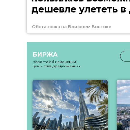
дешевле улететь в
Обстановка на Ближнем Востоке
БИРЖА
Новости об изменении
цен и спецпредложениях