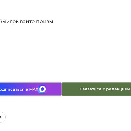
. Выигрывайте призы
Связаться с редакцией
одписаться в MAX