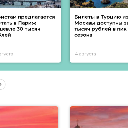
ристам предлагается
Билеты в Турцию и
етать в Париж
Москвы доступны за
шевле 30 тысяч
тысяч рублей в пик
блей
сезона
вгуста
4 августа