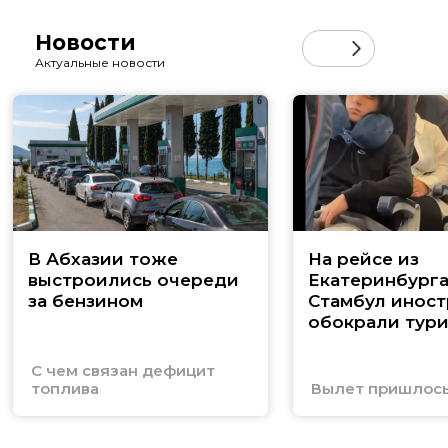
Новости
Актуальные новости
В Абхазии тоже
На рейсе из
выстроились очереди
Екатеринбурга
за бензином
Стамбул инос
обокрали тури
С чем связан дефицит
топлива
Вылет пришлось