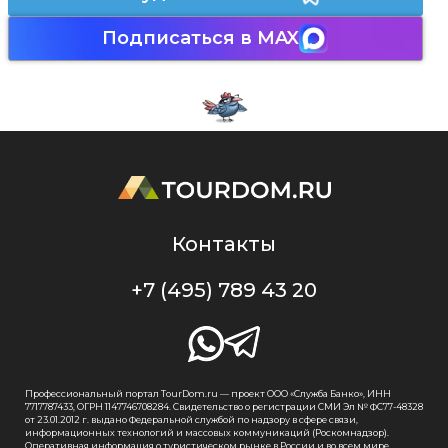
Подписаться в MAX
Контакты
+7 (495) 789 43 20
Профессиональный портал TourDom.ru — проект ООО «Служба Банко», ИНН
7717787433, ОГРН 1147746708284. Свидетельство о регистрации СМИ Эл № ФС77-48328
от 23.01.2012 г. выдано Федеральной службой по надзору в сфере связи,
информационных технологий и массовых коммуникаций (Роскомнадзор).
Оперативная информация о туристическом рынке в России и во всем мире.