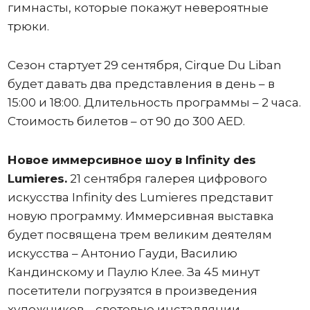
гимнасты, которые покажут невероятные
трюки.
Сезон стартует 29 сентября, Cirque Du Liban
будет давать два представления в день – в
15:00 и 18:00. Длительность программы – 2 часа.
Стоимость билетов – от 90 до 300 AED.
Новое иммерсивное шоу в Infinity des
Lumieres.
21 сентября галерея цифрового
искусства Infinity des Lumieres представит
новую программу. Иммерсивная выставка
будет посвящена трем великим деятелям
искусства – Антонио Гауди, Василию
Кандинскому и Паулю Клее. За 45 минут
посетители погрузятся в произведения
художников – световые инсталляции