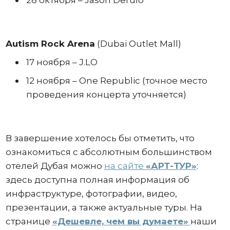
28 октября – Jason Derulo
Autism Rock Arena
(Dubai Outlet Mall)
17 ноября – J.LO
12 ноября – One Republic (точное место
проведения концерта уточняется)
В завершение хотелось бы отметить, что
ознакомиться с абсолютным большинством
отелей Дубая можно
на сайте
«АРТ-ТУР»
:
здесь доступна полная информация об
инфраструктуре, фотографии, видео,
презентации, а также актуальные туры. На
странице
«Дешевле, чем вы думаете»
наши