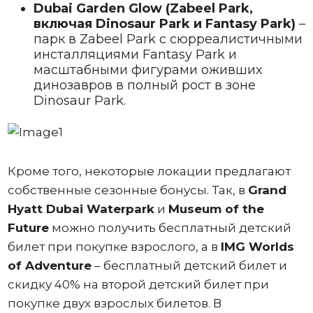
Dubai Garden Glow (Zabeel Park,
включая Dinosaur Park и Fantasy Park)
–
парк в Zabeel Park с сюрреалистичными
инсталляциями Fantasy Park и
масштабными фигурами оживших
динозавров в полный рост в зоне
Dinosaur Park.
Кроме того, некоторые локации предлагают
собственные сезонные бонусы. Так, в
Grand
Hyatt Dubai Waterpark
и
Museum of the
Future
можно получить бесплатный детский
билет при покупке взрослого, а в
IMG Worlds
of Adventure
– бесплатный детский билет и
скидку 40% на второй детский билет при
покупке двух взрослых билетов. В