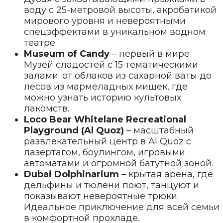
воду с 25-метровой высоты, акробатикой
мирового уровня и невероятными
спецэффектами в уникальном водном
театре.
Museum of Candy
– первый в мире
Музей сладостей с 15 тематическими
залами: от облаков из сахарной ваты до
лесов из мармеладных мишек, где
можно узнать историю культовых
лакомств.
Loco Bear Whitelane Recreational
Playground (Al Quoz)
– масштабный
развлекательный центр в Al Quoz с
лазертагом, боулингом, игровыми
автоматами и огромной батутной зоной.
Dubai Dolphinarium
– крытая арена, где
дельфины и тюлени поют, танцуют и
показывают невероятные трюки.
Идеальное приключение для всей семьи
в комфортной прохладе.