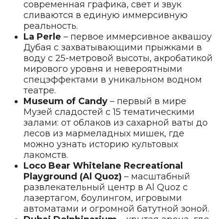
современная графика, свет и звук
сливаются в единую иммерсивную
реальность.
La Perle
– первое иммерсивное аквашоу
Дубая с захватывающими прыжками в
воду с 25-метровой высоты, акробатикой
мирового уровня и невероятными
спецэффектами в уникальном водном
театре.
Museum of Candy
– первый в мире
Музей сладостей с 15 тематическими
залами: от облаков из сахарной ваты до
лесов из мармеладных мишек, где
можно узнать историю культовых
лакомств.
Loco Bear Whitelane Recreational
Playground (Al Quoz)
– масштабный
развлекательный центр в Al Quoz с
лазертагом, боулингом, игровыми
автоматами и огромной батутной зоной.