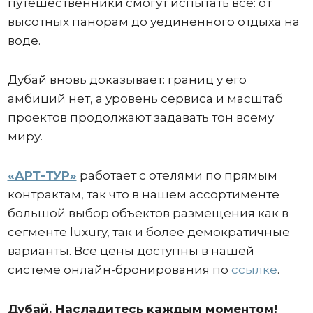
путешественники смогут испытать всё: от
высотных панорам до уединенного отдыха на
воде.
Дубай вновь доказывает: границ у его
амбиций нет, а уровень сервиса и масштаб
проектов продолжают задавать тон всему
миру.
«АРТ-ТУР»
работает с отелями по прямым
контрактам, так что в нашем ассортименте
большой выбор объектов размещения как в
сегменте luxury, так и более демократичные
варианты. Все цены доступны в нашей
системе онлайн-бронирования по
ссылке
.
Дубай. Насладитесь каждым моментом!