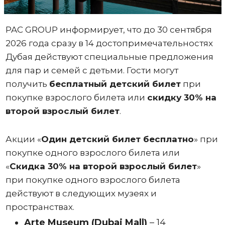
PAC GROUP информирует, что до 30 сентября
2026 года сразу в 14 достопримечательностях
Дубая действуют специальные предложения
для пар и семей с детьми. Гости могут
получить
бесплатный детский билет
при
покупке взрослого билета или
скидку 30% на
второй взрослый билет
.
Акции «
Один
детский билет бесплатно
» при
покупке одного взрослого билета или
«
Скидка 30% на второй взрослый билет
»
при покупке одного взрослого билета
действуют в следующих музеях и
пространствах.
Arte Museum (Dubai Mall)
– 14