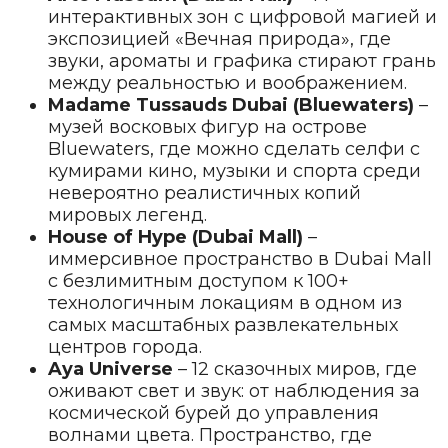
интерактивных зон с цифровой магией и
экспозицией «Вечная природа», где
звуки, ароматы и графика стирают грань
между реальностью и воображением.
Madame Tussauds Dubai (Bluewaters)
–
музей восковых фигур на острове
Bluewaters, где можно сделать селфи с
кумирами кино, музыки и спорта среди
невероятно реалистичных копий
мировых легенд.
House of Hype (Dubai Mall)
–
иммерсивное пространство в Dubai Mall
с безлимитным доступом к 100+
технологичным локациям в одном из
самых масштабных развлекательных
центров города.
Aya Universe
– 12 сказочных миров, где
оживают свет и звук: от наблюдения за
космической бурей до управления
волнами цвета. Пространство, где