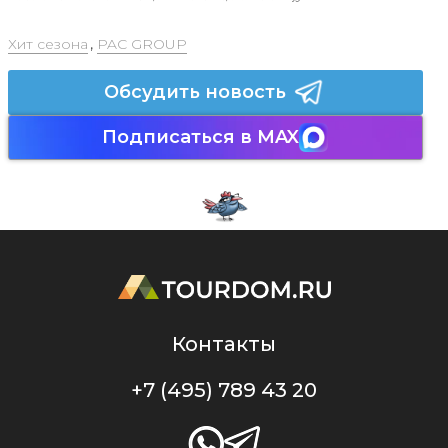
Хит сезона
,
PAC GROUP
Обсудить новость
Подписаться в MAX
Контакты
+7 (495) 789 43 20