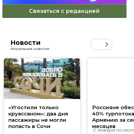
Связаться с редакцией
Новости
Актуальные новости
«Угостили только
Россияне обе
круассаном»: два дня
40% турпотока
пассажиры не могли
Армению за се
попасть в Сочи
месяцев
С января по июл