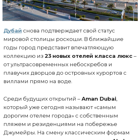
Дубай
снова подтверждает свой статус
мировой столицы роскоши. В ближайшие
годы город представит впечатляющую
коллекцию из
23
новых отелей класса люкс
–
от ультрасовременных небоскребов и
плавучих дворцов до островных курортов с
виллами прямо на воде.
Среди будущих открытий –
Aman Dubai
,
который уже сегодня называют «самым
дорогим отелем города» с собственным
пляжем и резиденциями на побережье
Джумейры. На смену классическим формам