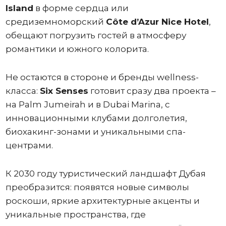
Island
в форме сердца или
средиземноморский
Côte d’Azur Nice Hotel
,
обещают погрузить гостей в атмосферу
романтики и южного колорита.
Не остаются в стороне и бренды wellness-
класса:
Six Senses
готовит сразу два проекта –
на Palm Jumeirah и в Dubai Marina, с
инновационными клубами долголетия,
биохакинг-зонами и уникальными спа-
центрами.
К 2030 году туристический ландшафт Дубая
преобразится: появятся новые символы
роскоши, яркие архитектурные акценты и
уникальные пространства, где