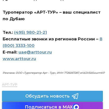
Туроператор «АРТ-ТУР» – ваш специалист
по Дубаю
Тел.:
(495) 980-21-21
Бесплатные звонки из регионов России –
8
(800) 3333-100
E-mail:
uae@arttour.ru
www.arttour.ru
Реклама. ООО «Туроператор Арт - Тур», ИНН 7726067287, erid:2VSb5wurmKP
АРТ-ТУР
Обсудить новость
Подписаться в MAX