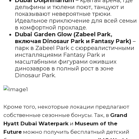
Dubai Dolphinarium
– крытая арена, где
дельфины и тюлени поют, танцуют и
показывают невероятные трюки.
Идеальное приключение для всей семьи
в комфортной прохладе.
Dubai Garden Glow (Zabeel Park,
включая Dinosaur Park и Fantasy Park)
–
парк в Zabeel Park с сюрреалистичными
инсталляциями Fantasy Park и
масштабными фигурами оживших
динозавров в полный рост в зоне
Dinosaur Park.
Кроме того, некоторые локации предлагают
собственные сезонные бонусы. Так, в
Grand
Hyatt Dubai Waterpark
и
Museum of the
Future
можно получить бесплатный детский