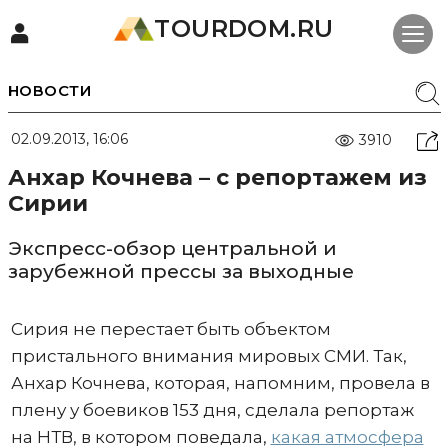
TOURDOM.RU
НОВОСТИ
02.09.2013, 16:06
3910
Анхар Кочнева – с репортажем из
Сирии
Экспресс-обзор центральной и
зарубежной прессы за выходные
Сирия не перестает быть объектом
пристального внимания мировых СМИ. Так,
Анхар Кочнева, которая, напомним, провела в
плену у боевиков 153 дня, сделала репортаж
на НТВ, в котором поведала,
какая атмосфера