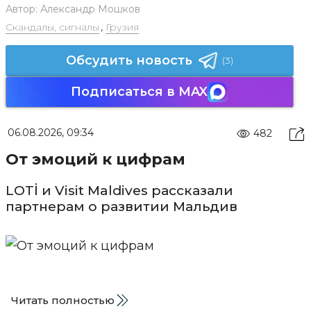
Автор:
Александр Мошков
Скандалы, сигналы
,
Грузия
Обсудить новость
(3)
Подписаться в MAX
06.08.2026, 09:34
482
От эмоций к цифрам
LOTİ и Visit Maldives рассказали
партнерам о развитии Мальдив
Читать полностью