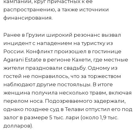
кампании, круг причастных к ее
распространению, а также источники
финансирования.
Ранее в Грузии широкий резонанс вызвал
инцидент с нападением на туристку из
России. Конфликт произошел в гостинице
Agarani Estate в регионе Кахети, где местные
жители праздновали свадьбу. Одному из
гостей не понравилось, что за торжеством
наблюдают другие постояльцы. В итоге
женщина получила несколько травм, включая
перелом носа. Подозреваемого задержали,
однако позднее суд в Телави отпустил его под
залог в размере 5 тыс. лари (около 1,9 тыс.
долларов).