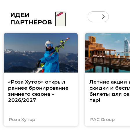
ИДЕИ
ПАРТНЁРОВ
«Роза Хутор» открыл
Летние акции 
раннее бронирование
скидки и бесп
зимнего сезона –
билеты для се
2026/2027
пар!
Роза Хутор
PAC Group