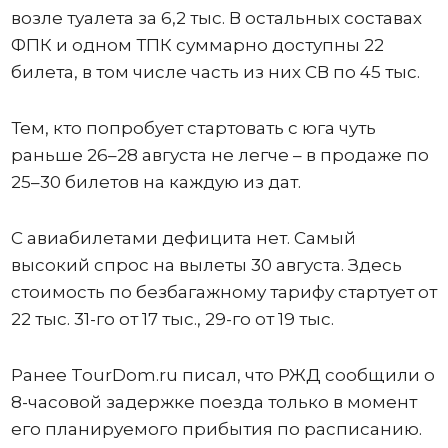
возле туалета за 6,2 тыс. В остальных составах
ФПК и одном ТПК суммарно доступны 22
билета, в том числе часть из них СВ по 45 тыс.
Тем, кто попробует стартовать с юга чуть
раньше 26–28 августа не легче – в продаже по
25–30 билетов на каждую из дат.
С авиабилетами дефицита нет. Самый
высокий спрос на вылеты 30 августа. Здесь
стоимость по безбагажному тарифу стартует от
22 тыс. 31-го от 17 тыс., 29-го от 19 тыс.
Ранее TourDom.ru писал, что РЖД сообщили о
8-часовой задержке поезда только в момент
его планируемого прибытия по расписанию.