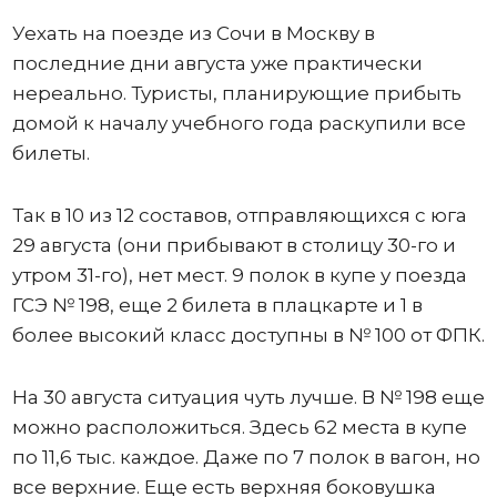
Уехать на поезде из Сочи в Москву в
последние дни августа уже практически
нереально. Туристы, планирующие прибыть
домой к началу учебного года раскупили все
билеты.
Так в 10 из 12 составов, отправляющихся с юга
29 августа (они прибывают в столицу 30-го и
утром 31-го), нет мест. 9 полок в купе у поезда
ГСЭ № 198, еще 2 билета в плацкарте и 1 в
более высокий класс доступны в № 100 от ФПК.
На 30 августа ситуация чуть лучше. В № 198 еще
можно расположиться. Здесь 62 места в купе
по 11,6 тыс. каждое. Даже по 7 полок в вагон, но
все верхние. Еще есть верхняя боковушка