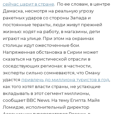
сейчас царит в стране
. По ее словам, в центре
Дамаска, несмотря на реальную угрозу
ракетных ударов со стороны Запада и
постоянные теракты, люди живут прежней
жизнью: ходят на работу, в магазины, дети
играют на улице. При этом на окраинах
столицы идут ожесточенные бои.
Напряженная обстановка в Сирии может
сказаться на туристической отрасли в
соседствующих регионах: в частности,
эксперты сильно сомневаются, что Оману
удастся
привлечь до миллиона туристов в год
,
как того хотят власти страны, не устающие
вкладывать в этот сегмент миллионы,
сообщает BBC News. На тему Египта. Майя
Ломидзе, исполнительный директор