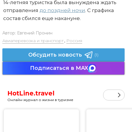
14-летняя туристка была вынуждена ждать
отправления
до поздней ночи
. С графика
состав сбился еще накануне.
Автор:
Евгений Пронин
Авиаперевозка и транспорт
,
Россия
Обсудить новость
(1)
Подписаться в MAX
HotLine.travel
Онлайн-журнал о жизни в туризме