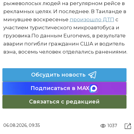
рыжеволосых людей на регулярном рейсе в
рекламных целях. И последнее. В Таиланде в
минувшее воскресенье
произошло ДТП
с
участием туристического микроавтобуса и
грузовика.По данным Euronews, в результате
аварии погибли гражданин США и водитель
вэна, восемь человек отделались ранениями.
Обсудить новость
Подписаться в MAX
Связаться с редакцией
06.08.2026, 09:35
1037