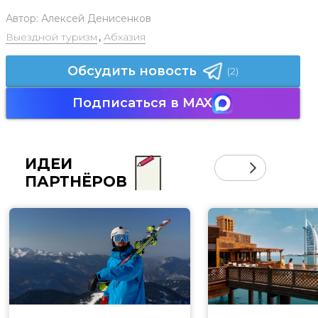
Автор:
Алексей Денисенков
Выездной туризм
,
Абхазия
Обсудить новость
(2)
Подписаться в MAX
ИДЕИ
ПАРТНЁРОВ