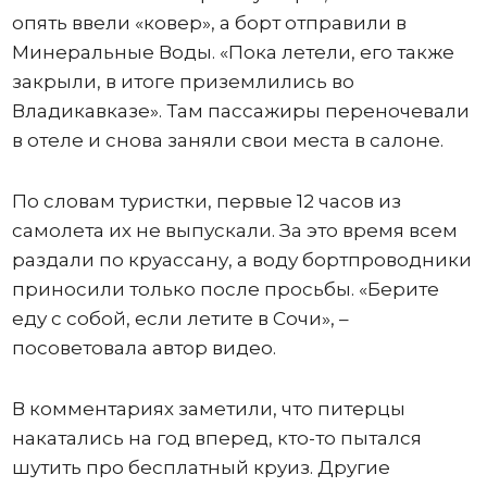
опять ввели «ковер», а борт отправили в
Минеральные Воды. «Пока летели, его также
закрыли, в итоге приземлились во
Владикавказе». Там пассажиры переночевали
в отеле и снова заняли свои места в салоне.
По словам туристки, первые 12 часов из
самолета их не выпускали. За это время всем
раздали по круассану, а воду бортпроводники
приносили только после просьбы. «Берите
еду с собой, если летите в Сочи», –
посоветовала автор видео.
В комментариях заметили, что питерцы
накатались на год вперед, кто-то пытался
шутить про бесплатный круиз. Другие