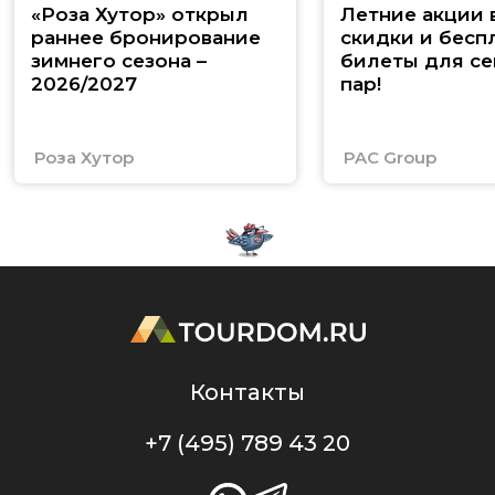
«Роза Хутор» открыл
Летние акции 
раннее бронирование
скидки и бесп
зимнего сезона –
билеты для се
2026/2027
пар!
Роза Хутор
PAC Group
Контакты
+7 (495) 789 43 20