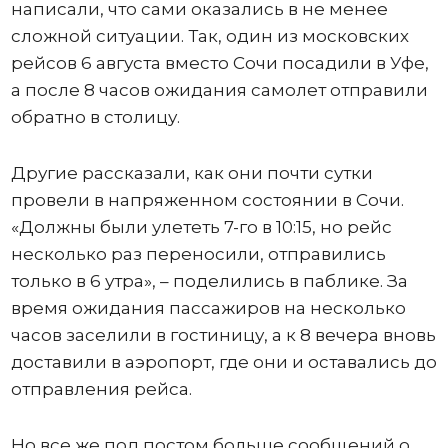
написали, что сами оказались в не менее
сложной ситуации. Так, один из московских
рейсов 6 августа вместо Сочи посадили в Уфе,
а после 8 часов ожидания самолет отправили
обратно в столицу.
Другие рассказали, как они почти сутки
провели в напряженном состоянии в Сочи.
«Должны были улететь 7-го в 10:15, но рейс
несколько раз переносили, отправились
только в 6 утра», – поделились в паблике. За
время ожидания пассажиров на несколько
часов заселили в гостиницу, а к 8 вечера вновь
доставили в аэропорт, где они и оставались до
отправления рейса.
Но все же под постом больше сообщений о