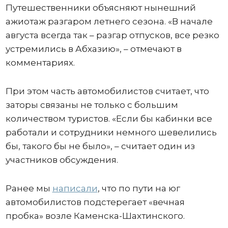
Путешественники объясняют нынешний
ажиотаж разгаром летнего сезона. «В начале
августа всегда так – разгар отпусков, все резко
устремились в Абхазию», – отмечают в
комментариях.
При этом часть автомобилистов считает, что
заторы связаны не только с большим
количеством туристов. «Если бы кабинки все
работали и сотрудники немного шевелились
бы, такого бы не было», – считает один из
участников обсуждения.
Ранее мы
написали
, что по пути на юг
автомобилистов подстерегает «вечная
пробка» возле Каменска-Шахтинского.