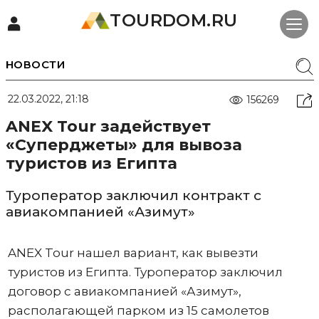
TOURDOM.RU
НОВОСТИ
22.03.2022, 21:18
156269
ANEX Tour задействует
«Суперджеты» для вывоза
туристов из Египта
Туроператор заключил контракт с
авиакомпанией «Азимут»
ANEX Tour нашел вариант, как вывезти
туристов из Египта. Туроператор заключил
договор с авиакомпанией «Азимут»,
располагающей парком из 15 самолетов