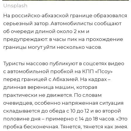
Unsplash
На российско-абхазской границе образовался
серьезный затор. Автомобилисты сообщают
об очереди длиной около 2 км и
предупреждают: в часы пик на прохождение
границы могут уйти несколько часов.
Туристы массово публикуют в соцсетях видео
с автомобильной пробкой на КПП «Псоу»
перед границей с Абхазией. На кадрах –
длинная вереница машин, которая
практически не движется. По словам
очевидцев, особенно напряженная ситуация
складывается до обеда с 10 до 12 и во второй
половине дня – примерно с 14 до 18 часов. «Это
пробка бесконечная. Тянется, тянется как змея.