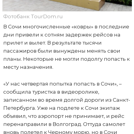
Фотобанк TourDom.ru
В Сочи многочисленные «ковры» в последние
дни привели к сотням задержек рейсов на
прилет и вылет. В результате тысячи
пассажиров были вынуждены менять свои
планы. Некоторые не могли подолгу попасть к
месту назначения.
«У нас четвертая попытка попасть в Сочи», –
сообщила туристка в видеоролике,
записанном во время долгой дороги из Санкт-
Петербурга. Уже на подлете к Сочи экипаж
объявил, что аэропорт не принимает, и рейс
перенаправили в Волгоград. Оттуда самолет
вновь полетел к Черному морю, но в Сочи