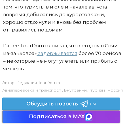
том, что туристы в июле и начале августа
вовремя добирались до курортов Сочи,
хорошо отдохнули и вновь без проблем
отправились по домам.
Ранее TourDom.ru писал, что сегодня в Сочи
из-за «ковра»
задерживается
более 70 рейсов
– некоторые не могут улететь или прибыть с
четверга.
Автор:
Редакция TourDom.ru
Авиаперевозка и транспорт
,
Внутренний туризм
,
Россия
Обсудить новость
(15)
Подписаться в MAX