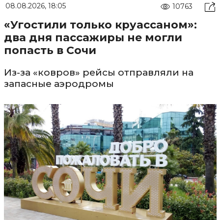
08.08.2026, 18:05
10763
«Угостили только круассаном»:
два дня пассажиры не могли
попасть в Сочи
Из-за «ковров» рейсы отправляли на
запасные аэродромы