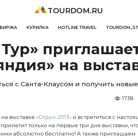
TOURDOM.RU
БИРЖА
КУРИЛКА
HOTLINE.TRAVEL
TOURDOM_S
Тур» приглашает
яндия» на выста
ся с Санта-Клаусом и получить новые
1738
 на выставке
«Отдых-2013»
и встретиться с насто
прилетит только на первые три дня выставки, чт
ими абсолютно бесплатно! А также приглашаем