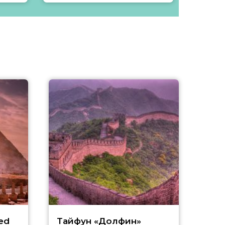
ed
Тайфун «Долфин»