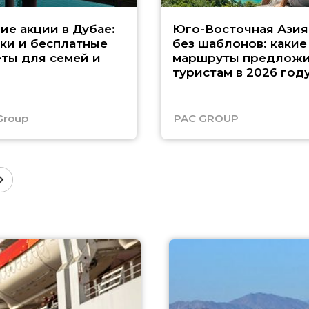
ие акции в Дубае:
Юго-Восточная Азия
ки и бесплатные
без шаблонов: какие
ты для семей и
маршруты предложи
туристам в 2026 год
Group
PAC GROUP