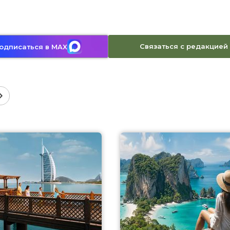
Связаться с редакцией
одписаться в MAX