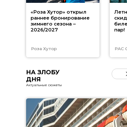
«Роза Хутор» открыл
Летн
раннее бронирование
скид
зимнего сезона –
биле
2026/2027
пар!
Роза Хутор
PAC 
НА ЗЛОБУ
ДНЯ
Актуальные сюжеты