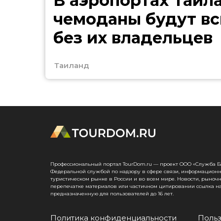
В аэропортах Таил
чемоданы будут в
без их владельцев
Таиланд
Профессиональный портал TourDom.ru — проект ООО «Служба Банк
Федеральной службой по надзору в сфере связи, информационн
туристическом рынке в России и во всем мире. Новости, рыноч
перепечатке материалов или частичном цитировании ссылка на
предназначенную для пользователей до 16 лет.
Политика конфиденциальности
Польз