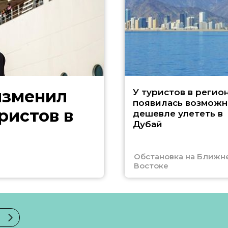
изменил
У туристов в регио
появилась возможн
ристов в
дешевле улететь в
Дубай
Обстановка на Ближн
Востоке