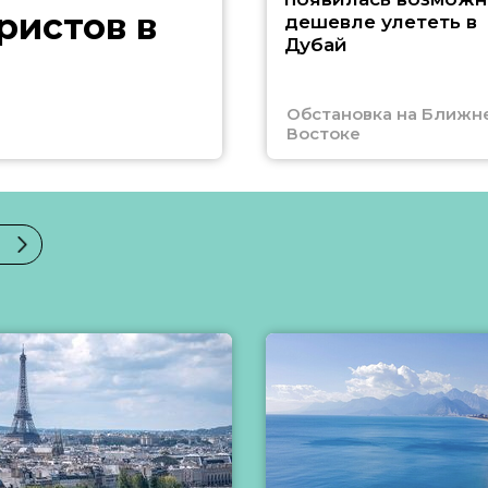
ристов в
дешевле улететь в
Дубай
Обстановка на Ближн
Востоке