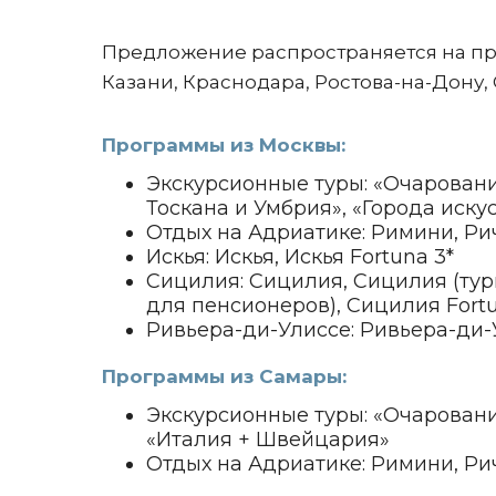
Предложение распространяется на пр
Казани, Краснодара, Ростова-на-Дону,
Программы из Москвы:
Экскурсионные туры: «Очаровани
Тоскана и Умбрия», «Города иску
Отдых на Адриатике: Римини, Рич
Искья: Искья, Искья Fortuna 3*
Сицилия: Сицилия, Сицилия (тур
для пенсионеров), Сицилия Fortun
Ривьера-ди-Улиссе: Ривьера-ди-У
Программы из Самары:
Экскурсионные туры: «Очаровани
«Италия + Швейцария»
Отдых на Адриатике: Римини, Рич