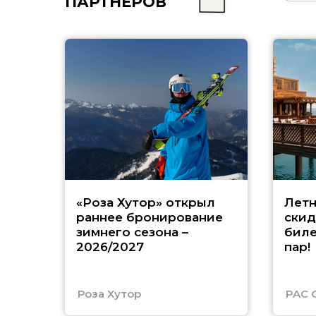
ПАРТНЁРОВ
«Роза Хутор» открыл
Летн
раннее бронирование
скид
зимнего сезона –
биле
2026/2027
пар!
Роза Хутор
PAC 