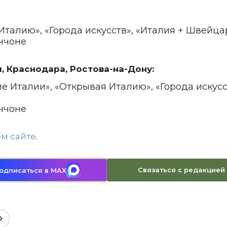
Италию», «Города искусств», «Италия + Швейца
ччоне
, Краснодара, Ростова-на-Дону:
е Италии», «Открывая Италию», «Города искусс
ччоне
м сайте
.
Связаться с редакцией
одписаться в MAX