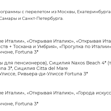
ограммы с перелетом из Москвы, Екатеринбурга
 Самары и Санкт-Петербурга.
е Италии», «Открывая Италию», «Открывая Ит
сств + Тоскана и Умбрия», «Прогулка по Италии
чоне, Fortuna 3*
ы для пенсионеров), Сицилия Naxos Beach 4* (
a 3*, Сицилия Citta del Mare
лиссе, Ривьера-ди-Улиссе Fortuna 3*
е Италии», «Открывая Италию», «Города искусс
чоне, Fortuna 3*