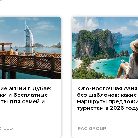
ие акции в Дубае:
Юго-Восточная Азия
ки и бесплатные
без шаблонов: какие
ты для семей и
маршруты предложи
туристам в 2026 год
Group
PAC GROUP