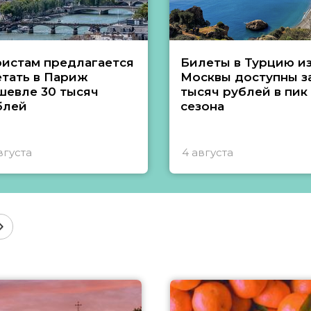
ристам предлагается
Билеты в Турцию и
етать в Париж
Москвы доступны за
шевле 30 тысяч
тысяч рублей в пик
блей
сезона
вгуста
4 августа