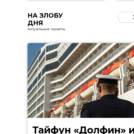
НА ЗЛОБУ
ДНЯ
Актуальные сюжеты
Тайфун «Долфин» 