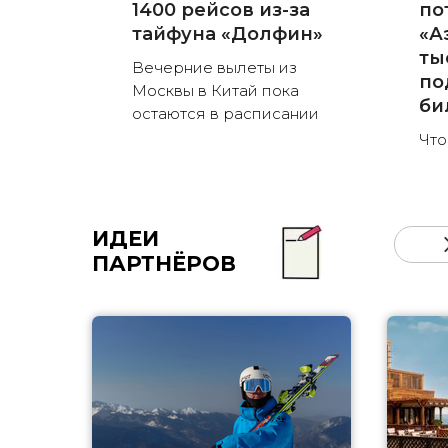
1400 рейсов из-за
по
тайфуна «Долфин»
«А
ты
Вечерние вылеты из
по
Москвы в Китай пока
би
остаются в расписании
Что
ИДЕИ
ПАРТНЁРОВ