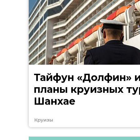
Тайфун «Долфин» 
планы круизных ту
Шанхае
Круизы