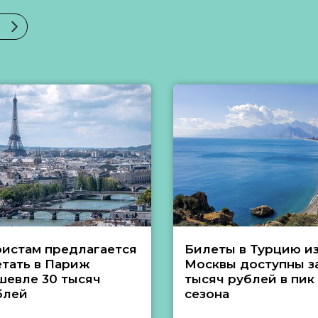
ристам предлагается
Билеты в Турцию и
етать в Париж
Москвы доступны за
шевле 30 тысяч
тысяч рублей в пик
блей
сезона