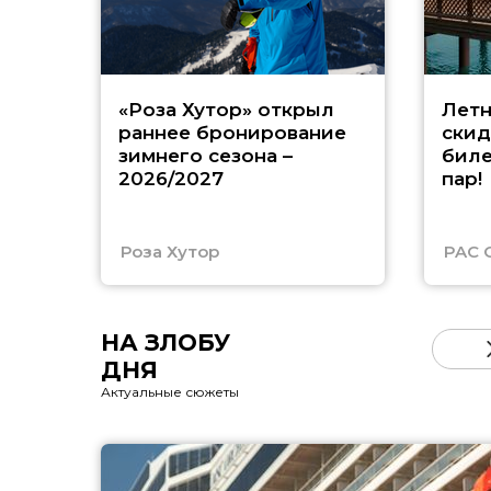
«Роза Хутор» открыл
Летн
раннее бронирование
скид
зимнего сезона –
биле
2026/2027
пар!
Роза Хутор
PAC 
НА ЗЛОБУ
ДНЯ
Актуальные сюжеты