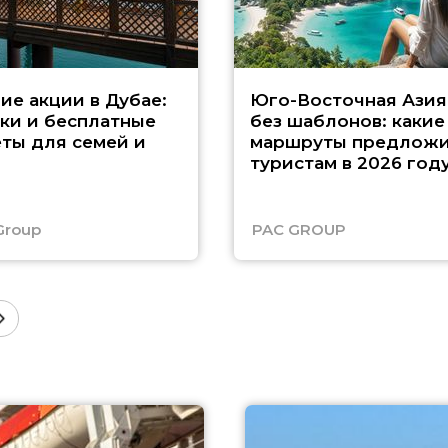
ие акции в Дубае:
Юго-Восточная Азия
ки и бесплатные
без шаблонов: какие
ты для семей и
маршруты предложи
туристам в 2026 год
Group
PAC GROUP