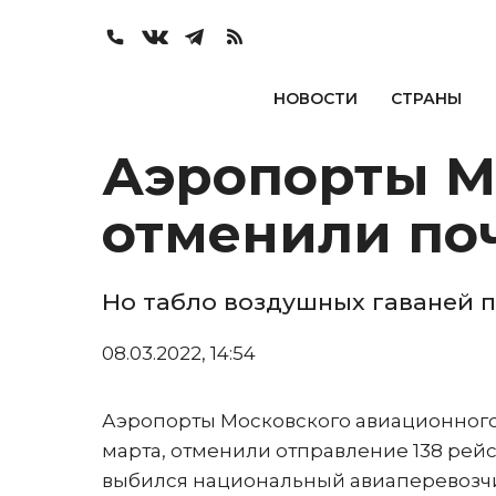
НОВОСТИ
СТРАНЫ
Аэропорты Мо
отменили поч
Но табло воздушных гаваней
08.03.2022, 14:54
Аэропорты Московского авиационного
марта, отменили отправление 138 рей
выбился национальный авиаперевозч