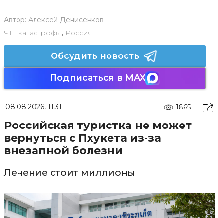
Автор:
Алексей Денисенков
ЧП, катастрофы
,
Россия
Обсудить новость
Подписаться в MAX
08.08.2026, 11:31
1865
Российская туристка не может
вернуться с Пхукета из-за
внезапной болезни
Лечение стоит миллионы