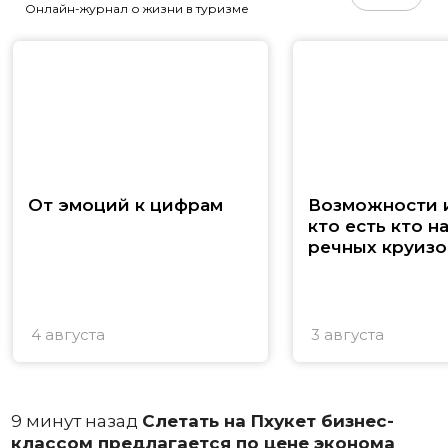
Онлайн-журнал о жизни в туризме
От эмоций к цифрам
Возможности и
кто есть кто н
речных круизо
4 августа
3 августа
9 минут назад
Слетать на Пхукет бизнес-
классом предлагается по цене эконома