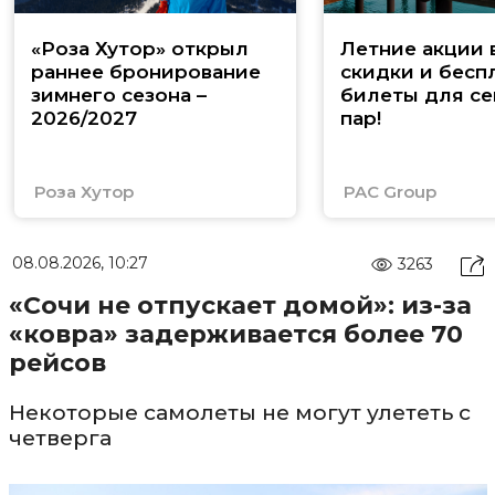
«Роза Хутор» открыл
Летние акции 
раннее бронирование
скидки и бесп
зимнего сезона –
билеты для се
2026/2027
пар!
Роза Хутор
PAC Group
08.08.2026, 10:27
3263
«Сочи не отпускает домой»: из-за
«ковра» задерживается более 70
рейсов
Некоторые самолеты не могут улететь с
четверга