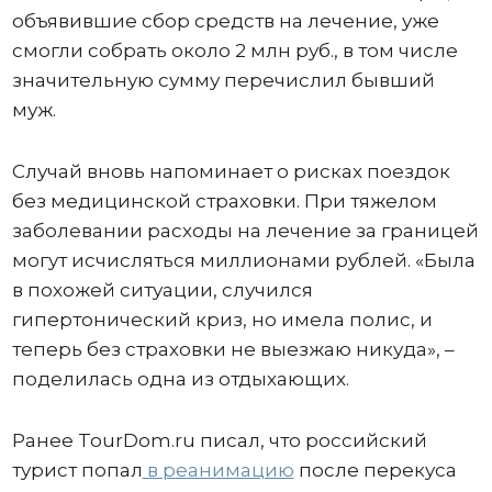
объявившие сбор средств на лечение, уже
смогли собрать около 2 млн руб., в том числе
значительную сумму перечислил бывший
муж.
Случай вновь напоминает о рисках поездок
без медицинской страховки. При тяжелом
заболевании расходы на лечение за границей
могут исчисляться миллионами рублей. «Была
в похожей ситуации, случился
гипертонический криз, но имела полис, и
теперь без страховки не выезжаю никуда», –
поделилась одна из отдыхающих.
Ранее TourDom.ru писал, что российский
турист попал
в реанимацию
после перекуса