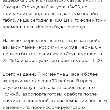
задержка у U6 146 «Уральских авиалиний» из
Самары. Его ждали 6 августа в 14:35, но
приземлится он, согласно данным онлайн-
табло, лишь сегодня в 11:30. Да и то если к тому
времени план «Ковер» будет свернут.
На вылет серьезнее всего опаздывает рейс
авиакомпании «Россия» FV 6149 в Пермь. Он
должен был отправиться из Сочи в четверг в
22:25. Сейчас актуальное время вылета – 11:00.
Всего на данный момент на 2 часа и более
задерживается около 70 рейсов. В пресс-
службе воздушной гавани сообщили, что
«службы аэропорта готовы к работе после
снятия ограничений, а авиакомпании обо всех
изменениях проинформируют своих