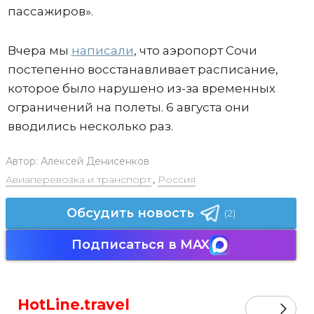
пассажиров».
Вчера мы
написали
, что аэропорт Сочи
постепенно восстанавливает расписание,
которое было нарушено из-за временных
ограничений на полеты. 6 августа они
вводились несколько раз.
Автор:
Алексей Денисенков
Авиаперевозка и транспорт
,
Россия
Обсудить новость
(2)
Подписаться в MAX
HotLine.travel