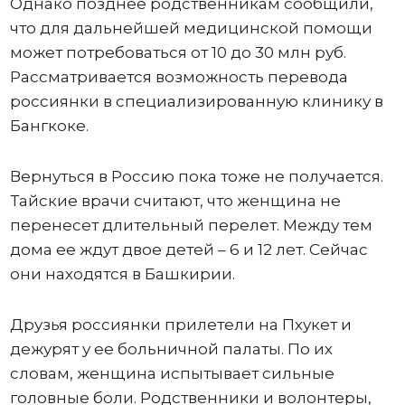
Однако позднее родственникам сообщили,
что для дальнейшей медицинской помощи
может потребоваться от 10 до 30 млн руб.
Рассматривается возможность перевода
россиянки в специализированную клинику в
Бангкоке.
Вернуться в Россию пока тоже не получается.
Тайские врачи считают, что женщина не
перенесет длительный перелет. Между тем
дома ее ждут двое детей – 6 и 12 лет. Сейчас
они находятся в Башкирии.
Друзья россиянки прилетели на Пхукет и
дежурят у ее больничной палаты. По их
словам, женщина испытывает сильные
головные боли. Родственники и волонтеры,