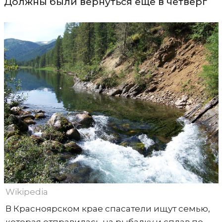
Должны были вернуться еще в четверг
Wikipedia
В Красноярском крае спасатели ищут семью,