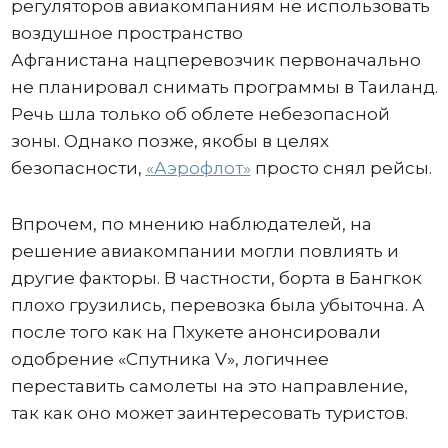
регуляторов авиакомпаниям не использовать
воздушное пространство
Афганистана нацперевозчик первоначально
не планировал снимать программы в Таиланд.
Речь шла только об облете небезопасной
зоны. Однако позже, якобы в целях
безопасности,
«Аэрофлот»
просто снял рейсы.
Впрочем, по мнению наблюдателей, на
решение авиакомпании могли повлиять и
другие факторы. В частности, борта в Бангкок
плохо грузились, перевозка была убыточна. А
после того как на Пхукете анонсировали
одобрение «Спутника V», логичнее
переставить самолеты на это направление,
так как оно может заинтересовать туристов.