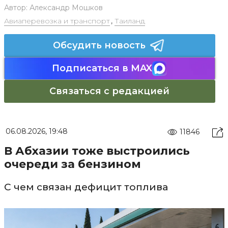
Автор:
Александр Мошков
Авиаперевозка и транспорт
,
Таиланд
Обсудить новость
Подписаться в MAX
Связаться с редакцией
06.08.2026, 19:48
11846
В Абхазии тоже выстроились
очереди за бензином
С чем связан дефицит топлива