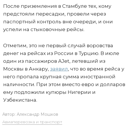
После приземления в Стамбуле тех, кому
предстояли пересадки, провели через
паспортный контроль вне очереди, и они
успели на стыковочные рейсы.
Отметим, это не первый случай воровства
денег на рейсах из России в Турцию. В июле
один из пассажиров AJet, летевший из
Москвы в Анкару,
заявил
, что во время рейса у
него пропала крупная сумма иностранной
наличности. При этом вместо евро и долларов
ему подложили купюры Нигерии и
Узбекистана.
Автор:
Александр Мошков
Авиаперевозка и транспорт