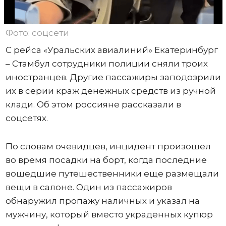
Фото: соцсети
С рейса «Уральских авиалиний» Екатеринбург
– Стамбул сотрудники полиции сняли троих
иностранцев. Другие пассажиры заподозрили
их в серии краж денежных средств из ручной
клади. Об этом россияне рассказали в
соцсетях.
По словам очевидцев, инцидент произошел
во время посадки на борт, когда последние
вошедшие путешественники еще размещали
вещи в салоне. Один из пассажиров
обнаружил пропажу наличных и указал на
мужчину, который вместо украденных купюр