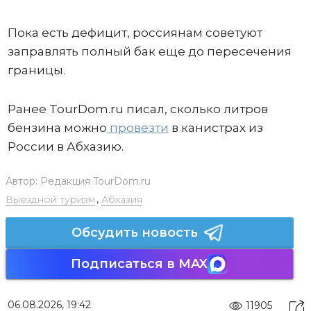
Пока есть дефицит, россиянам советуют
заправлять полный бак еще до пересечения
границы.
Ранее TourDom.ru писал, сколько литров
бензина можно
провезти
в канистрах из
России в Абхазию.
Автор:
Редакция TourDom.ru
Выездной туризм
,
Абхазия
Обсудить новость
Подписаться в MAX
06.08.2026, 19:42
11905