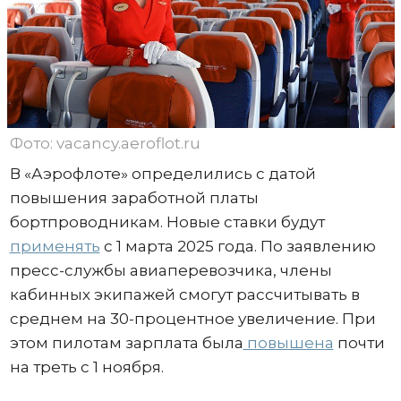
Фото: vacancy.aeroflot.ru
В «Аэрофлоте» определились с датой
повышения заработной платы
бортпроводникам. Новые ставки будут
применять
с 1 марта 2025 года. По заявлению
пресс-службы авиаперевозчика, члены
кабинных экипажей смогут рассчитывать в
среднем на 30-процентное увеличение. При
этом пилотам зарплата была
повышена
почти
на треть с 1 ноября.