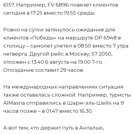
6157. Например, FV 6896 повезет клиентов
сегодня в 17:25 вместо 19:55 среды.
Ровно на сутки затянулось ожидание для
клиентов «Победы» на маршруте DP 6948 в
столицу – самолет улетел в 08:50 вместо 7 утра
четверга. Другой рейс в Москву, S7 2050,
отложен с 13:40 6 августа на 19:00 7-го.
Опоздание составит 29 часов.
На международных направлениях ситуация
также оставалась сложной. Например, туристы
AlMasria отправились в Шарм-эль-Шейх на 9
часов позже – в 01:47 вместо 16:30.
А вот тем, кто держит путь в Анталью,