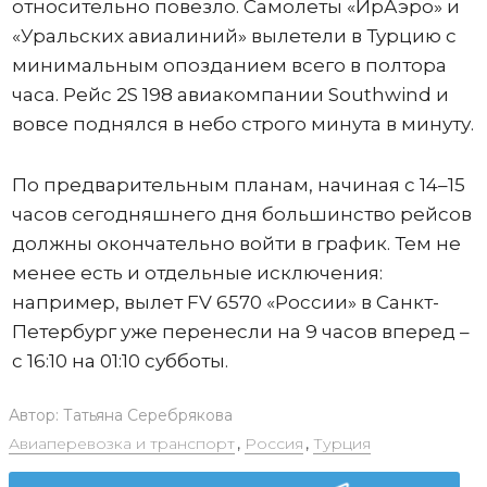
относительно повезло. Самолеты «ИрАэро» и
«Уральских авиалиний» вылетели в Турцию с
минимальным опозданием всего в полтора
часа. Рейс 2S 198 авиакомпании Southwind и
вовсе поднялся в небо строго минута в минуту.
По предварительным планам, начиная с 14–15
часов сегодняшнего дня большинство рейсов
должны окончательно войти в график. Тем не
менее есть и отдельные исключения:
например, вылет FV 6570 «России» в Санкт-
Петербург уже перенесли на 9 часов вперед –
с 16:10 на 01:10 субботы.
Автор:
Татьяна Серебрякова
Авиаперевозка и транспорт
,
Россия
,
Турция