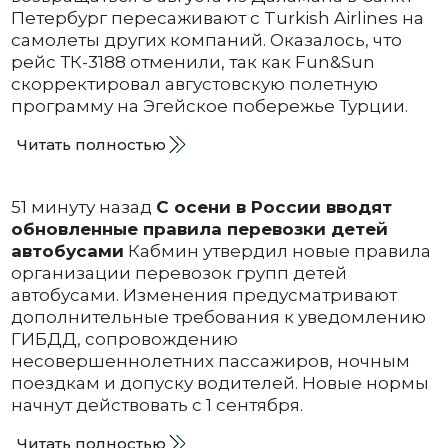
Петербург пересаживают с Turkish Airlines на
самолеты других компаний. Оказалось, что
рейс ТК-3188 отменили, так как Fun&Sun
скорректировал августовскую полетную
программу на Эгейское побережье Турции.
Читать полностью
51 минуту назад
С осени в России вводят
обновленные правила перевозки детей
автобусами
Кабмин утвердил новые правила
организации перевозок групп детей
автобусами. Изменения предусматривают
дополнительные требования к уведомлению
ГИБДД, сопровождению
несовершеннолетних пассажиров, ночным
поездкам и допуску водителей. Новые нормы
начнут действовать с 1 сентября.
Читать полностью