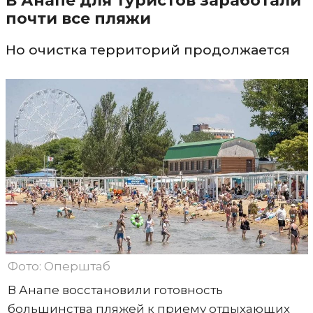
В Анапе для туристов заработали
почти все пляжи
Но очистка территорий продолжается
Фото: Оперштаб
В Анапе восстановили готовность
большинства пляжей к приему отдыхающих