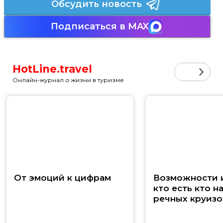
Обсудить новость
Подписаться в MAX
HotLine.travel
Онлайн-журнал о жизни в туризме
От эмоций к цифрам
Возможности и
кто есть кто н
речных круизо