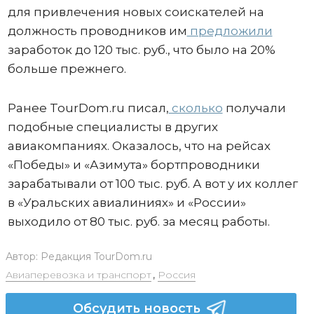
для привлечения новых соискателей на
должность проводников им
предложили
заработок до 120 тыс. руб., что было на 20%
больше прежнего.
Ранее TourDom.ru писал,
сколько
получали
подобные специалисты в других
авиакомпаниях. Оказалось, что на рейсах
«Победы» и «Азимута» бортпроводники
зарабатывали от 100 тыс. руб. А вот у их коллег
в «Уральских авиалиниях» и «России»
выходило от 80 тыс. руб. за месяц работы.
Автор:
Редакция TourDom.ru
Авиаперевозка и транспорт
,
Россия
Обсудить новость