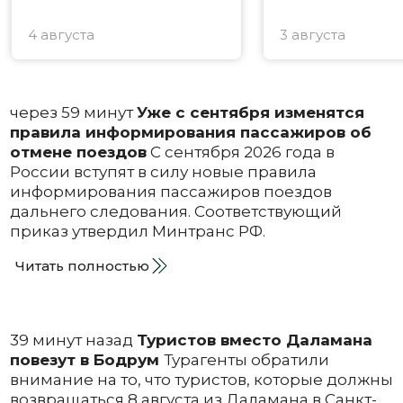
4 августа
3 августа
через 59 минут
Уже с сентября изменятся
правила информирования пассажиров об
отмене поездов
С сентября 2026 года в
России вступят в силу новые правила
информирования пассажиров поездов
дальнего следования. Соответствующий
приказ утвердил Минтранс РФ.
Читать полностью
39 минут назад
Туристов вместо Даламана
повезут в Бодрум
Турагенты обратили
внимание на то, что туристов, которые должны
возвращаться 8 августа из Даламана в Санкт-