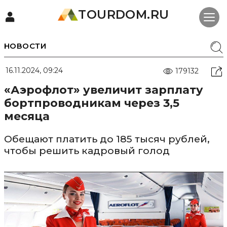
TOURDOM.RU
НОВОСТИ
16.11.2024, 09:24
179132
«Аэрофлот» увеличит зарплату
бортпроводникам через 3,5
месяца
Обещают платить до 185 тысяч рублей,
чтобы решить кадровый голод