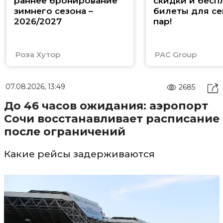
раннее бронирование
скидки и бесп
зимнего сезона –
билеты для се
2026/2027
пар!
Роза Хутор
PAC Group
07.08.2026, 13:49
2685
До 46 часов ожидания: аэропорт
Сочи восстанавливает расписание
после ограничений
Какие рейсы задерживаются