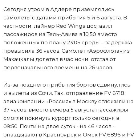
Сегодня утром в Адлере приземлялись
самолеты с датами прибытия 5 и 6 августа. В
частности, лайнер Red Wings доставил
пассажиров из Тель-Авива в 10:50 вместо
положенных по плану 23:05 среды – задержка
превысила 36 часов. Самолет «Аэрофлота» из
Махачкалы долетел в час ночи, отстав от
первоначального времени на 26 часов.
Из-за позднего прибытия бортов сдвинулись
и вылеты из Сочи. Так, отправление FV 6718
авиакомпании «Россия» в Москву отложили на
37 часов: вместо вечера 5 августа пассажиры
смогли покинуть курорт только сегодня в
09:50. Почти на двое суток - на 46 часов -
опаздывают в Красноярск и Омск FV 6896 и FV