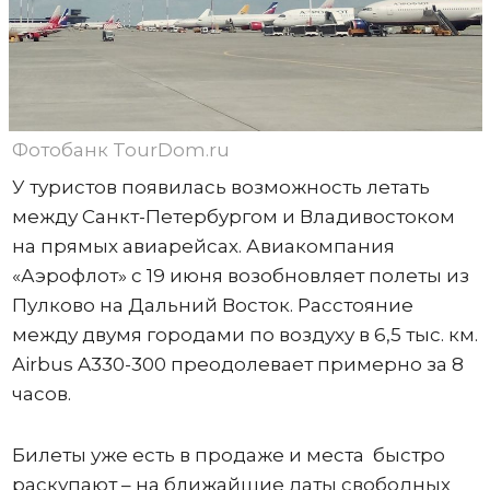
Фотобанк TourDom.ru
У туристов появилась возможность летать
между Санкт-Петербургом и Владивостоком
на прямых авиарейсах. Авиакомпания
«Аэрофлот» с 19 июня возобновляет полеты из
Пулково на Дальний Восток. Расстояние
между двумя городами по воздуху в 6,5 тыс. км.
Airbus A330-300 преодолевает примерно за 8
часов.
Билеты уже есть в продаже и места быстро
раскупают – на ближайшие даты свободных