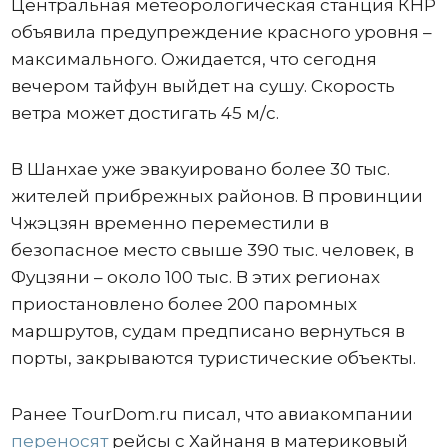
Центральная метеорологическая станция КНР
объявила предупреждение красного уровня –
максимального. Ожидается, что сегодня
вечером тайфун выйдет на сушу. Скорость
ветра может достигать 45 м/с.
В Шанхае уже эвакуировано более 30 тыс.
жителей прибрежных районов. В провинции
Чжэцзян временно переместили в
безопасное место свыше 390 тыс. человек, в
Фуцзяни – около 100 тыс. В этих регионах
приостановлено более 200 паромных
маршрутов, судам предписано вернуться в
порты, закрываются туристические объекты.
Ранее TourDom.ru писал, что авиакомпании
переносят
рейсы с Хайнаня в материковый