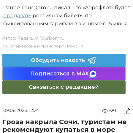
Ранее TourDom.ru писал, что «Аэрофлот» будет
продавать
россиянам билеты по
фиксированным тарифам в экономе с 15 июня.
Автор:
Редакция TourDom.ru
Авиаперевозка и транспорт
,
Россия
Обсудить новость
Подписаться в MAX
Связаться с редакцией
09.08.2026, 12:24
681
Гроза накрыла Сочи, туристам не
рекомендуют купаться в море