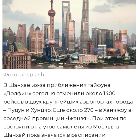
Фото: unsplash
В Шанхае из-за приближения тайфуна
«Долфин» сегодня отменили около 1400
рейсов в двух крупнейших аэропортах города
– Пудун и Хунцяо. Еще около 270 – в Ханчжоу в
соседней провинции Чжэцзян. При этом по
состоянию на утро самолеты из Москвы в
Шанхай пока значатся в расписании.