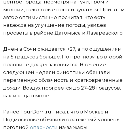
центре города: несмотря на тучи, гром и
молнии, некоторые пошли купаться. При этом
автор оптимистично посчитал, что есть
надежда на улучшение погоды, увидев
просветы в районе Дагомыса и Лазаревского.
Днем в Сочи ожидается +27, а по ощущениям
на 5 градусов больше. По прогнозу, во второй
половине дождь закончится. В течение
следующей недели синоптики обещали
переменную облачность и кратковременные
дожди. Воздух прогреется до 27–28 градусов,
как и вода в море.
Ранее TourDom.ru писал, что в Москве и
Подмосковье объявили оранжевый уровень
погодной
опасности
из-за жары.