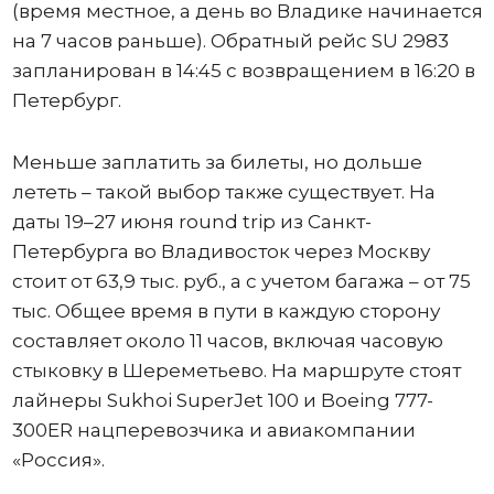
(время местное, а день во Владике начинается
на 7 часов раньше). Обратный рейс SU 2983
запланирован в 14:45 с возвращением в 16:20 в
Петербург.
Меньше заплатить за билеты, но дольше
лететь – такой выбор также существует. На
даты 19–27 июня round trip из Санкт-
Петербурга во Владивосток через Москву
стоит от 63,9 тыс. руб., а с учетом багажа – от 75
тыс. Общее время в пути в каждую сторону
составляет около 11 часов, включая часовую
стыковку в Шереметьево. На маршруте стоят
лайнеры Sukhoi SuperJet 100 и Boeing 777-
300ER нацперевозчика и авиакомпании
«Россия».