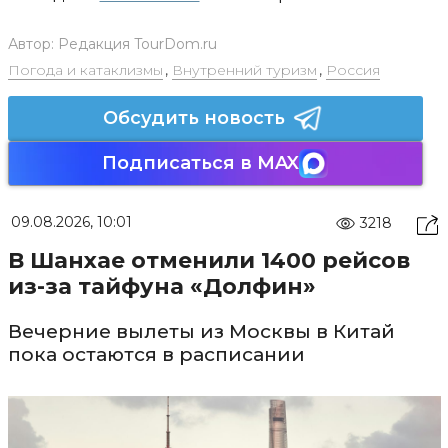
Автор:
Редакция TourDom.ru
Погода и катаклизмы
,
Внутренний туризм
,
Россия
Обсудить новость
Подписаться в MAX
09.08.2026, 10:01
3218
В Шанхае отменили 1400 рейсов
из-за тайфуна «Долфин»
Вечерние вылеты из Москвы в Китай
пока остаются в расписании