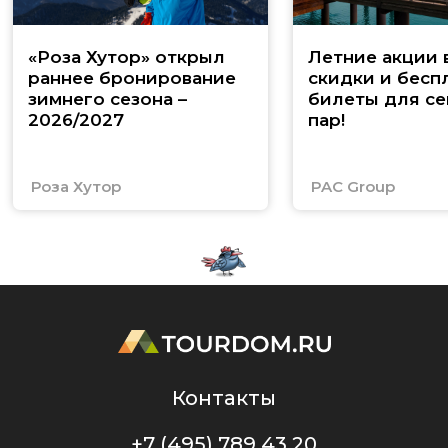
«Роза Хутор» открыл
Летние акции 
раннее бронирование
скидки и бесп
зимнего сезона –
билеты для се
2026/2027
пар!
Роза Хутор
PAC Group
Контакты
+7 (495) 789 43 20