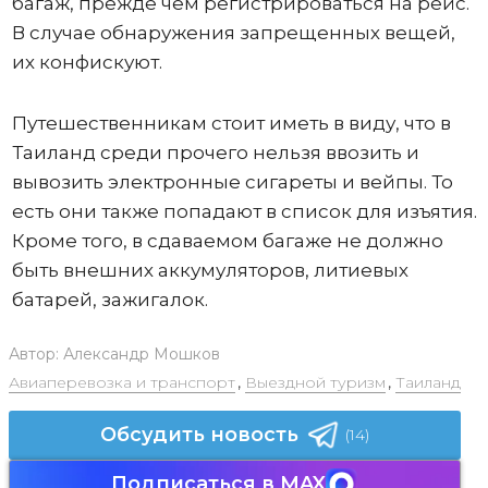
багаж, прежде чем регистрироваться на рейс.
В случае обнаружения запрещенных вещей,
их конфискуют.
Путешественникам стоит иметь в виду, что в
Таиланд среди прочего нельзя ввозить и
вывозить электронные сигареты и вейпы. То
есть они также попадают в список для изъятия.
Кроме того, в сдаваемом багаже не должно
быть внешних аккумуляторов, литиевых
батарей, зажигалок.
Автор:
Александр Мошков
Авиаперевозка и транспорт
,
Выездной туризм
,
Таиланд
Обсудить новость
(14)
Подписаться в MAX