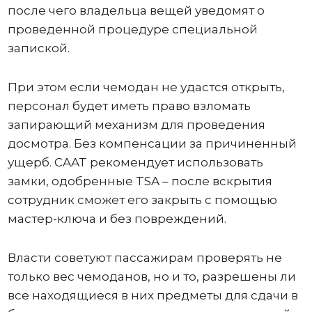
после чего владельца вещей уведомят о
проведенной процедуре специальной
запиской.
При этом если чемодан не удастся открыть,
персонал будет иметь право взломать
запирающий механизм для проведения
досмотра. Без компенсации за причиненный
ущерб. CAAT рекомендует использовать
замки, одобренные TSA – после вскрытия
сотрудник сможет его закрыть с помощью
мастер-ключа и без повреждений.
Власти советуют пассажирам проверять не
только вес чемоданов, но и то, разрешены ли
все находящиеся в них предметы для сдачи в