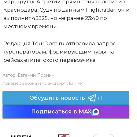
маршрутах. А третий прямо сейчас летит из
Краснодара. Судя по данным Flightradar, он и
выполнит 4S325, но не ранее 23:40 по
местному времени.
Редакция TourDom.ru отправила запрос
туроператорам, формирующим туры на
рейсах египетского перевозчика.
Автор:
Евгений Пронин
Авиаперевозка и транспорт
,
Египет
Обсудить новость
(1)
Подписаться в MAX