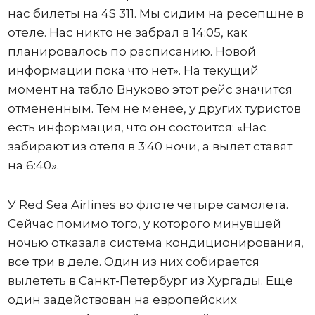
нас билеты на 4S 311. Мы сидим на ресепшне в
отеле. Нас никто не забрал в 14:05, как
планировалось по расписанию. Новой
информации пока что нет». На текущий
момент на табло Внуково этот рейс значится
отмененным. Тем не менее, у других туристов
есть информация, что он состоится: «Нас
забирают из отеля в 3:40 ночи, а вылет ставят
на 6:40».
У Red Sea Airlines во флоте четыре самолета.
Сейчас помимо того, у которого минувшей
ночью отказала система кондиционирования,
все три в деле. Один из них собирается
вылететь в Санкт-Петербург из Хургады. Еще
один задействован на европейских