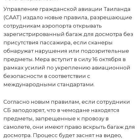
Управление гражданской авиации Таиланда
(CAAT) издало новые правила, разрешающие
сотрудникам аэропорта открывать
зарегистрированный багаж для досмотра без
присутствия пассажира, если сканеры
обнаружат нарушения или подозрительные
предметы. Мера вступит в силу 16 октября в
рамках усилий по укреплению авиационной
безопасности в соответствии с
международными стандартами.
Согласно новым правилам, если сотрудники
СБ заподозрят, что в чемодане ​​находятся
предметы, запрещенные к провозу в
самолете, они имеют право вскрыть багаж для
досмотра. Процесс будет заснят на видео,