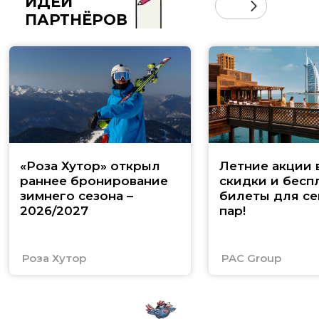
ИДЕИ
ПАРТНЁРОВ
«Роза Хутор» открыл
Летние акции 
раннее бронирование
скидки и бесп
зимнего сезона –
билеты для се
2026/2027
пар!
Роза Хутор
PAC Group