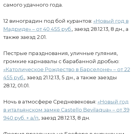
самого удачного года.
12 виноградин под бой курантов:
«Новый год в
Мадриде» – от 40 455 руб.
, заезд 28.12.13, 8 дн., а
также заезд 2.01.
Пестрые празднования, уличные гуляния,
громкие карнавалы с барабанной дробью:
«Католическое Рождество в Барселоне» – от 22
455 руб.
, заезд 21.12.13, 5 дн., а также заезды
28.12, 01.01.
Ночь в атмосфере Средневековья:
«Новый год
в итальянском замке Сastello Bevilaqua» – от 39
940 руб. + а/п
, заезд 28.12.13, 8 дн.