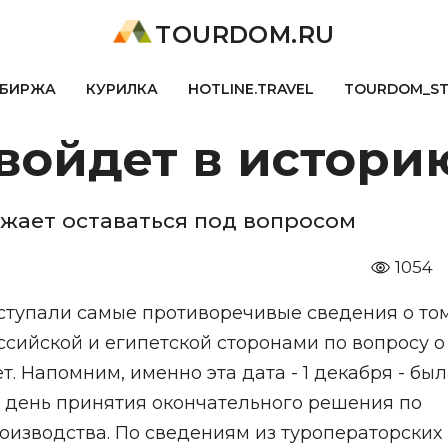
TOURDOM.RU
БИРЖА
КУРИЛКА
HOTLINE.TRAVEL
TOURDOM_S
 войдет в истори
лжает оставаться под вопросом
1054
оступали самые противоречивые сведения о том
сийской и египетской сторонами по вопросу о
т. Напомним, именно эта дата - 1 декабря - бы
 день принятия окончательного решения по
оизводства. По сведениям из туроператорских