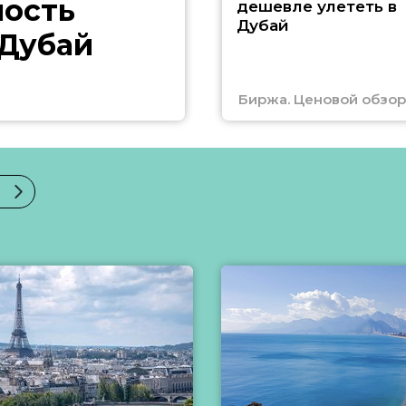
ность
дешевле улететь в
Дубай
 Дубай
Биржа. Ценовой обзор