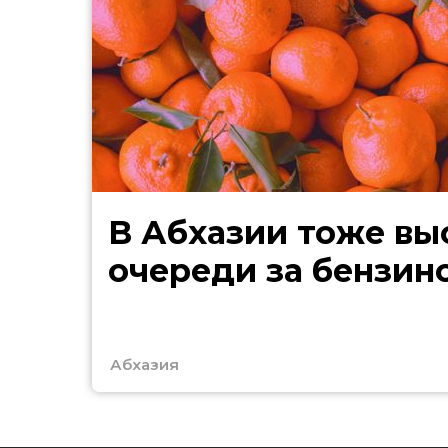
В Абхазии тоже выстроились
очереди за бензин
Абхазия