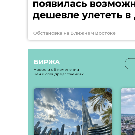
появилась возмож
дешевле улететь в
Обстановка на Ближнем Востоке
БИРЖА
Новости об изменении
цен и спецпредложениях