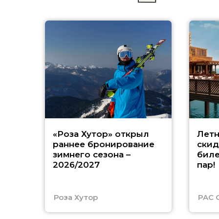
«Роза Хутор» открыл
Летн
раннее бронирование
скид
зимнего сезона –
биле
2026/2027
пар!
Роза Хутор
PAC 