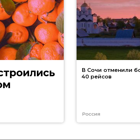
В Сочи отменили б
40 рейсов
ом
Россия