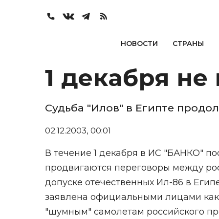
НОВОСТИ
СТРАНЫ
1 декабря не
Судьба "Илов" в Египте продо
02.12.2003, 00:01
В течение 1 декабря в ИС "БАНКО" п
продвигаются переговоры между рос
допуске отечественных Ил-86 в Египе
заявлена официальными лицами как
"шумным" самолетам российского пр