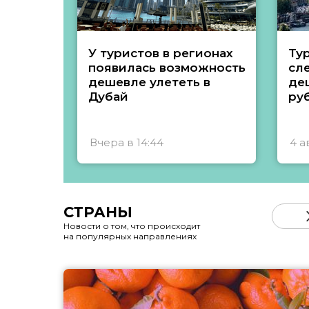
У туристов в регионах
Ту
появилась возможность
сл
дешевле улететь в
де
Дубай
ру
Вчера в 14:44
4 а
СТРАНЫ
Новости о том, что происходит
на популярных направлениях