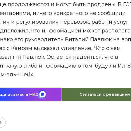
ще продолжаются и могут быть продлены. В ГСГ
ентариями, ничего конкретного не сообщили.
ия и регулирования перевозок, работ и услуг
едположил, что информацией может располага
днако его руководитель Виталий Павлюк на во
х с Каиром высказал удивление. "Кто с кем
азал г-н Павлюк. Остается надеяться, что в
т какую-либо информацию о том, буду ли Ил-8
рм-эль-Шейх.
Связаться с редакцией
одписаться в MAX