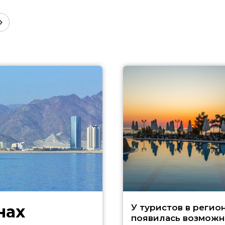
нах
У туристов в регио
появилась возможн