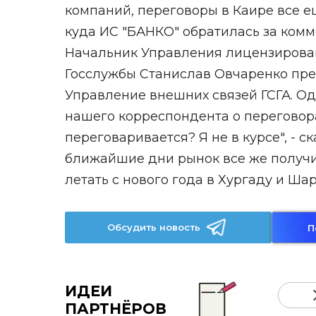
компаний, переговоры в Каире все е
куда ИС "БАНКО" обратилась за комм
Начальник Управления лицензирован
Госслужбы Станислав Овчаренко пр
Управление внешних связей ГСГА. О
нашего корреспондента о переговора
переговаривается? Я не в курсе", - ск
ближайшие дни рынок все же получи
летать с нового года в Хургаду и Ша
Обсудить новость
П
ИДЕИ
ПАРТНЁРОВ