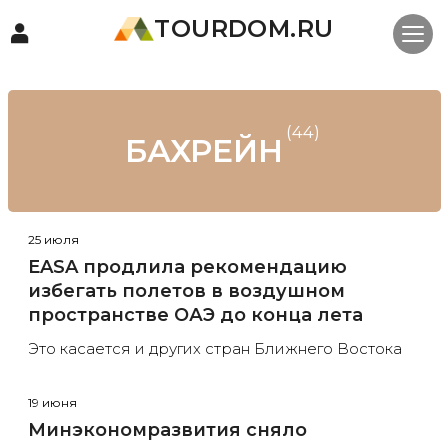
TOURDOM.RU
(44)
БАХРЕЙН
25 июля
EASA продлила рекомендацию
избегать полетов в воздушном
пространстве ОАЭ до конца лета
Это касается и других стран Ближнего Востока
19 июня
Минэкономразвития сняло