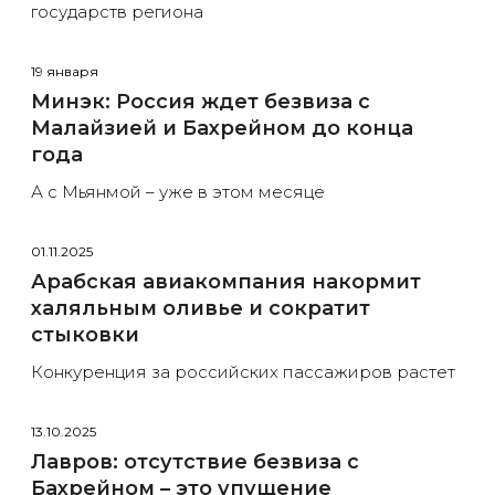
государств региона
19 января
Минэк: Россия ждет безвиза с
Малайзией и Бахрейном до конца
года
А с Мьянмой – уже в этом месяце
01.11.2025
Арабская авиакомпания накормит
халяльным оливье и сократит
стыковки
Конкуренция за российских пассажиров растет
13.10.2025
Лавров: отсутствие безвиза с
Бахрейном – это упущение