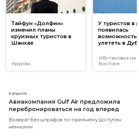
Тайфун «Долфин»
У туристов в 
изменил планы
появилась
круизных туристов в
возможность
Шанхае
улететь в Дуб
Обстановка на
Круизы
Востоке
6 апреля
Авиакомпания Gulf Air предложила
перебронироваться на год вперед
Возврат без штрафов по-прежнему доступен
немногим