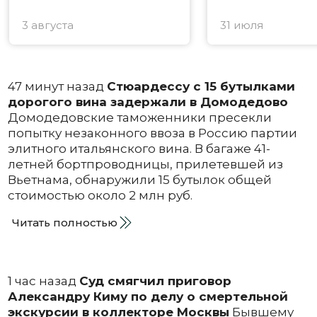
3 августа
31 июля
47 минут назад
Стюардессу с 15 бутылками
дорогого вина задержали в Домодедово
Домодедовские таможенники пресекли
попытку незаконного ввоза в Россию партии
элитного итальянского вина. В багаже 41-
летней бортпроводницы, прилетевшей из
Вьетнама, обнаружили 15 бутылок общей
стоимостью около 2 млн руб.
Читать полностью
1 час назад
Суд смягчил приговор
Александру Киму по делу о смертельной
экскурсии в коллекторе Москвы
Бывшему