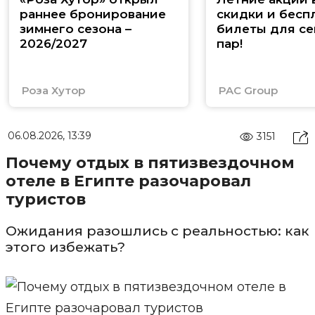
раннее бронирование
скидки и бесп
зимнего сезона –
билеты для се
2026/2027
пар!
Роза Хутор
PAC Group
06.08.2026, 13:39
3151
Почему отдых в пятизвездочном
отеле в Египте разочаровал
туристов
Ожидания разошлись с реальностью: как
этого избежать?