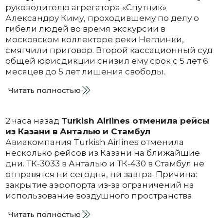
руководителю агрегатора «Спутник»
Александру Киму, проходившему по делу о
гибели людей во время экскурсии в
московском коллекторе реки Неглинки,
смягчили приговор. Второй кассационный суд
общей юрисдикции снизил ему срок с 5 лет 6
месяцев до 5 лет лишения свободы.
Читать полностью
2 часа назад
Turkish Airlines отменила рейсы
из Казани в Анталью и Стамбул
Авиакомпания Turkish Airlines отменила
несколько рейсов из Казани на ближайшие
дни. ТК-3033 в Анталью и ТК-430 в Стамбул не
отправятся ни сегодня, ни завтра. Причина:
закрытие аэропорта из-за ограничений на
использование воздушного пространства.
Читать полностью