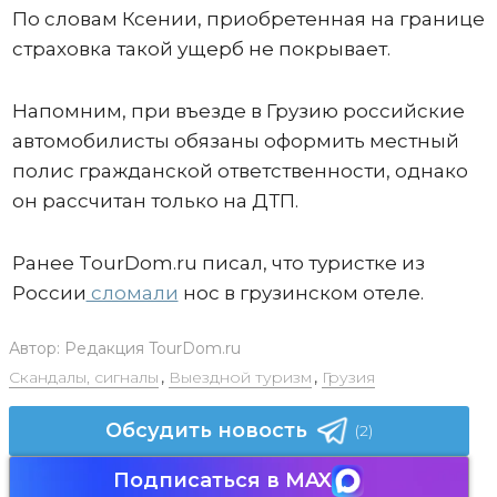
По словам Ксении, приобретенная на границе
страховка такой ущерб не покрывает.
Напомним, при въезде в Грузию российские
автомобилисты обязаны оформить местный
полис гражданской ответственности, однако
он рассчитан только на ДТП.
Ранее TourDom.ru писал, что туристке из
России
сломали
нос в грузинском отеле.
Автор:
Редакция TourDom.ru
Скандалы, сигналы
,
Выездной туризм
,
Грузия
Обсудить новость
(2)
Подписаться в MAX