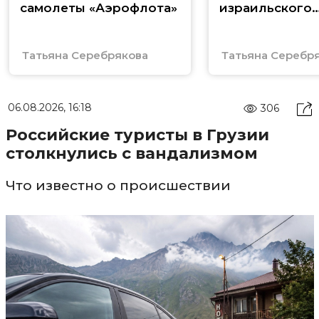
самолеты «Аэрофлота»
израильского
конфликта
Татьяна Серебрякова
Татьяна Серебр
06.08.2026, 16:18
306
Российские туристы в Грузии
столкнулись с вандализмом
Что известно о происшествии