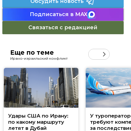
Обсудить новость
Подписаться в MAX
Связаться с редакцией
Еще по теме
Ирано-израильский конфликт
Удары США по Ирану:
У туроператор
по какому маршруту
требуют комп
летят в Дубай
за последстви