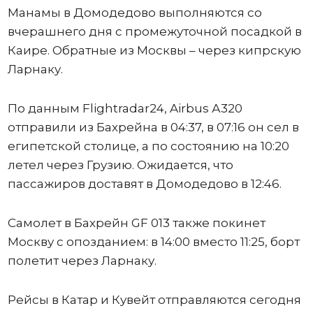
Манамы в Домодедово выполняются со
вчерашнего дня с промежуточной посадкой в
Каире. Обратные из Москвы – через кипрскую
Ларнаку.
По данным Flightradar24, Airbus А320
отправили из Бахрейна в 04:37, в 07:16 он сел в
египетской столице, а по состоянию на 10:20
летел через Грузию. Ожидается, что
пассажиров доставят в Домодедово в 12:46.
Самолет в Бахрейн GF 013 также покинет
Москву с опозданием: в 14:00 вместо 11:25, борт
полетит через Ларнаку.
Рейсы в Катар и Кувейт отправляются сегодня