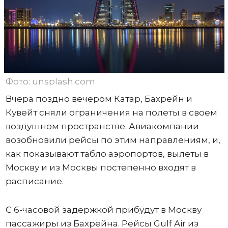
Фото: unsplash.com
Вчера поздно вечером Катар, Бахрейн и
Кувейт сняли ограничения на полеты в своем
воздушном пространстве. Авиакомпании
возобновили рейсы по этим направлениям, и,
как показывают табло аэропортов, вылеты в
Москву и из Москвы постепенно входят в
расписание.
С 6-часовой задержкой прибудут в Москву
пассажиры из Бахрейна. Рейсы Gulf Air из