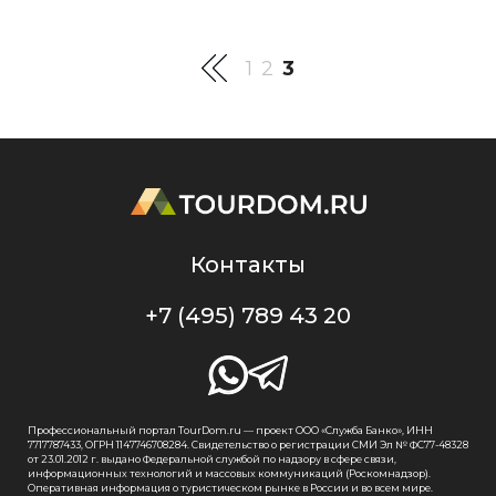
1
2
3
Контакты
+7 (495) 789 43 20
Профессиональный портал TourDom.ru — проект ООО «Служба Банко», ИНН
7717787433, ОГРН 1147746708284. Свидетельство о регистрации СМИ Эл № ФС77-48328
от 23.01.2012 г. выдано Федеральной службой по надзору в сфере связи,
информационных технологий и массовых коммуникаций (Роскомнадзор).
Оперативная информация о туристическом рынке в России и во всем мире.