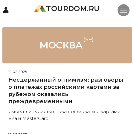
TOURDOM.RU
(99)
МОСКВА
19.02.2025
Несдержанный оптимизм: разговоры
о платежах российскими картами за
рубежом оказались
преждевременными
Смогут ли туристы снова пользоваться картами
Visa и MasterCard