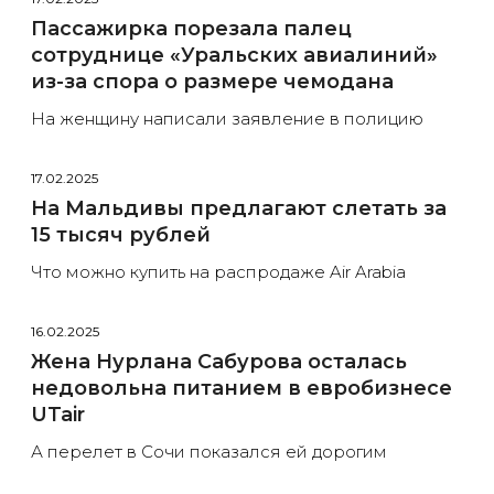
Пассажирка порезала палец
сотруднице «Уральских авиалиний»
из-за спора о размере чемодана
На женщину написали заявление в полицию
17.02.2025
На Мальдивы предлагают слетать за
15 тысяч рублей
Что можно купить на распродаже Air Arabia
16.02.2025
Жена Нурлана Сабурова осталась
недовольна питанием в евробизнесе
UTair
А перелет в Сочи показался ей дорогим