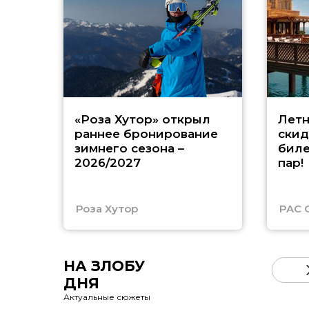
«Роза Хутор» открыл
Летн
раннее бронирование
скид
зимнего сезона –
биле
2026/2027
пар!
Роза Хутор
PAC 
НА ЗЛОБУ
ДНЯ
Актуальные сюжеты