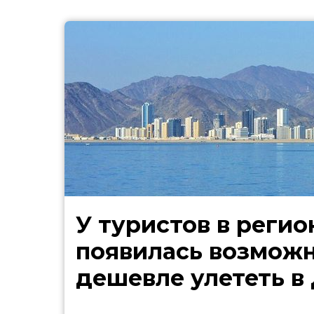
У туристов в регио
появилась возмож
дешевле улететь в