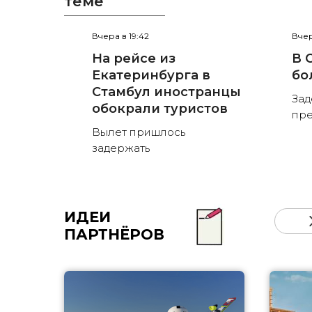
теме
Вчера в 19:42
Вчер
На рейсе из
В 
Екатеринбурга в
бо
Стамбул иностранцы
Зад
обокрали туристов
пре
Вылет пришлось
задержать
ИДЕИ
ПАРТНЁРОВ