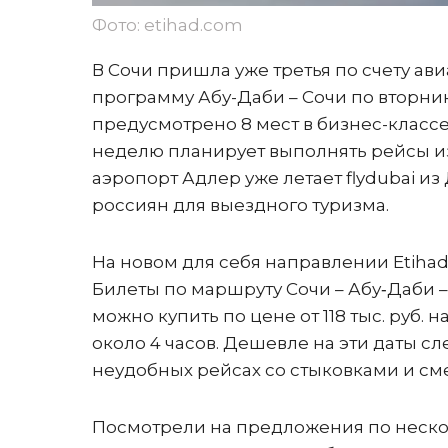
Фото: etihad.com
В Сочи пришла уже третья по счету ави
программу Абу-Даби – Сочи по вторник
предусмотрено 8 мест в бизнес-классе и
неделю планирует выполнять рейсы из 
аэропорт Адлер уже летает flydubai 
россиян для выездного туризма.
На новом для себя направлении Etihad
Билеты по маршруту Сочи – Абу‑Даби –
можно купить по цене от 118 тыс. руб.
около 4 часов. Дешевле на эти даты с
неудобных рейсах со стыковками и сме
Посмотрели на предложения по неск