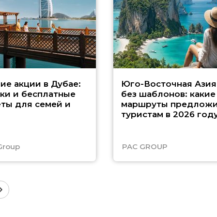
ие акции в Дубае:
Юго-Восточная Азия
ки и бесплатные
без шаблонов: какие
ты для семей и
маршруты предложи
туристам в 2026 год
Group
PAC GROUP