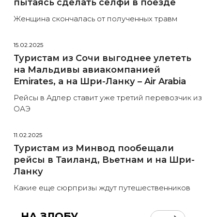
пытаясь сделать селфи в поезде
Женщина скончалась от полученных травм
15.02.2025
Туристам из Сочи выгоднее улететь
на Мальдивы авиакомпанией
Emirates, а на Шри-Ланку – Air Arabia
Рейсы в Адлер ставит уже третий перевозчик из
ОАЭ
11.02.2025
Туристам из Минвод пообещали
рейсы в Таиланд, Вьетнам и на Шри-
Ланку
Какие еще сюрпризы ждут путешественников
НА ЗЛОБУ