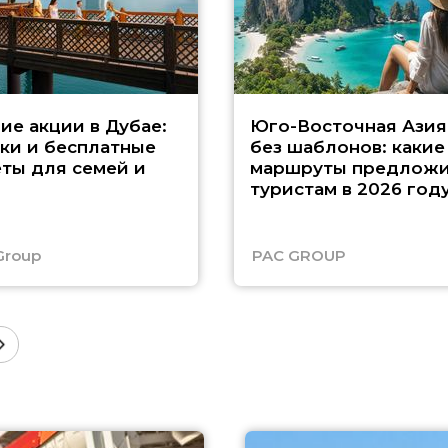
ие акции в Дубае:
Юго-Восточная Азия
ки и бесплатные
без шаблонов: какие
ты для семей и
маршруты предложи
туристам в 2026 год
Group
PAC GROUP