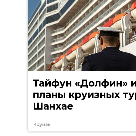
Тайфун «Долфин» 
планы круизных ту
Шанхае
Круизы