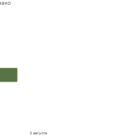
нако
3 августа