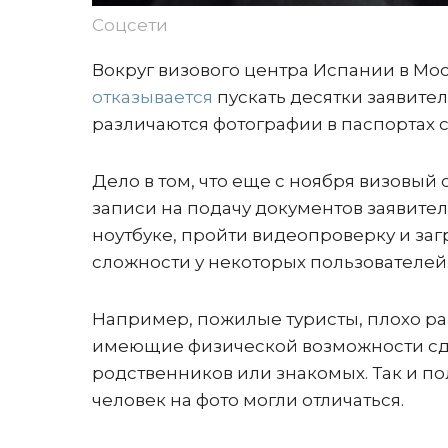
Соцсети
Вокруг визового центра Испании в Мо
отказывается
пускать десятки заявител
различаются фотографии в паспортах с
Дело в том, что еще с ноября визовый
записи на подачу документов заявите
ноутбуке, пройти видеопроверку и заг
сложности у некоторых пользователей
Например, пожилые туристы, плохо ра
имеющие физической возможности сдел
родственников или знакомых. Так и пол
человек на фото могли отличаться.