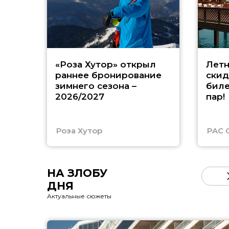
«Роза Хутор» открыл
Летн
раннее бронирование
скид
зимнего сезона –
биле
2026/2027
пар!
Роза Хутор
PAC 
НА ЗЛОБУ
ДНЯ
Актуальные сюжеты