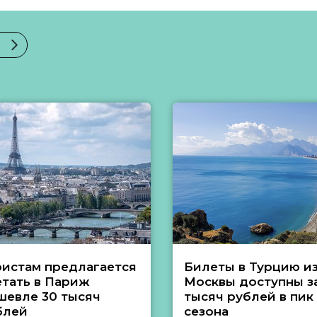
ристам предлагается
Билеты в Турцию и
етать в Париж
Москвы доступны за
шевле 30 тысяч
тысяч рублей в пик
блей
сезона