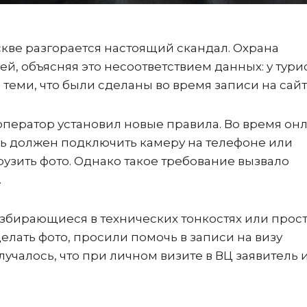
скве разгорается настоящий скандал. Охрана
ей, объясняя это несоответствием данных: у тури
 теми, что были сделаны во время записи на сай
 оператор установил новые правила. Во время он
ль должен подключить камеру на телефоне или
рузить фото. Однако такое требование вызвало
.
збирающиеся в технических тонкостях или прост
ать фото, просили помочь в записи на визу
учалось, что при личном визите в ВЦ заявитель 