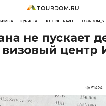
TOURDOM.RU
БИРЖА
КУРИЛКА
HOTLINE.TRAVEL
TOURDOM_S
ана не пускает д
 визовый центр 
51424