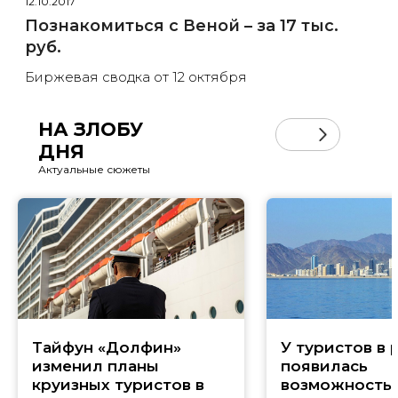
12.10.2017
Познакомиться с Веной – за 17 тыс.
руб.
Биржевая сводка от 12 октября
НА ЗЛОБУ
ДНЯ
Актуальные сюжеты
Тайфун «Долфин»
У туристов в 
изменил планы
появилась
круизных туристов в
возможность