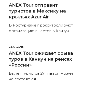
ANEX Tour отправит
туристов в Мексику на
крыльях Azur Air
В Ростуризме проконтролируют
организацию вылетов в Канкун
26.01.2018
ANEX Tour ожидает срыва
туров в Канкун на рейсах
«России»
Вылет туристов 27 января может
не состояться