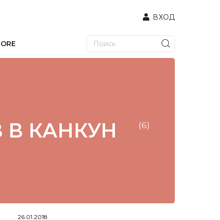
ВХОД
TORE
 В КАНКУН
(6)
26.01.2018