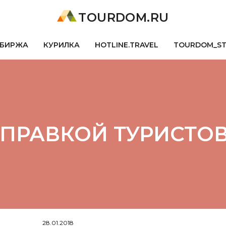
TOURDOM.RU
БИРЖА
КУРИЛКА
HOTLINE.TRAVEL
TOURDOM_S
ТПРАВКОЙ ТУРИСТОВ
28.01.2018