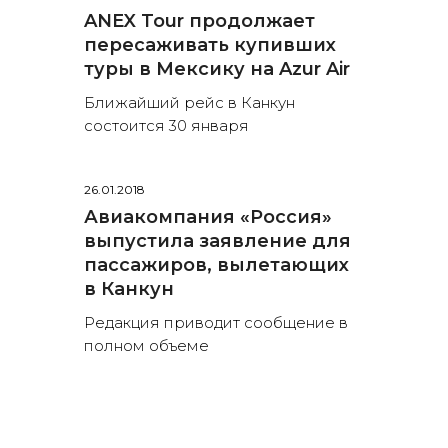
ANEX Tour продолжает
пересаживать купивших
туры в Мексику на Azur Air
Ближайший рейс в Канкун
состоится 30 января
26.01.2018
Авиакомпания «Россия»
выпустила заявление для
пассажиров, вылетающих
в Канкун
Редакция приводит сообщение в
полном объеме