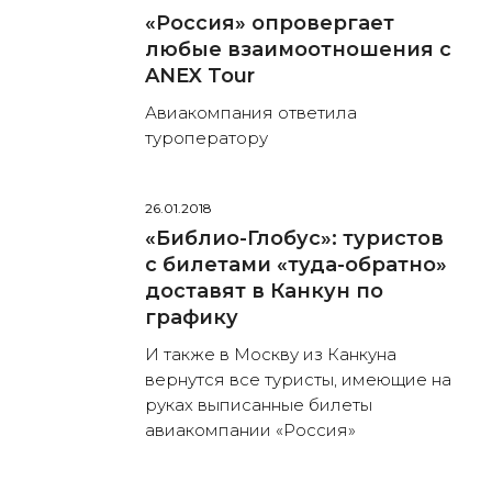
«Россия» опровергает
любые взаимоотношения с
ANEX Tour
Авиакомпания ответила
туроператору
26.01.2018
«Библио-Глобус»: туристов
с билетами «туда-обратно»
доставят в Канкун по
графику
И также в Москву из Канкуна
вернутся все туристы, имеющие на
руках выписанные билеты
авиакомпании «Россия»