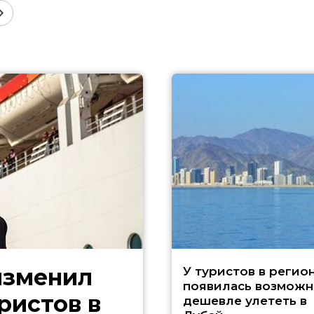
изменил
У туристов в регио
появилась возможн
ристов в
дешевле улететь в