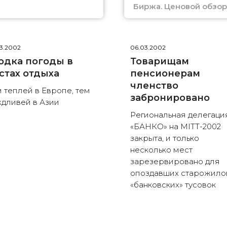
Биржа. Ценовой обзор
3.2002
06.03.2002
одка погоды в
Товарищам
стах отдыха
пенсионерам
членство
 теплей в Европе, тем
забронировано
дливей в Азии
Региональная делегаци
«БАНКО» на МIТТ-2002
закрыта, и только
несколько мест
зарезервировано для
опоздавших старожило
«банковских» тусовок