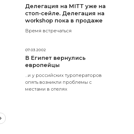
Делегация на MITT уже на
стоп-сейле. Делегация на
workshop пока в продаже
Время встречаться
07.03.2002
В Египет вернулись
европейцы
...и у российских туроператоров
опять возникли проблемы с
местами в отелях