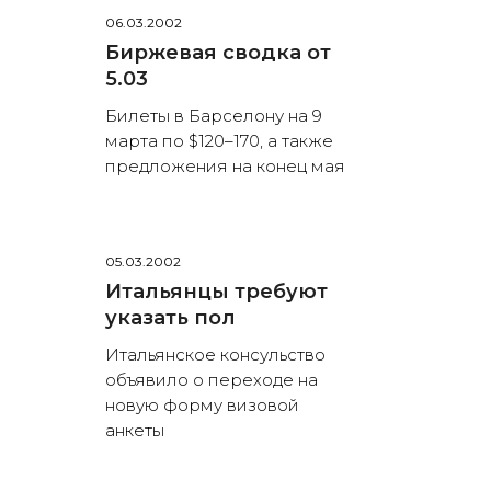
06.03.2002
Биржевая сводка от
5.03
Билеты в Барселону на 9
марта по $120–170, а также
предложения на конец мая
05.03.2002
Итальянцы требуют
указать пол
Итальянское консульство
объявило о переходе на
новую форму визовой
анкеты