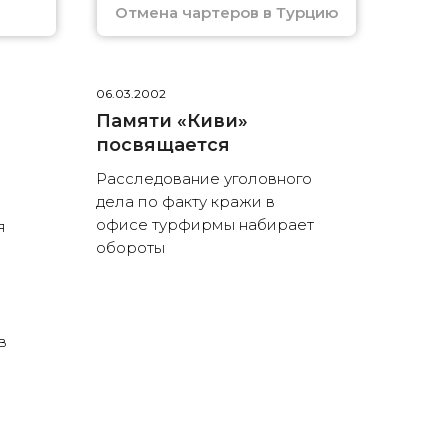
Отмена чартеров в Турцию
06.03.2002
Памяти «Киви»
посвящается
Расследование уголовного
дела по факту кражи в
офисе турфирмы набирает
я
обороты
в