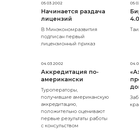
05.03.2002
05.0
Начинается раздача
Би
лицензий
4.
В Минэкономразвития
Таи
подписан первый
лицензионный приказ
04.03.2002
04.0
Аккредитация по-
«А
американски
пр
до
Туроператоры,
получившие американскую
Заб
аккредитацию,
кра
положительно оценивают
первые результаты работы
с консульством