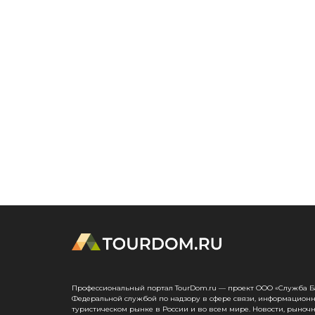
Профессиональный портал TourDom.ru — проект ООО «Служба Банк
Федеральной службой по надзору в сфере связи, информационн
туристическом рынке в России и во всем мире. Новости, рыноч