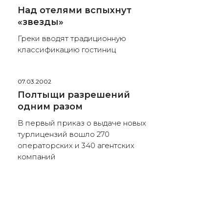
Над отелями вспыхнут
«звезды»
Греки вводят традиционную
классификацию гостиниц
07.03.2002
Полтыщи разрешений
одним разом
В первый приказ о выдаче новых
турлицензий вошло 270
операторских и 340 агентских
компаний