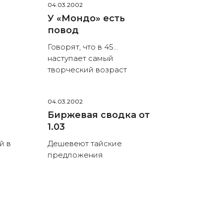
04.03.2002
У «Мондо» есть
повод
Говорят, что в 45...
наступает самый
творческий возраст
04.03.2002
Биржевая сводка от
1.03
й в
Дешевеют тайские
предложения