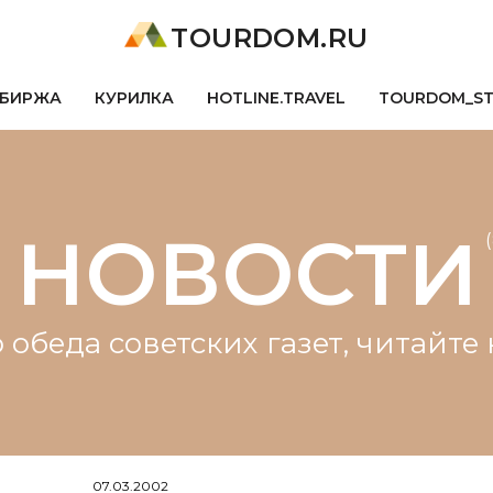
TOURDOM.RU
БИРЖА
КУРИЛКА
HOTLINE.TRAVEL
TOURDOM_S
НОВОСТИ
 обеда советских газет, читайт
07.03.2002