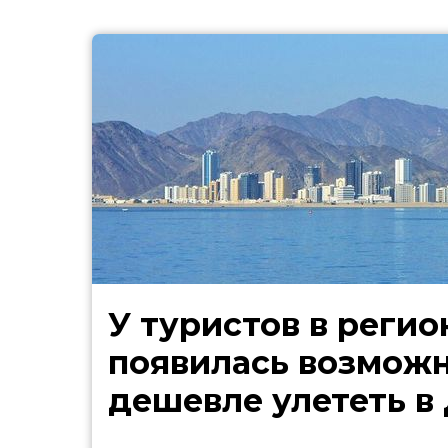
У туристов в регио
появилась возмож
дешевле улететь в