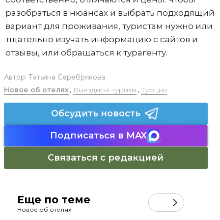
разобраться в нюансах и выбрать подходящий
вариант для проживания, туристам нужно или
тщательно изучать информацию с сайтов и
отзывы, или обращаться к турагенту.
Автор:
Татьяна Серебрякова
Новое об отелях
,
Выездной туризм
,
Турция
Обсудить новость
Подписаться в MAX
Связаться с редакцией
Еще по теме
Новое об отелях