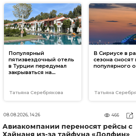
Популярный
В Сириусе в ра
пятизвездочный отель
сезона сносят
в Турции передумал
популярного о
закрываться на
реновацию
Татьяна Серебрякова
Татьяна Серебр
08.08.2026, 14:26
466
Авиакомпании переносят рейсы с
Хайнаня из-за тайфуна «Долфин»