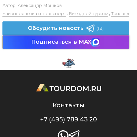
Автор:
Александр Мошков
Авиаперевозка и транспорт
,
Выездной туризм
,
Таиланд
Обсудить новость
(18)
Подписаться в MAX
Контакты
+7 (495) 789 43 20