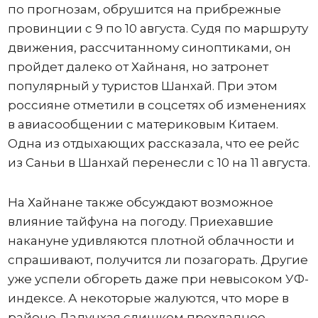
по прогнозам, обрушится на прибрежные
провинции с 9 по 10 августа. Судя по маршруту
движения, рассчитанному синоптиками, он
пройдет далеко от Хайнаня, но затронет
популярный у туристов Шанхай. При этом
россияне отметили в соцсетях об изменениях
в авиасообщении с материковым Китаем.
Одна из отдыхающих рассказала, что ее рейс
из Саньи в Шанхай перенесли с 10 на 11 августа.
На Хайнане также обсуждают возможное
влияние тайфуна на погоду. Приехавшие
накануне удивляются плотной облачности и
спрашивают, получится ли позагорать. Другие
уже успели обгореть даже при невысоком УФ-
индексе. А некоторые жалуются, что море в
районе Дадунхая слишком прохладное.