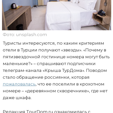
Фото: unsplash.com
Туристы интересуются, по каким критериям
отели в Турции получают «звезды». «Почему в
пятизвездочной гостинице номера могут быть
маленькие?» – спрашивают подписчики
телеграм-канала «Крыша ТурДома». Поводом
стало обращение россиянки, которая
пожаловалась
, что ее поселили в крохотном
номере – «деревянном скворечнике», где нет
даже шкафа.
Редакция TourDom.ru ознакомилась с