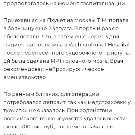
предполагалось на момент госпитализации.
Приехавшая на Пхукет из Москвы Т. М. попала
в больницу еще 2 августа. В первый раз ее
обследовали 3-го, а затем еще через 3 дня.
Пациентка поступила в Vachiraphuket Hospital
после перенесенного судорожного приступа.
Ей была сделана МРТ головного мозга. Врач
рекомендовал нейрохирургическое
вмешательство.
По данным близких, для операции
потребовался депозит, так как медстраховки у
туристки не оказалось. При содействии
российского генконсульства удалось внести
около 700 тыс. руб., после чего началось
лечение.