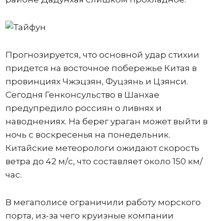
Прогнозируется, что основной удар стихии
придется на восточное побережье Китая в
провинциях Чжэцзян, Фуцзянь и Цзянси.
Сегодня Генконсульство в Шанхае
предупредило россиян о ливнях и
наводнениях. На берег ураган может выйти в
ночь с воскресенья на понедельник.
Китайские метеорологи ожидают скорость
ветра до 42 м/с, что составляет около 150 км/
час.
В мегаполисе ограничили работу морского
порта, из-за чего круизные компании