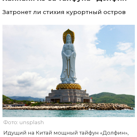
Затронет ли стихия курортный остров
Фото: unsplash
Идущий на Китай мощный тайфун «Долфин»,