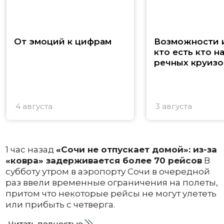
От эмоций к цифрам
Возможности и
кто есть кто н
речных круизо
4 августа
3 августа
1 час назад
«Сочи не отпускает домой»: из-за
«ковра» задерживается более 70 рейсов
В
субботу утром в аэропорту Сочи в очередной
раз ввели временные ограничения на полеты,
притом что некоторые рейсы не могут улететь
или прибыть с четверга.
Читать полностью