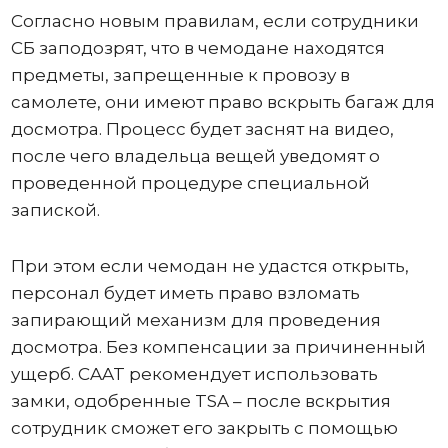
Согласно новым правилам, если сотрудники
СБ заподозрят, что в чемодане ​​находятся
предметы, запрещенные к провозу в
самолете, они имеют право вскрыть багаж для
досмотра. Процесс будет заснят на видео,
после чего владельца вещей уведомят о
проведенной процедуре специальной
запиской.
При этом если чемодан не удастся открыть,
персонал будет иметь право взломать
запирающий механизм для проведения
досмотра. Без компенсации за причиненный
ущерб. CAAT рекомендует использовать
замки, одобренные TSA – после вскрытия
сотрудник сможет его закрыть с помощью