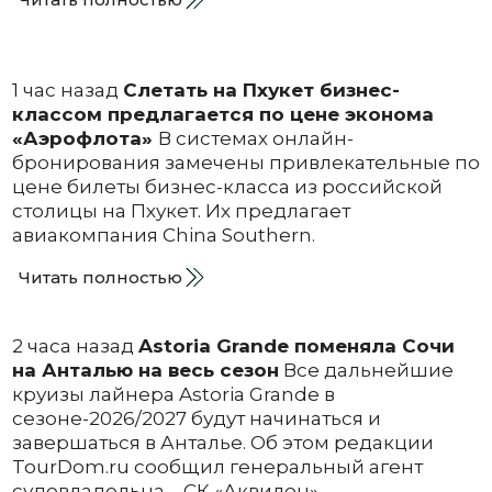
1 час назад
Слетать на Пхукет бизнес-
классом предлагается по цене эконома
«Аэрофлота»
В системах онлайн-
бронирования замечены привлекательные по
цене билеты бизнес-класса из российской
столицы на Пхукет. Их предлагает
авиакомпания China Southern.
Читать полностью
2 часа назад
Astoria Grande поменяла Сочи
на Анталью на весь сезон
Все дальнейшие
круизы лайнера Astoria Grande в
сезоне-2026/2027 будут начинаться и
завершаться в Анталье. Об этом редакции
TourDom.ru сообщил генеральный агент
судовладельца – СК «Аквилон».