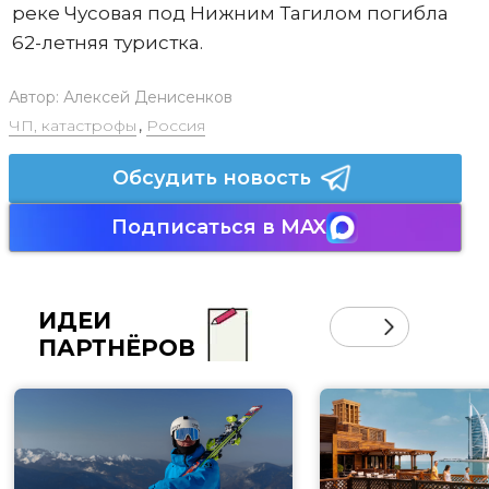
реке Чусовая под Нижним Тагилом погибла
62-летняя туристка.
Автор:
Алексей Денисенков
ЧП, катастрофы
,
Россия
Обсудить новость
Подписаться в MAX
ИДЕИ
ПАРТНЁРОВ