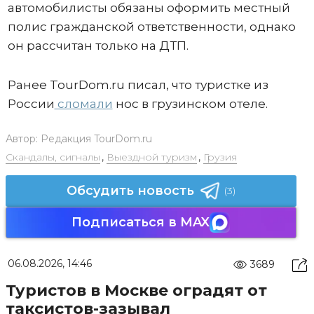
автомобилисты обязаны оформить местный
полис гражданской ответственности, однако
он рассчитан только на ДТП.
Ранее TourDom.ru писал, что туристке из
России
сломали
нос в грузинском отеле.
Автор:
Редакция TourDom.ru
Скандалы, сигналы
,
Выездной туризм
,
Грузия
Обсудить новость
(3)
Подписаться в MAX
06.08.2026, 14:46
3689
Туристов в Москве оградят от
таксистов-зазывал