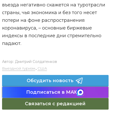
въезда негативно скажется на туротрасли
страны, чья экономика и без того несет
потери на фоне распространения
коронавируса, – основные биржевые
индексы в последние дни стремительно
падают.
Автор:
Дмитрий Солдатенков
Выездной туризм
,
США
Обсудить новость
Подписаться в MAX
Связаться с редакцией