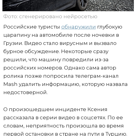
Фото: сгенерировано нейросетью
Российские туристы
обнаружили
глубокую
царапину на автомобиле после ночевки в
Грузии. Видео стало вирусным и вызвало
бурное обсуждение. Некоторые сразу
решили, что машину повредили из-за
российских номеров. Однако сама автор
ролика позже попросила телеграм-канал
Mash удалить информацию, которую назвала
недостоверной.
О произошедшем инциденте Ксения
рассказала в серии видео в соцсетях. По ее
словам, неприятность произошла во время
первой остановки в стране на пути в Турцию.