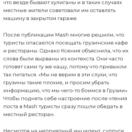
что везде бывают хулиганы и в таких случаях
местные жители советовали им оставлять
машину в закрытом гараже.
После публикации Mash многие решили, что
туристы опасаются посещать грузинские кафе
и рестораны. Однако Ксения объяснила, что их
слова были вырваны из контекста. Они часто
готовят сами ту же кашу, потому что привыкли
так питаться. «Мы не верим в эти слухи, что
грузины такие плохие, и просим убрать
информацию, что мы чего-то боимся в Грузии».
Чтобы поднять себе настроение после чтения
поста в Mash туристы сразу пошли обедать в
местный ресторан.
Несмотря на неприятный инцидент, супруги