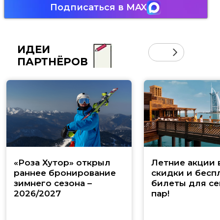
Подписаться в MAX
ИДЕИ
ПАРТНЁРОВ
«Роза Хутор» открыл
Летние акции 
раннее бронирование
скидки и бесп
зимнего сезона –
билеты для се
2026/2027
пар!