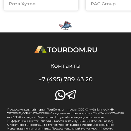
Роза Хутор
PAC Group
Контакты
+7 (495) 789 43 20
Профессиональный портал TourDom.ru — проект ООО «Служба Банко», ИНН
7717787433, ОГРН 1147746708284. Свидетельство о регистрации СМИ Эл № ФС77-48328
от 23.01.2012 г. выдано Федеральной службой по надзору в сфере связи,
информационных технологий и массовых коммуникаций (Роскомнадзор).
Оперативная информация о туристическом рынке в России и во всем мире.
Новости, рыночная аналитика. Профессиональный туристический форум.