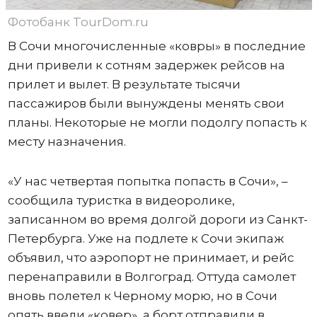
Фотобанк TourDom.ru
В Сочи многочисленные «ковры» в последние
дни привели к сотням задержек рейсов на
прилет и вылет. В результате тысячи
пассажиров были вынуждены менять свои
планы. Некоторые не могли подолгу попасть к
месту назначения.
«У нас четвертая попытка попасть в Сочи», –
сообщила туристка в видеоролике,
записанном во время долгой дороги из Санкт-
Петербурга. Уже на подлете к Сочи экипаж
объявил, что аэропорт не принимает, и рейс
перенаправили в Волгоград. Оттуда самолет
вновь полетел к Черному морю, но в Сочи
опять ввели «ковер», а борт отправили в