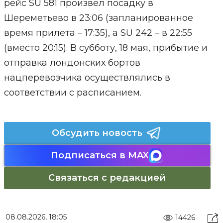
рейс SU 581 произвел посадку в
Шереметьево в 23:06 (запланированное
время прилета – 17:35), а SU 242 – в 22:55
(вместо 20:15). В субботу, 18 мая, прибытие и
отправка лондонских бортов
нацперевозчика осуществлялись в
соответствии с расписанием.
Обсудить новость
Подписаться в MAX
Связаться с редакцией
08.08.2026, 18:05
14426