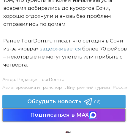
вовремя добирались до курортов Сочи,
хорошо отдохнули и вновь без проблем
отправились по домам.
Ранее TourDom.ru писал, что сегодня в Сочи
из-за «ковра»
задерживается
более 70 рейсов
– некоторые не могут улететь или прибыть с
четверга.
Автор:
Редакция TourDom.ru
Авиаперевозка и транспорт
,
Внутренний туризм
,
Россия
Обсудить новость
(16)
Подписаться в MAX