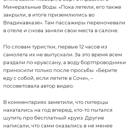
Минеральные Воды. «Пока летели, его также
закрыли, в итоге приземлились во
Владикавказе». Там пассажиры переночевали
в отеле и снова заняли свои места в салоне.
По словам туристки, первые 12 часов из
самолета их не выпускали. За это время всем
раздали по круассану, а воду бортпроводники
приносили только после просьбы. «Берите
еду с собой, если летите в Сочи», –
посоветовала автор видео.
В комментариях заметили, что питерцы
накатались на год вперед, кто-то пытался
шутить про бесплатный круиз. Другие
написали, что сами оказались в не менее