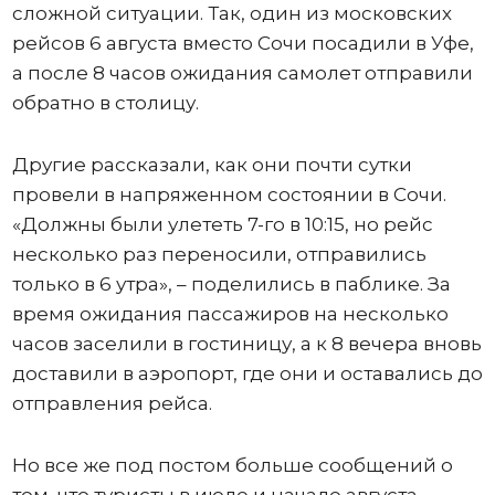
сложной ситуации. Так, один из московских
рейсов 6 августа вместо Сочи посадили в Уфе,
а после 8 часов ожидания самолет отправили
обратно в столицу.
Другие рассказали, как они почти сутки
провели в напряженном состоянии в Сочи.
«Должны были улететь 7-го в 10:15, но рейс
несколько раз переносили, отправились
только в 6 утра», – поделились в паблике. За
время ожидания пассажиров на несколько
часов заселили в гостиницу, а к 8 вечера вновь
доставили в аэропорт, где они и оставались до
отправления рейса.
Но все же под постом больше сообщений о
том, что туристы в июле и начале августа