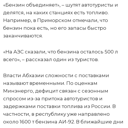
«Бензин объединяет», – шутят автотуристы и
делятся, на каких станциях есть топливо.
Например, в Приморском отмечали, что
бензин пока есть, но его запасы быстро
заканчиваются.
«На АЗС сказали, что бензина осталось 500 л
всего», – рассказал один из туристов.
Власти Абхазии сложности с поставками
называют временными. По оценкам
Минэнерго, дефицит связан с сезонным
спросом из-за притока автотуристов и
задержками поставки топлива из России. В
частности, в республику уже направлено
около 1600 т бензина АИ-92. В ближайшие дни