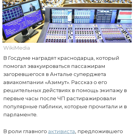
WikiMedia
В Госдуме наградят краснодарца, который
помогал эвакуироваться пассажирам
загоревшегося в Анталье суперджета
авиакомпании «Азимут». Рассказ о его
решительных действиях в помощь экипажу в
первые часы после ЧП растиражировали
популярные паблики, которые прочитали и в
парламенте.
В роли главного
активиста
, предложившего