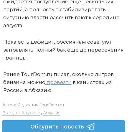
ожидается поступление еще нескольких
партий, а полностью стабилизировать
ситуацию власти рассчитывают к середине
августа.
Пока есть дефицит, россиянам советуют
заправлять полный бак еще до пересечения
границы.
Ранее TourDom.ru писал, сколько литров
бензина можно
провезти
в канистрах из
России в Абхазию.
Автор:
Редакция TourDom.ru
Выездной туризм
,
Абхазия
Обсудить новость