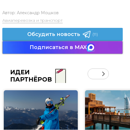
Автор:
Александр Мошков
Авиаперевозка и транспорт
Обсудить новость
(11)
Подписаться в MAX
ИДЕИ
ПАРТНЁРОВ