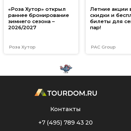
«Роза Хутор» открыл
Летние акции 
раннее бронирование
скидки и бесп
зимнего сезона –
билеты для се
2026/2027
пар!
Роза Хутор
PAC Group
Контакты
+7 (495) 789 43 20