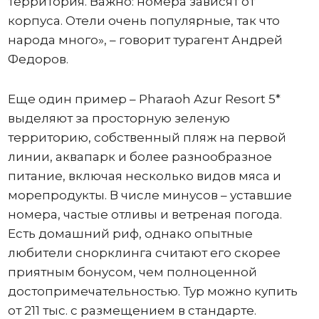
территория. Важно: номера зависят от
корпуса. Отели очень популярные, так что
народа много», – говорит турагент Андрей
Федоров.
Еще один пример – Pharaoh Azur Resort 5*
выделяют за просторную зеленую
территорию, собственный пляж на первой
линии, аквапарк и более разнообразное
питание, включая несколько видов мяса и
морепродукты. В числе минусов – уставшие
номера, частые отливы и ветреная погода.
Есть домашний риф, однако опытные
любители снорклинга считают его скорее
приятным бонусом, чем полноценной
достопримечательностью. Тур можно купить
от 211 тыс. с размещением в стандарте.