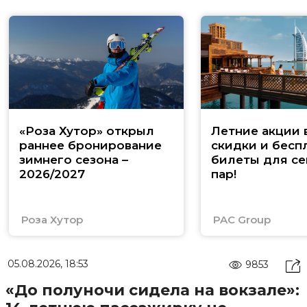
«Роза Хутор» открыл
Летние акции 
раннее бронирование
скидки и бесп
зимнего сезона –
билеты для се
2026/2027
пар!
Роза Хутор
PAC Group
05.08.2026, 18:53
9853
«До полуночи сидела на вокзале»: