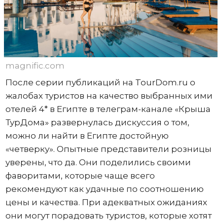
magnific.com
После серии публикаций на TourDom.ru о
жалобах туристов на качество выбранных ими
отелей 4* в Египте в телеграм-канале «Крыша
ТурДома» развернулась дискуссия о том,
можно ли найти в Египте достойную
«четверку». Опытные представители розницы
уверены, что да. Они поделились своими
фаворитами, которые чаще всего
рекомендуют как удачные по соотношению
цены и качества. При адекватных ожиданиях
они могут порадовать туристов, которые хотят