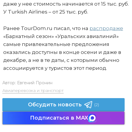
даже у нее стоимость начинается от 15 тыс. руб.
У Turkish Airlines – от 25 тыс. руб.
Ранее TourDom.ru писал, что на
распродаже
«Бархатный сезон» «Уральских авиалиний»
самые привлекательные предложения
оказались доступны в конце осени и даже в
декабре, а не в те даты, с которыми обычно
ассоциируется у туристов этот период.
Автор:
Евгений Пронин
Авиаперевозка и транспорт
Обсудить новость
(2)
Подписаться в MAX