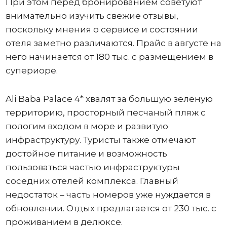
При этом перед бронированием советуют
внимательно изучить свежие отзывы,
поскольку мнения о сервисе и состоянии
отеля заметно различаются. Прайс в августе на
него начинается от 180 тыс. с размещением в
супериоре.
Ali Baba Palace 4* хвалят за большую зеленую
территорию, просторный песчаный пляж с
пологим входом в море и развитую
инфраструктуру. Туристы также отмечают
достойное питание и возможность
пользоваться частью инфраструктуры
соседних отелей комплекса. Главный
недостаток – часть номеров уже нуждается в
обновлении. Отдых предлагается от 230 тыс. с
проживанием в делюксе.