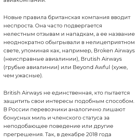
авиакомпании.
Новые правила британская компания вводит
неспроста. Она часто подвергается
нелестным отзывам и нападкам, а ее название
неоднократно обыгрывали в нелицеприятном
свете, упоминая как, например, Broken Airways
(неисправные авиалинии), Brutish Airways
(грубые авиалинии) или Beyond Awful (хуже,
чем ужасные).
British Airways не единственная, кто пытается
защитить свои интересы подобным способом.
В России перевозчики аналогично лишают
бонусных миль и членского статуса за
неподобающее поведение или другие
прегрешения. Так, в декабре 2018 года