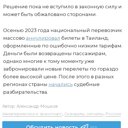
Решение пока не вступило в законную силу и
может быть обжаловано сторонами.
Осенью 2023 года национальный перевозчик
массово
аннулировал
билеты в Таиланд,
оформленные по ошибочно низким тарифам.
Деньги были возвращены пассажирам,
однако многие к тому моменту уже
забронировали новые перелеты по гораздо
более высокой цене. После этого в разных
регионах страны
начались
судебные
разбирательства.
Автор:
Александр Мошков
Авиаперевозка и транспорт
,
Скандалы, сигналы
,
Россия
Обсудить новость
(10)