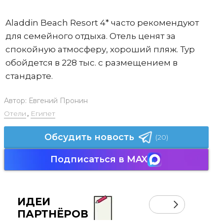
Aladdin Beach Resort 4* часто рекомендуют
для семейного отдыха. Отель ценят за
спокойную атмосферу, хороший пляж. Тур
обойдется в 228 тыс. с размещением в
стандарте.
Автор:
Евгений Пронин
Отели
,
Египет
Обсудить новость
(20)
Подписаться в MAX
ИДЕИ
ПАРТНЁРОВ