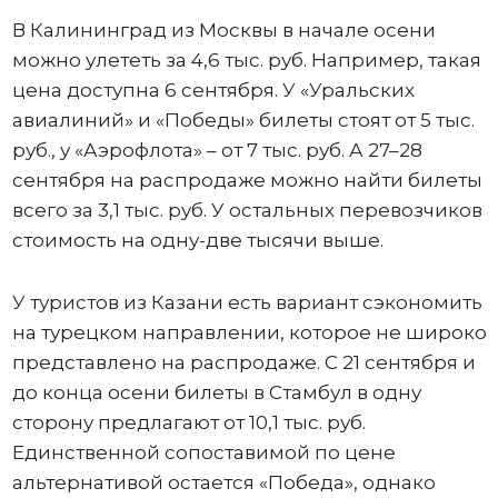
В Калининград из Москвы в начале осени
можно улететь за 4,6 тыс. руб. Например, такая
цена доступна 6 сентября. У «Уральских
авиалиний» и «Победы» билеты стоят от 5 тыс.
руб., у «Аэрофлота» – от 7 тыс. руб. А 27–28
сентября на распродаже можно найти билеты
всего за 3,1 тыс. руб. У остальных перевозчиков
стоимость на одну-две тысячи выше.
У туристов из Казани есть вариант сэкономить
на турецком направлении, которое не широко
представлено на распродаже. С 21 сентября и
до конца осени билеты в Стамбул в одну
сторону предлагают от 10,1 тыс. руб.
Единственной сопоставимой по цене
альтернативой остается «Победа», однако