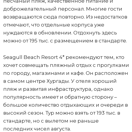
песчаный пляж, качественное питание и
доброжелательный персонал. Многие гости
возвращаются сюда повторно. Из недостатков
отмечают, что отдельные корпуса уже
нуждаются в обновлении. Отдохнуть здесь
можно от 195 тыс. с размещением в стандарте.
Seagull Beach Resort 4* рекомендуют тем, кто
хочет совмещать пляжный отдых с прогулками
по городу, магазинами и кафе. Он расположен
в самом центре Хургады. У отеля хороший
пляж и развитая инфраструктура, однако
популярность имеет и обратную сторону –
большое количество отдыхающих и очереди в
высокий сезон. Тур можно взять от 193 тыс. в
стандарте, но с вылетом не раньше
последних чисел августа.