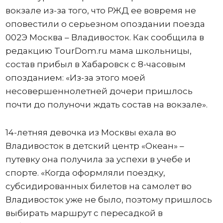
вокзале из-за того, что РЖД ее вовремя не
оповестили о серьезном опоздании поезда
002Э Москва – Владивосток. Как сообщила в
редакцию TourDom.ru мама школьницы,
состав прибыл в Хабаровск с 8-часовым
опозданием: «Из-за этого моей
несовершеннолетней дочери пришлось
почти до полуночи ждать состав на вокзале».
14-летняя девочка из Москвы ехала во
Владивосток в детский центр «Океан» –
путевку она получила за успехи в учебе и
спорте. «Когда оформляли поездку,
субсидированных билетов на самолет во
Владивосток уже не было, поэтому пришлось
выбирать маршрут с пересадкой в