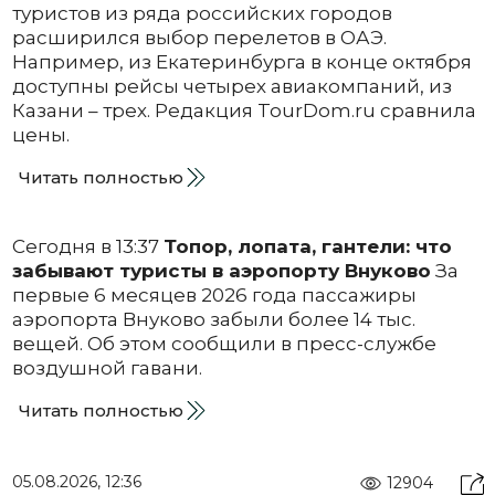
туристов из ряда российских городов
расширился выбор перелетов в ОАЭ.
Например, из Екатеринбурга в конце октября
доступны рейсы четырех авиакомпаний, из
Казани – трех. Редакция TourDom.ru сравнила
цены.
Читать полностью
Сегодня в 13:37
Топор, лопата, гантели: что
забывают туристы в аэропорту Внуково
За
первые 6 месяцев 2026 года пассажиры
аэропорта Внуково забыли более 14 тыс.
вещей. Об этом сообщили в пресс-службе
воздушной гавани.
Читать полностью
05.08.2026, 12:36
12904