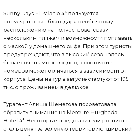
Sunny Days El Palacio 4* пользуется
популярностью благодаря необычному
расположению на полуострове, сразу
нескольким пляжам и возможности поплавать
с маской у домашнего рифа. При этом туристы
предупреждают, что в высокий сезон здесь
бывает очень многолюдно, а состояние
номеров может отличаться в зависимости от
корпуса. Цены на тур в августе стартуют от 195
тыс. с проживанием в делюксе.
Турагент Алиша Шеметова посоветовала
обратить внимание на Mercure Hurghada
Hotel 4*. Некоторые представители розницы
отель ценят за зеленую территорию, широкий