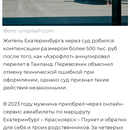
Фото: unsplash.com
Житель Екатеринбурга через суд добился
компенсации размером более 500 тыс. руб.
после того, как «Аэрофлот» аннулировал
перелет в Таиланд. Перевозчик объяснил
отмену технической ошибкой при
оформлении, однако суд признал такие
действия незаконными.
В 2023 году мужчина приобрел через онлайн-
сервис авиабилеты по маршруту
Екатеринбург – Красноярск – Пхукет и обратно
для себя и троих родственников. За четверых