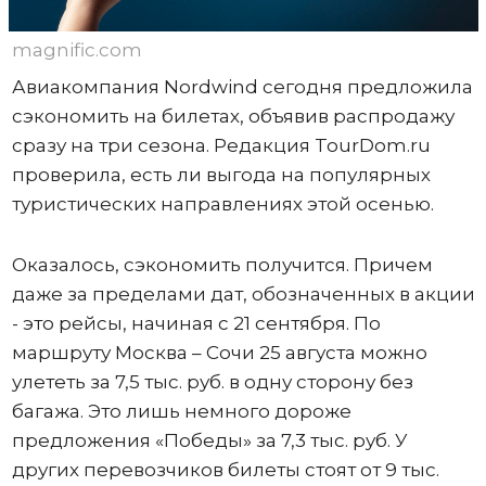
magnific.com
Авиакомпания Nordwind сегодня предложила
сэкономить на билетах, объявив распродажу
сразу на три сезона. Редакция TourDom.ru
проверила, есть ли выгода на популярных
туристических направлениях этой осенью.
Оказалось, сэкономить получится. Причем
даже за пределами дат, обозначенных в акции
- это рейсы, начиная с 21 сентября. По
маршруту Москва – Сочи 25 августа можно
улететь за 7,5 тыс. руб. в одну сторону без
багажа. Это лишь немного дороже
предложения «Победы» за 7,3 тыс. руб. У
других перевозчиков билеты стоят от 9 тыс.