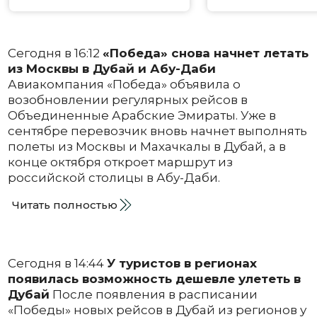
Сегодня в 16:12
«Победа» снова начнет летать
из Москвы в Дубай и Абу-Даби
Авиакомпания «Победа» объявила о
возобновлении регулярных рейсов в
Объединенные Арабские Эмираты. Уже в
сентябре перевозчик вновь начнет выполнять
полеты из Москвы и Махачкалы в Дубай, а в
конце октября откроет маршрут из
российской столицы в Абу-Даби.
Читать полностью
Сегодня в 14:44
У туристов в регионах
появилась возможность дешевле улететь в
Дубай
После появления в расписании
«Победы» новых рейсов в Дубай из регионов у