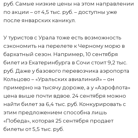
руб. Самые низкие цены на этом направлении
по акции – от 4,5 тыс. руб. – доступны уже
после январских каникул.
У туристов с Урала тоже есть возможность
сэкономить на перелете к Черному морю в
бархатный сезон. Например, 10 сентября
билет из Екатеринбурга в Сочи стоит 9,2 тыс.
руб. Даже у базового перевозчика аэропорта
Кольцово – «Уральских авиалиний» – он
примерно на тысячу дороже, а у «Аэрофлота»
цена выше почти вдвое. 24 сентября можно
найти билет за 6,4 тыс. руб. Конкурировать с
этим предложением способна лишь
«Победа», которая 25 сентября продает
билеты от 5,5 тыс. руб.