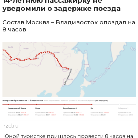
14-летнюю пассажирку не
уведомили о задержке поезда
Состав Москва – Владивосток опоздал на
8 часов
rzd.ru
Юной туристке пришлось провести 8 часов на