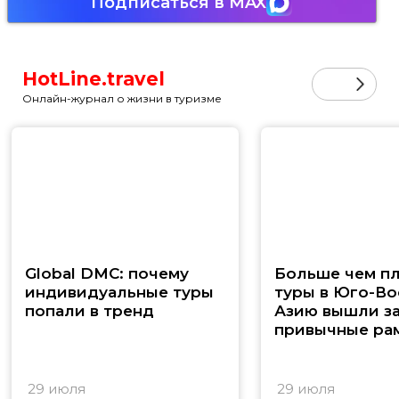
Подписаться в MAX
HotLine.travel
Онлайн-журнал о жизни в туризме
Global DMC: почему
Больше чем п
индивидуальные туры
туры в Юго-В
попали в тренд
Азию вышли з
привычные ра
29 июля
29 июля