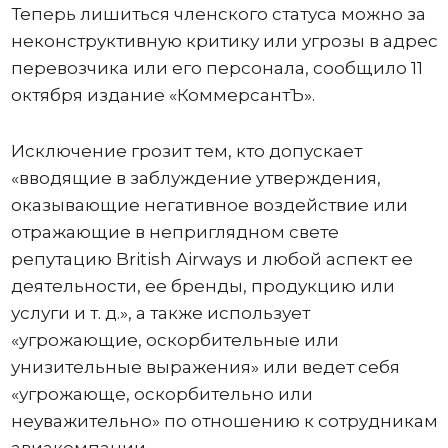
Теперь лишиться членского статуса можно за
неконструктивную критику или угрозы в адрес
перевозчика или его персонала, сообщило 11
октября издание «КоммерсантЪ».
Исключение грозит тем, кто допускает
«вводящие в заблуждение утверждения,
оказывающие негативное воздействие или
отражающие в неприглядном свете
репутацию British Airways и любой аспект ее
деятельности, ее бренды, продукцию или
услуги и т. д.», а также использует
«угрожающие, оскорбительные или
унизительные выражения» или ведет себя
«угрожающе, оскорбительно или
неуважительно» по отношению к сотрудникам