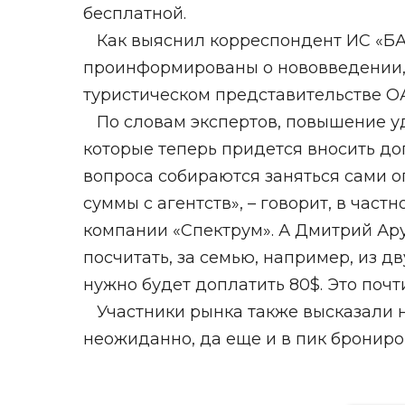
бесплатной.
Как выяснил корреспондент ИС «БАН
проинформированы о нововведении,
туристическом представительстве ОА
По словам экспертов, повышение уд
которые теперь придется вносить д
вопроса собираются заняться сами 
суммы с агентств», – говорит, в ча
компании «Спектрум». А Дмитрий Ару
посчитать, за семью, например, из дв
нужно будет доплатить 80$. Это почт
Участники рынка также высказали н
неожиданно, да еще и в пик брониро