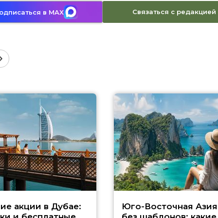
Связаться с редакцией
одписаться в MAX
ие акции в Дубае:
Юго-Восточная Азия
ки и бесплатные
без шаблонов: какие