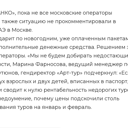
КО», пока не все московские операторы
 также ситуацию не прокомментировали в
Э в Москве.
арит по новогодним, уже оплаченным пакетам
ополнительные денежные средства. Решением 
операторы. «Мы не будем добирать недостающ
стности, Марина Фарносова, ведущий менеджер 
тюнов, гендиректор «Арт-тур» подчеркнул: «Е
ух взрослых и двух детей, вписанных в паспорт
и сводит к нулю рентабельность недорогих тур
едоумение, почему цены подскочили столь
вания туров на январь и февраль.