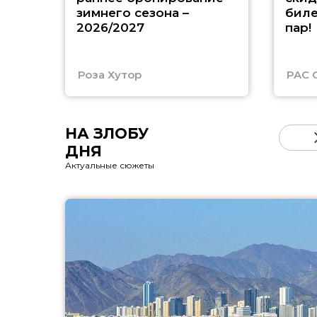
зимнего сезона –
биле
2026/2027
пар!
Роза Хутор
PAC 
НА ЗЛОБУ
ДНЯ
Актуальные сюжеты