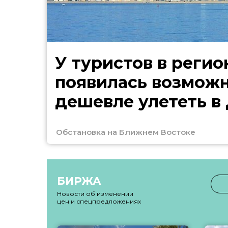
У туристов в регио
появилась возмож
дешевле улететь в
Обстановка на Ближнем Востоке
БИРЖА
Новости об изменении
цен и спецпредложениях