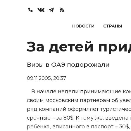
НОВОСТИ
СТРАНЫ
За детей при
Визы в ОАЭ подорожали
09.11.2005, 20:37
В начале недели принимающие ком
своим московским партнерам об увели
ряд компаний оформляет туристическу
срочные – за 80$. К тому же, введен
ребенка, вписанного в паспорт – 30