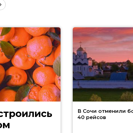
В Сочи отменили б
40 рейсов
ом