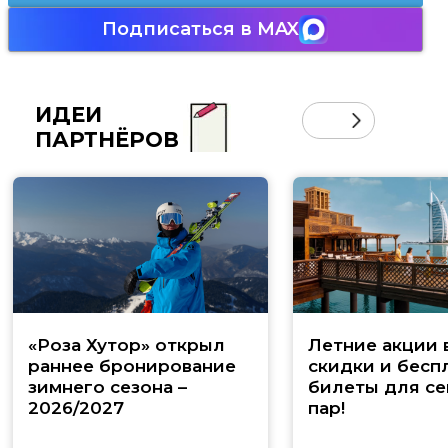
Подписаться в MAX
ИДЕИ
ПАРТНЁРОВ
«Роза Хутор» открыл
Летние акции 
раннее бронирование
скидки и бесп
зимнего сезона –
билеты для се
2026/2027
пар!