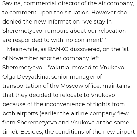
Savina, commercial director of the air company,
to comment upon the situation. However she
denied the new information: ‘We stay in
Sheremetyevo, rumours about our relocation
are responded to with ‘no comment’ ’.
Meanwhile, as BANKO discovered, on the 1st
of November another company left
Sheremetyevo – ‘Yakutia’ moved to Vnukovo.
Olga Devyatkina, senior manager of
transportation of the Moscow office, maintains
that they decided to relocate to Vnukovo
because of the inconvenience of flights from
both airports (earlier the airline company flew
from Sheremetyevo and Vnukovo at the same
time). ‘Besides, the conditions of the new airport