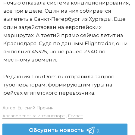
ночью отказала система кондиционирования,
все три в деле. Один из них собирается
вылететь в Санкт-Петербург из Хургады. Еще
один задействован на европейских
маршрутах. А третий прямо сейчас летит из
Краснодара. Судя по данным Flightradar, он и
выполнит 4S325, но не ранее 23:40 по
местному времени.
Редакция TourDom.ru отправила запрос
туроператорам, формирующим туры на
рейсах египетского перевозчика.
Автор:
Евгений Пронин
Авиаперевозка и транспорт
,
Египет
Обсудить новость
(1)