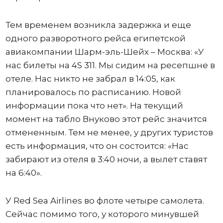
Тем временем возникла задержка и еще
одного разворотного рейса египетской
авиакомпании Шарм-эль-Шейх – Москва: «У
нас билеты на 4S 311. Мы сидим на ресепшне в
отеле. Нас никто не забрал в 14:05, как
планировалось по расписанию. Новой
информации пока что нет». На текущий
момент на табло Внуково этот рейс значится
отмененным. Тем не менее, у других туристов
есть информация, что он состоится: «Нас
забирают из отеля в 3:40 ночи, а вылет ставят
на 6:40».
У Red Sea Airlines во флоте четыре самолета.
Сейчас помимо того, у которого минувшей