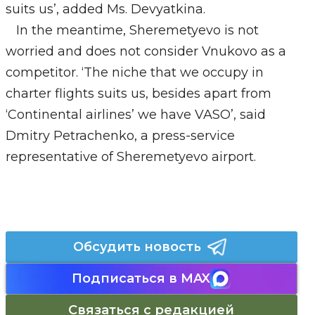
suits us’, added Ms. Devyatkina.
In the meantime, Sheremetyevo is not
worried and does not consider Vnukovo as a
competitor. ‘The niche that we occupy in
charter flights suits us, besides apart from
‘Continental airlines’ we have VASO’, said
Dmitry Petrachenko, a press-service
representative of Sheremetyevo airport.
Обсудить новость
Подписаться в MAX
Связаться с редакцией