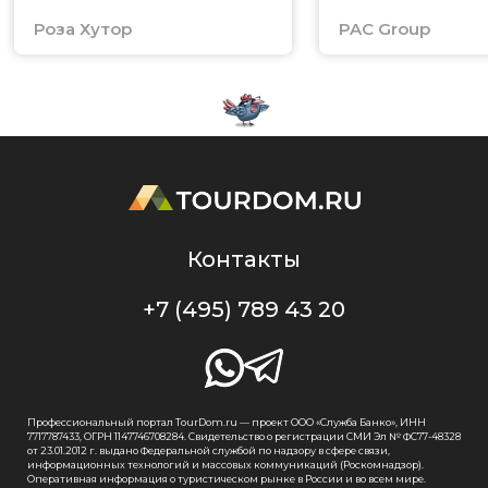
Роза Хутор
PAC Group
Контакты
+7 (495) 789 43 20
Профессиональный портал TourDom.ru — проект ООО «Служба Банко», ИНН
7717787433, ОГРН 1147746708284. Свидетельство о регистрации СМИ Эл № ФС77-48328
от 23.01.2012 г. выдано Федеральной службой по надзору в сфере связи,
информационных технологий и массовых коммуникаций (Роскомнадзор).
Оперативная информация о туристическом рынке в России и во всем мире.