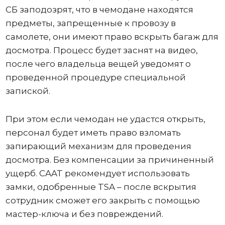
СБ заподозрят, что в чемодане ​​находятся
предметы, запрещенные к провозу в
самолете, они имеют право вскрыть багаж для
досмотра. Процесс будет заснят на видео,
после чего владельца вещей уведомят о
проведенной процедуре специальной
запиской.
При этом если чемодан не удастся открыть,
персонал будет иметь право взломать
запирающий механизм для проведения
досмотра. Без компенсации за причиненный
ущерб. CAAT рекомендует использовать
замки, одобренные TSA – после вскрытия
сотрудник сможет его закрыть с помощью
мастер-ключа и без повреждений.