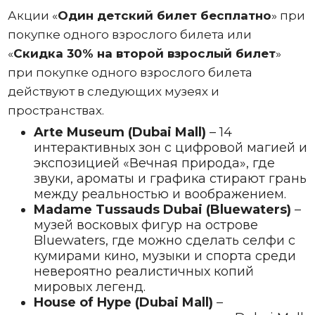
Акции «
Один
детский билет бесплатно
» при
покупке одного взрослого билета или
«
Скидка 30% на второй взрослый билет
»
при покупке одного взрослого билета
действуют в следующих музеях и
пространствах.
Arte Museum (Dubai Mall)
– 14
интерактивных зон с цифровой магией и
экспозицией «Вечная природа», где
звуки, ароматы и графика стирают грань
между реальностью и воображением.
Madame Tussauds Dubai (Bluewaters)
–
музей восковых фигур на острове
Bluewaters, где можно сделать селфи с
кумирами кино, музыки и спорта среди
невероятно реалистичных копий
мировых легенд.
House of Hype (Dubai Mall)
–