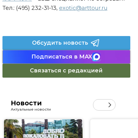
Тел.: (495) 232-31-13,
exotic@arttour.ru
Обсудить новость
Подписаться в MAX
Связаться с редакцией
Новости
Актуальные новости