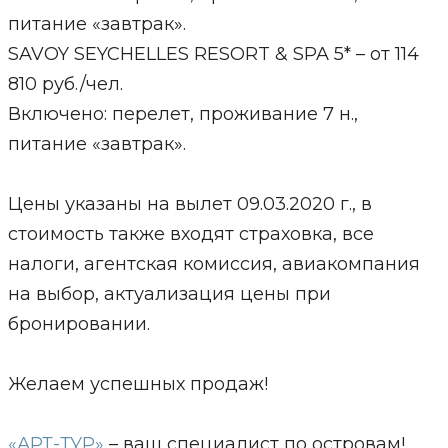
питание «завтрак».
SAVOY SEYCHELLES RESORT & SPA 5* – от 114
810 руб./чел.
Включено: перелет, проживание 7 н.,
питание «завтрак».
Цены указаны на вылет 09.03.2020 г., в
стоимость также входят страховка, все
налоги, агентская комиссия, авиакомпания
на выбор, актуализация цены при
бронировании.
Желаем успешных продаж!
«АРТ-ТУР»
– ваш специалист по островам!