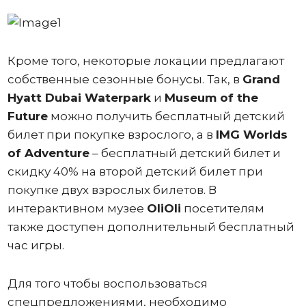
Кроме того, некоторые локации предлагают
собственные сезонные бонусы. Так, в
Grand
Hyatt Dubai Waterpark
и
Museum of the
Future
можно получить бесплатный детский
билет при покупке взрослого, а в
IMG Worlds
of Adventure
– бесплатный детский билет и
скидку 40% на второй детский билет при
покупке двух взрослых билетов. В
интерактивном музее
OliOli
посетителям
также доступен дополнительный бесплатный
час игры.
Для того чтобы воспользоваться
спецпредложениями, необходимо