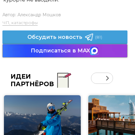
Автор:
Александр Мошков
ЧП, катастрофы
Обсудить новость
(81)
Подписаться в MAX
ИДЕИ
ПАРТНЁРОВ