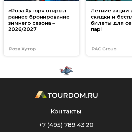
«Роза Хутор» открыл
Летние акции 
раннее бронирование
скидки и бесп
зимнего сезона –
билеты для се
2026/2027
пар!
Роза Хутор
PAC Group
Контакты
+7 (495) 789 43 20