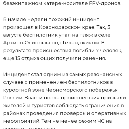
безэкипажном катере-носителе FPV-дронов.
В начале недели похожий инцидент
произошел в Краснодарском крае. Так, 3
августа беспилотник упал на пляж в селе
Архипо-Осиповка под Геленджиком. В
результате происшествия погибли 7 человек,
еще 15 отдыхающих получили ранения.
Инцидент стал одним из самых резонансных
случаев с применением беспилотников в
курортной зоне Черноморского побережья
России. Власти после происшествия призвали
жителей и туристов соблюдать ограничения в
районах проведения проверок и оперативных
мероприятий. Тем не менее режим ЧС на
курорте не вводили.