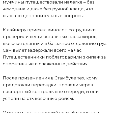
мужчины путешествовали налегке – без
чемодана и даже без ручной клади, что
вызвало дополнительные вопросы.
К лайнеру приехал кинолог, сотрудники
проверили вещи остальных пассажиров,
включая сданный в багажное отделение груз.
Сам вылет задержали всего на час.
Путешественники поблагодарили экипаж за
оперативные и слаженные действия.
После приземления в Стамбуле тех, кому
предстояли пересадки, провели через
паспортный контроль вне очереди, и они
успели на стыковочные рейсы.
Отметим, это не первый случай воровства