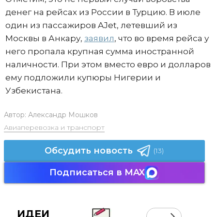
денег на рейсах из России в Турцию. В июле
один из пассажиров AJet, летевший из
Москвы в Анкару,
заявил
, что во время рейса у
него пропала крупная сумма иностранной
наличности. При этом вместо евро и долларов
ему подложили купюры Нигерии и
Узбекистана.
Автор:
Александр Мошков
Авиаперевозка и транспорт
Обсудить новость
(13)
Подписаться в MAX
ИДЕИ