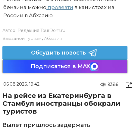
бензина можно
провезти
в канистрах из
России в Абхазию.
Автор:
Редакция TourDom.ru
Выездной туризм
,
Абхазия
Обсудить новость
Подписаться в MAX
06.08.2026, 19:42
9386
На рейсе из Екатеринбурга в
Стамбул иностранцы обокрали
туристов
Вылет пришлось задержать