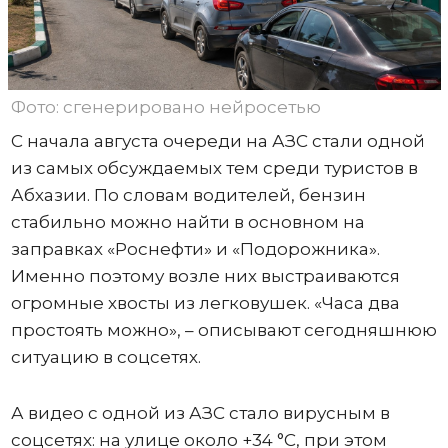
Фото: сгенерировано нейросетью
С начала августа очереди на АЗС стали одной
из самых обсуждаемых тем среди туристов в
Абхазии. По словам водителей, бензин
стабильно можно найти в основном на
заправках «Роснефти» и «Подорожника».
Именно поэтому возле них выстраиваются
огромные хвосты из легковушек. «Часа два
простоять можно», – описывают сегодняшнюю
ситуацию в соцсетях.
А видео с одной из АЗС стало вирусным в
соцсетях: на улице около +34 °C, при этом