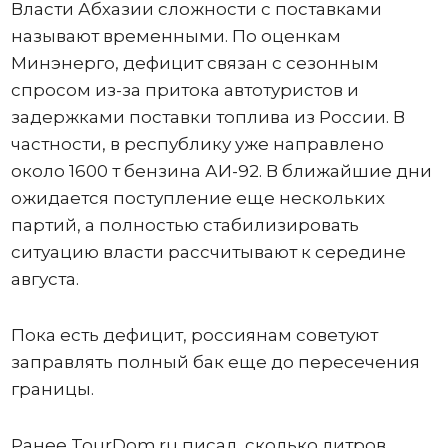
Власти Абхазии сложности с поставками
называют временными. По оценкам
Минэнерго, дефицит связан с сезонным
спросом из-за притока автотуристов и
задержками поставки топлива из России. В
частности, в республику уже направлено
около 1600 т бензина АИ-92. В ближайшие дни
ожидается поступление еще нескольких
партий, а полностью стабилизировать
ситуацию власти рассчитывают к середине
августа.
Пока есть дефицит, россиянам советуют
заправлять полный бак еще до пересечения
границы.
Ранее TourDom.ru писал, сколько литров