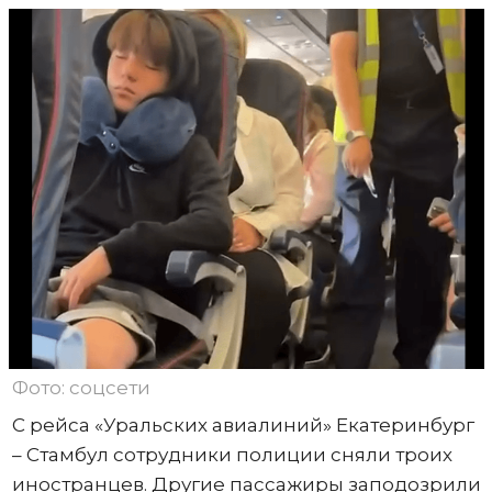
Фото: соцсети
С рейса «Уральских авиалиний» Екатеринбург
– Стамбул сотрудники полиции сняли троих
иностранцев. Другие пассажиры заподозрили