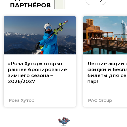
ПАРТНЁРОВ
«Роза Хутор» открыл
Летние акции 
раннее бронирование
скидки и бесп
зимнего сезона –
билеты для се
2026/2027
пар!
Роза Хутор
PAC Group