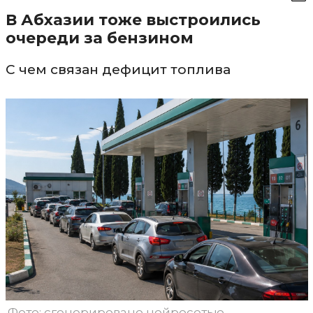
В Абхазии тоже выстроились
очереди за бензином
С чем связан дефицит топлива
Фото: сгенерировано нейросетью