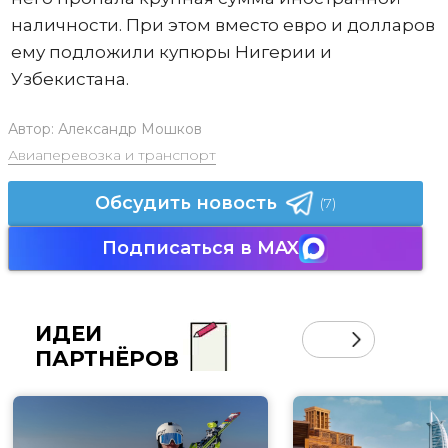
наличности. При этом вместо евро и долларов
ему подложили купюры Нигерии и
Узбекистана.
Автор:
Александр Мошков
Авиаперевозка и транспорт
Обсудить новость
(7)
Подписаться в MAX
ИДЕИ
ПАРТНЁРОВ