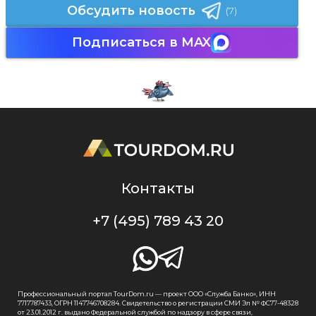
Обсудить новость
(7)
Подписаться в MAX
Контакты
+7 (495) 789 43 20
Профессиональный портал TourDom.ru — проект ООО «Служба Банко», ИНН
7717787433, ОГРН 1147746708284. Свидетельство о регистрации СМИ Эл № ФС77-48328
от 23.01.2012 г. выдано Федеральной службой по надзору в сфере связи,