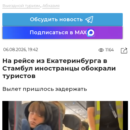
Выездной туризм
,
Абхазия
Обсудить новость
Подписаться в MAX
06.08.2026, 19:42
1164
На рейсе из Екатеринбурга в
Стамбул иностранцы обокрали
туристов
Вылет пришлось задержать