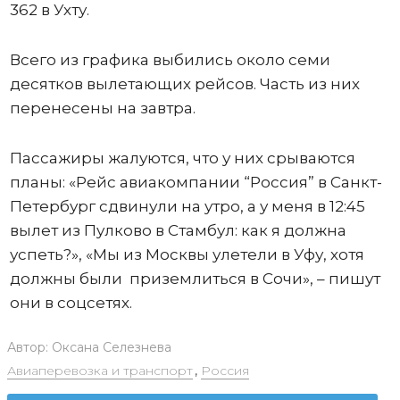
362 в Ухту.
Всего из графика выбились около семи
десятков вылетающих рейсов. Часть из них
перенесены на завтра.
Пассажиры жалуются, что у них срываются
планы: «Рейс авиакомпании “Россия” в Санкт-
Петербург сдвинули на утро, а у меня в 12:45
вылет из Пулково в Стамбул: как я должна
успеть?», «Мы из Москвы улетели в Уфу, хотя
должны были приземлиться в Сочи», – пишут
они в соцсетях.
Автор:
Оксана Селезнева
Авиаперевозка и транспорт
,
Россия