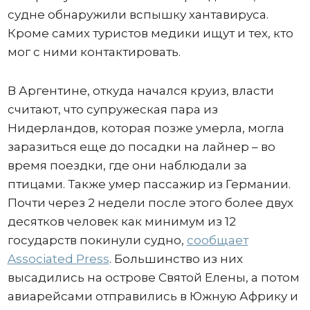
судне обнаружили вспышку хантавируса.
Кроме самих туристов медики ищут и тех, кто
мог с ними контактировать.
В Аргентине, откуда начался круиз, власти
считают, что супружеская пара из
Нидерландов, которая позже умерла, могла
заразиться еще до посадки на лайнер – во
время поездки, где они наблюдали за
птицами. Также умер пассажир из Германии.
Почти через 2 недели после этого более двух
десятков человек как минимум из 12
государств покинули судно,
сообщает
Associated Press
. Большинство из них
высадились на острове Святой Елены, а потом
авиарейсами отправились в Южную Африку и