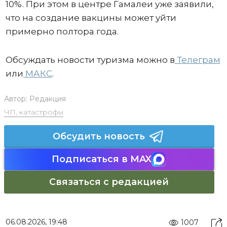
10%. При этом в центре Гамалеи уже заявили,
что на создание вакцины может уйти
примерно полтора года.
Обсуждать новости туризма можно в
Телеграм
или
МАКС
.
Автор:
Редакция
ЧП, катастрофы
Обсудить новость
Подписаться в MAX
Связаться с редакцией
06.08.2026, 19:48
1007