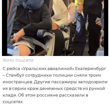
Фото: соцсети
С рейса «Уральских авиалиний» Екатеринбург
– Стамбул сотрудники полиции сняли троих
иностранцев. Другие пассажиры заподозрили
их в серии краж денежных средств из ручной
клади. Об этом россияне рассказали в
соцсетях.