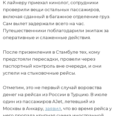
К лайнеру приехал кинолог, сотрудники
проверили вещи остальных пассажиров,
включая сданный в багажное отделение груз.
Сам вылет задержали всего на час.
Путешественники поблагодарили экипаж за
оперативные и слаженные действия.
После приземления в Стамбуле тех, кому
предстояли пересадки, провели через
паспортный контроль вне очереди, и они
успели на стыковочные рейсы.
Отметим, это не первый случай воровства
денег на рейсах из России в Турцию. В июле
один из пассажиров AJet, летевший из
Москвы в Анкару,
заявил
, что во время рейса у
него пропала крупная сумма иностранной