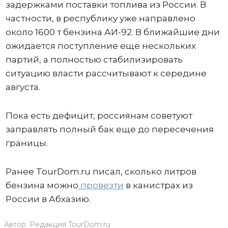
задержками поставки топлива из России. В
частности, в республику уже направлено
около 1600 т бензина АИ-92. В ближайшие дни
ожидается поступление еще нескольких
партий, а полностью стабилизировать
ситуацию власти рассчитывают к середине
августа.
Пока есть дефицит, россиянам советуют
заправлять полный бак еще до пересечения
границы.
Ранее TourDom.ru писал, сколько литров
бензина можно
провезти
в канистрах из
России в Абхазию.
Автор:
Редакция TourDom.ru