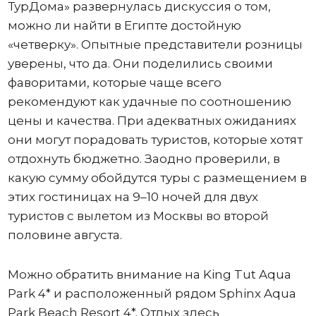
ТурДома» развернулась дискуссия о том,
можно ли найти в Египте достойную
«четверку». Опытные представители розницы
уверены, что да. Они поделились своими
фаворитами, которые чаще всего
рекомендуют как удачные по соотношению
цены и качества. При адекватных ожиданиях
они могут порадовать туристов, которые хотят
отдохнуть бюджетно. Заодно проверили, в
какую сумму обойдутся туры с размещением в
этих гостиницах на 9–10 ночей для двух
туристов с вылетом из Москвы во второй
половине августа.
Можно обратить внимание на King Tut Aqua
Park 4* и расположенный рядом Sphinx Aqua
Park Beach Resort 4*. Отдых здесь