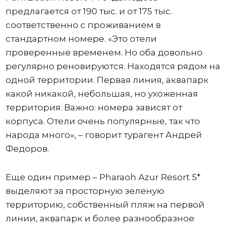
предлагается от 190 тыс. и от 175 тыс.
соответственно с проживанием в
стандартном номере. «Это отели
проверенные временем. Но оба довольно
регулярно реновируются. Находятся рядом на
одной территории. Первая линия, аквапарк
какой никакой, небольшая, но ухоженная
территория. Важно: номера зависят от
корпуса. Отели очень популярные, так что
народа много», – говорит турагент Андрей
Федоров.
Еще один пример – Pharaoh Azur Resort 5*
выделяют за просторную зеленую
территорию, собственный пляж на первой
линии, аквапарк и более разнообразное