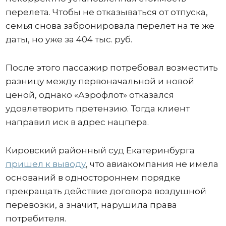
перелета. Чтобы не отказываться от отпуска,
семья снова забронировала перелет на те же
даты, но уже за 404 тыс. руб.
После этого пассажир потребовал возместить
разницу между первоначальной и новой
ценой, однако «Аэрофлот» отказался
удовлетворить претензию. Тогда клиент
направил иск в адрес нацпера.
Кировский районный суд Екатеринбурга
пришел к выводу
, что авиакомпания не имела
оснований в одностороннем порядке
прекращать действие договора воздушной
перевозки, а значит, нарушила права
потребителя.