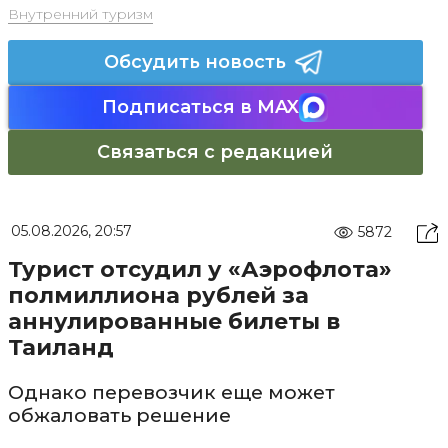
Внутренний туризм
Обсудить новость
Подписаться в MAX
Связаться с редакцией
05.08.2026, 20:57
5872
Турист отсудил у «Аэрофлота»
полмиллиона рублей за
аннулированные билеты в
Таиланд
Однако перевозчик еще может
обжаловать решение