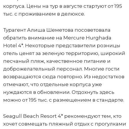
корпуса. Цены на тур в августе стартуют от 195
тыс. с проживанием в делюксе.
Турагент Алиша Шеметова посоветовала
обратить внимание на Mercure Hurghada
Hotel 4*. Некоторые представители розницы
отель ценят за зеленую территорию, широкий
песчаный пляж, качественное питание и
доброжелательный персонал. Многие гости
возвращаются сюда повторно. Из недостатков
отмечают, что отдельные корпуса уже
нуждаются в обновлении. Отдохнуть здесь
можно от 195 тыс. с размещением в стандарте.
Seagull Beach Resort 4* рекомендуют тем, кто
хочет совмещать пляжный отдых с прогулками