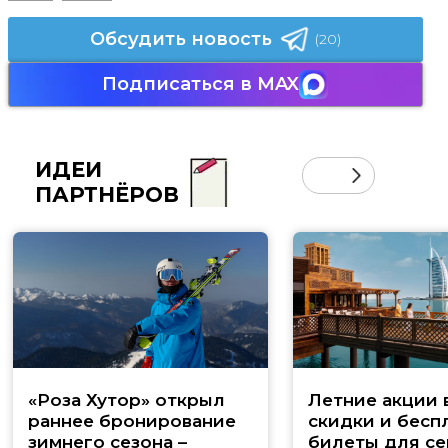
Обсудить новость
(20)
Подписаться в MAX
ИДЕИ
ПАРТНЁРОВ
«Роза Хутор» открыл
Летние акции 
раннее бронирование
скидки и бесп
зимнего сезона –
билеты для се