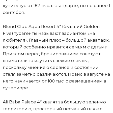
купить тур от 187 тыс. в стандарте, но не ранее 1
сентября.
Blend Club Aqua Resort 4* (бывший Golden
Five) турагенты называют вариантом «на
любителя». Главный плюс – большой аквапарк,
который особенно нравится семьям с детьми.
При этом перед бронированием советуют
внимательно изучить свежие отзывы,
поскольку мнения о сервисе и состоянии
отеля заметно различаются. Прайс в августе на
него начинается от 180 тыс. с размещением в
супериоре.
Ali Baba Palace 4* хвалят за большую зеленую
территорию, просторный песчаный пляж с