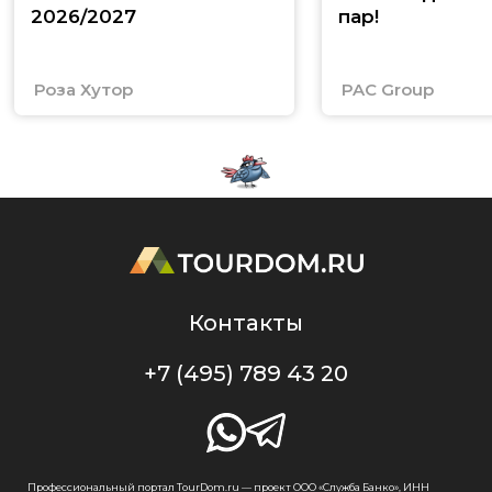
2026/2027
пар!
Роза Хутор
PAC Group
Контакты
+7 (495) 789 43 20
Профессиональный портал TourDom.ru — проект ООО «Служба Банко», ИНН