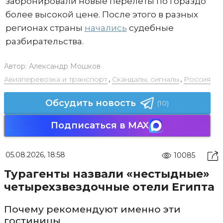
забронировали новые перелеты по гораздо
более высокой цене. После этого в разных
регионах страны
начались
судебные
разбирательства.
Автор:
Александр Мошков
Авиаперевозка и транспорт
,
Скандалы, сигналы
,
Россия
Обсудить новость
(10)
Подписаться в MAX
05.08.2026, 18:58
10085
Турагенты назвали «нестыдные»
четырехзвездочные отели Египта
Почему рекомендуют именно эти
гостиницы