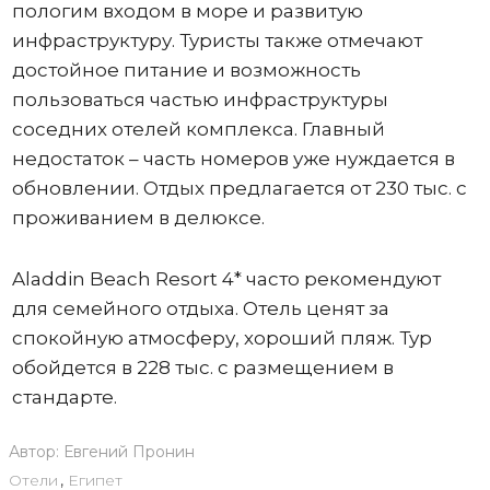
пологим входом в море и развитую
инфраструктуру. Туристы также отмечают
достойное питание и возможность
пользоваться частью инфраструктуры
соседних отелей комплекса. Главный
недостаток – часть номеров уже нуждается в
обновлении. Отдых предлагается от 230 тыс. с
проживанием в делюксе.
Aladdin Beach Resort 4* часто рекомендуют
для семейного отдыха. Отель ценят за
спокойную атмосферу, хороший пляж. Тур
обойдется в 228 тыс. с размещением в
стандарте.
Автор:
Евгений Пронин
Отели
,
Египет