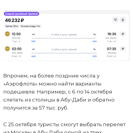
Впрочем, на более поздние числа у
«Аэрофлота» можно найти варианты
подешевле. Например, с 6 по 14 октября
слетать из столицы в Абу-Даби и обратно
получится за 57 тыс. руб.
С 25 октября туристы смогут выбрать перелет
из Москвы в Абу-Даби одной из трех