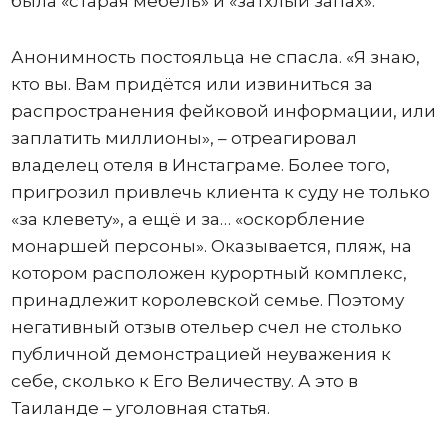
была «старая мебель» и «затхлый запах».
Анонимность постояльца не спасла. «Я знаю,
кто вы. Вам придётся или извиниться за
распространения фейковой информации, или
заплатить миллионы», – отреагировал
владелец отеля в Инстаграме. Более того,
пригрозил привлечь клиента к суду не только
«за клевету», а ещё и за… «оскорбление
монаршей персоны». Оказывается, пляж, на
котором расположен курортный комплекс,
принадлежит королевской семье. Поэтому
негативный отзыв отельер счел не столько
публичной демонстрацией неуважения к
себе, сколько к Его Величеству. А это в
Таиланде – уголовная статья.