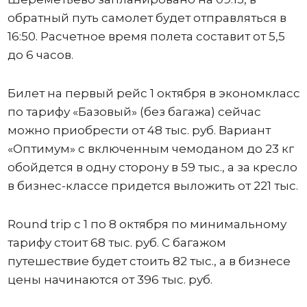
обратный путь самолет будет отправляться в
16:50. Расчетное время полета составит от 5,5
до 6 часов.
Билет на первый рейс 1 октября в экономкласс
по тарифу «Базовый» (без багажа) сейчас
можно приобрести от 48 тыс. руб. Вариант
«Оптимум» с включенным чемоданом до 23 кг
обойдется в одну сторону в 59 тыс., а за кресло
в бизнес-классе придется выложить от 221 тыс.
Round trip с 1 по 8 октября по минимальному
тарифу стоит 68 тыс. руб. С багажом
путешествие будет стоить 82 тыс., а в бизнесе
цены начинаются от 396 тыс. руб.