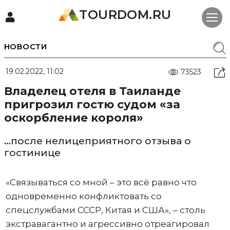
TOURDOM.RU
НОВОСТИ
19.02.2022, 11:02
73523
Владелец отеля в Таиланде
пригрозил гостю судом «за
оскорбление короля»
…после нелицеприятного отзыва о
гостинице
«Связываться со мной – это всё равно что
одновременно конфликтовать со
спецслужбами СССР, Китая и США», – столь
экстравагантно и агрессивно отреагировал