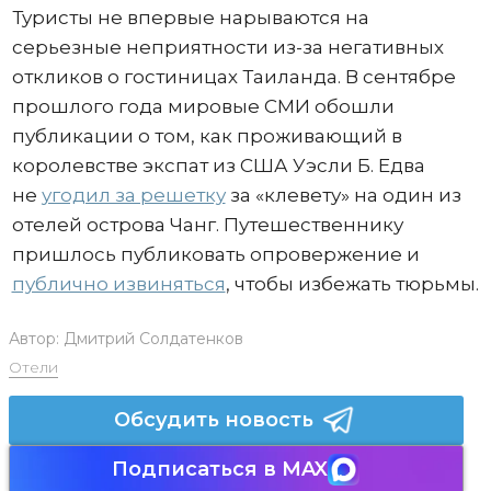
Туристы не впервые нарываются на
серьезные неприятности из-за негативных
откликов о гостиницах Таиланда. В сентябре
прошлого года мировые СМИ обошли
публикации о том, как проживающий в
королевстве экспат из США Уэсли Б. Едва
не
угодил за решетку
за «клевету» на один из
отелей острова Чанг. Путешественнику
пришлось публиковать опровержение и
публично извиняться
, чтобы избежать тюрьмы.
Автор:
Дмитрий Солдатенков
Отели
Обсудить новость
Подписаться в MAX