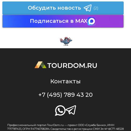
Обсудить новость
(2)
Подписаться в MAX
Контакты
+7 (495) 789 43 20
Профессиональный портал TourDom.ru — проект ООО «Служба Банко», ИНН
7717787433, ОГРН 1147746708284. Свидетельство о регистрации СМИ Эл № ФС77-48328