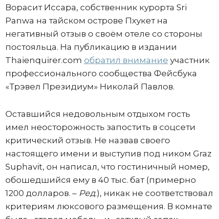
Ворасит Иссара, собственник курорта Sri
Panwa на тайском острове Пхукет на
негативный отзыв о своём отеле со стороны
постояльца. На публикацию в издании
Thaienquirer.com
обратил внимание
участник
профессионального сообщества Фейсбука
«Трэвел Президиум» Николай Павлов.
Оставшийся недовольным отдыхом гость
имел неосторожность запостить в соцсети
критический отзыв. Не назвав своего
настоящего имени и выступив под ником Graz
Suphavit, он написал, что гостиничный номер,
обошедшийся ему в 40 тыс. бат (примерно
1200 долларов. –
Ред
.), никак не соответствовал
критериям люксового размещения. В комнате