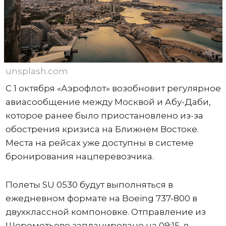
unsplash.com
С 1 октября «Аэрофлот» возобновит регулярное
авиасообщение между Москвой и Абу-Даби,
которое ранее было приостановлено из-за
обострения кризиса на Ближнем Востоке.
Места на рейсах уже доступны в системе
бронирования нацперевозчика.
Полеты SU 0530 будут выполняться в
ежедневном формате на Boeing 737-800 в
двухклассной компоновке. Отправление из
Шереметьево запланировано на 09:15, в