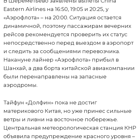
В Шереметьево заявлены вылеты China
Eastern Airlines на 16:50, 19:05 и 20:25, у
«Аэрофлота» – на 20:00. Ситуация остается
динамичной, поэтому пассажирам вечерних
рейсов рекомендуется проверить их статус
непосредственно перед выездом в аэропорт
и следить за сообщениями перевозчика.
Накануне лайнер «Аэрофлота» прибыл в
Шанхай, а два борта китайской авиакомпании
были перенаправлены на запасные
аэродромы.
Тайфун «Долфин» пока не достиг
материкового Китая, но уже принес сильные
ветры и ливни на восточное побережье.
Центральная метеорологическая станция КНР
объявила предупреждение красного уровня –