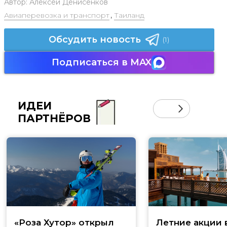
Автор:
Алексей Денисенков
Авиаперевозка и транспорт
,
Таиланд
Обсудить новость
(1)
Подписаться в MAX
ИДЕИ
ПАРТНЁРОВ
«Роза Хутор» открыл
Летние акции 