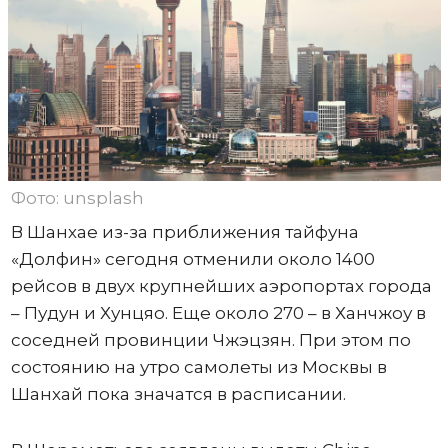
Фото: unsplash
В Шанхае из-за приближения тайфуна
«Долфин» сегодня отменили около 1400
рейсов в двух крупнейших аэропортах города
– Пудун и Хунцяо. Еще около 270 – в Ханчжоу в
соседней провинции Чжэцзян. При этом по
состоянию на утро самолеты из Москвы в
Шанхай пока значатся в расписании.