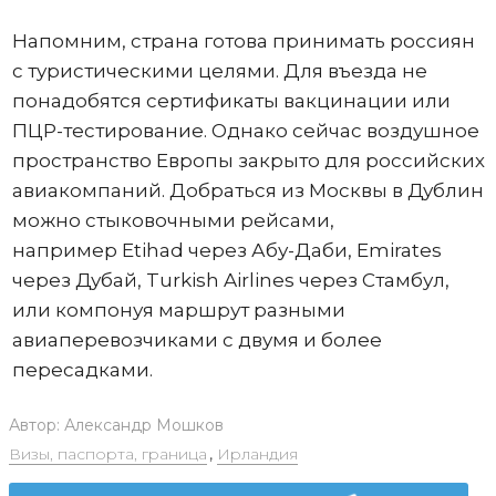
Напомним, страна готова принимать россиян
с туристическими целями. Для въезда не
понадобятся сертификаты вакцинации или
ПЦР-тестирование. Однако сейчас воздушное
пространство Европы закрыто для российских
авиакомпаний. Добраться из Москвы в Дублин
можно стыковочными рейсами,
например Etihad через Абу-Даби, Emirates
через Дубай, Turkish Airlines через Стамбул,
или компонуя маршрут разными
авиаперевозчиками с двумя и более
пересадками.
Автор:
Александр Мошков
Визы, паспорта, граница
,
Ирландия