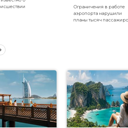
оисшествии
Ограничения в работе
аэропорта нарушили
планы тысяч пассажир