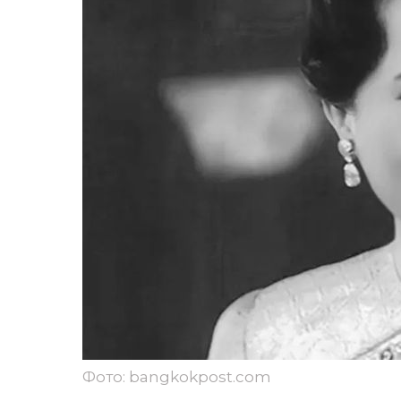
Фото: bangkokpost.com