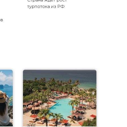
турпотока из РФ
ов