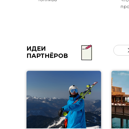
пр
ИДЕИ
ПАРТНЁРОВ