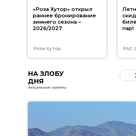
«Роза Хутор» открыл
Летн
раннее бронирование
скид
зимнего сезона –
биле
2026/2027
пар!
Роза Хутор
PAC 
НА ЗЛОБУ
ДНЯ
Актуальные сюжеты