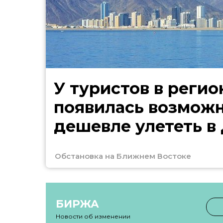
У туристов в регио
появилась возмож
дешевле улететь в
Обстановка на Ближнем Востоке
БИРЖА
Новости об изменении