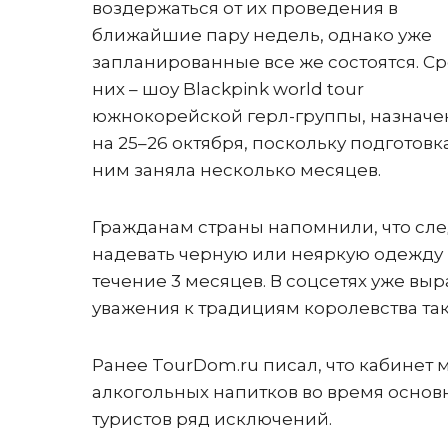
воздержаться от их проведения в
ближайшие пару недель, однако уже
запланированные все же состоятся. С
них – шоу Blackpink world tour
южнокорейской герл-группы, назнач
на 25–26 октября, поскольку подготовк
ним заняла несколько месяцев.
Гражданам страны напомнили, что сле
надевать черную или неяркую одежду 
течение 3 месяцев. В соцсетях уже вы
уважения к традициям королевства та
Ранее TourDom.ru писал, что кабинет
алкогольных напитков во время основ
туристов ряд исключений.