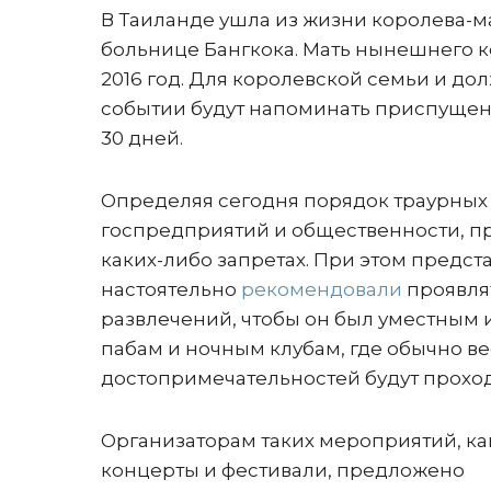
В Таиланде ушла из жизни королева-м
больнице Бангкока. Мать нынешнего ко
2016 год. Для королевской семьи и до
событии будут напоминать приспущенн
30 дней.
Определяя сегодня порядок траурных
госпредприятий и общественности, п
каких-либо запретах. При этом предст
настоятельно
рекомендовали
проявля
развлечений, чтобы он был уместным 
пабам и ночным клубам, где обычно в
достопримечательностей будут проход
Организаторам таких мероприятий, ка
концерты и фестивали, предложено