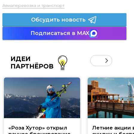
Авиаперевозка и транспорт
Обсудить новость
Подписаться в MAX
ИДЕИ
ПАРТНЁРОВ
«Роза Хутор» открыл
Летние акции 
раннее бронирование
скидки и бесп