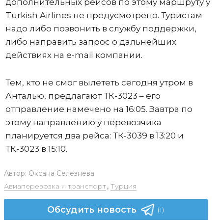
дополнительных рейсов по этому маршруту у
Turkish Airlines не предусмотрено. Туристам
надо либо позвонить в службу поддержки,
либо направить запрос о дальнейших
действиях на e-mail компании.
Тем, кто не смог вылететь сегодня утром в
Анталью, предлагают ТК-3023 – его
отправление намечено на 16:05. Завтра по
этому направлению у перевозчика
планируется два рейса: ТК-3039 в 13:20 и
ТК-3023 в 15:10.
Автор:
Оксана Селезнева
Авиаперевозка и транспорт
,
Турция
Обсудить новость
(1)