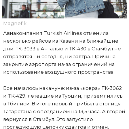
Magnefik
Авиакомпания Turkish Airlines отменила
несколько рейсов из Казани на ближайшие
дни. ТК-3033 в Анталью и ТК-430 в Стамбул не
отправятся ни сегодня, ни завтра. Причина:
закрытие аэропорта из-за ограничений на
использование воздушного пространства.
Все началось накануне: из-за «ковра» TK-3062
и TK-429, летевшие из Турции, приземлились
в Тбилиси. В итоге первый прибыл в столицу
Татарстана с опозданием на 13,5 часа. А второй
вернулся в Стамбул. Это запустило
последующую цепочку сдвигов и отмен.