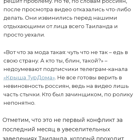
решит проблему. Но те, по словам россиян,
после просмотра видео отказались что-либо
делать. Они извинились перед нашими
отдыхающими от лица всего Таиланда и
просто уехали.
«Вот что за мода такая: чуть что не так – едь в
свою страну. А кто ты, блин, такой?» –
недоумевают подписчики телеграм-канала
«Крыша ТурДома»
. Не все готовы верить в
невиновность россиян, ведь на видео лишь
часть стычки. Кто был зачинщиком, по ролику
непонятно.
Отметим, что это не первый конфликт за
последний месяц в увеселительных
заведениях Таиланда, который проходит