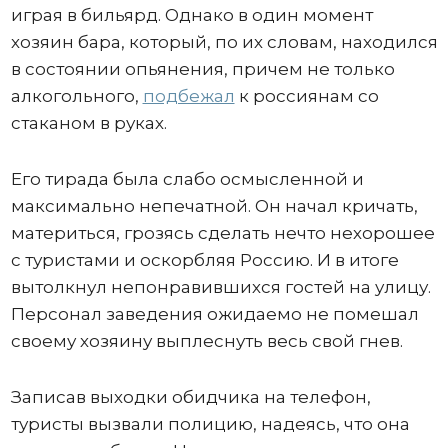
играя в бильярд. Однако в один момент
хозяин бара, который, по их словам, находился
в состоянии опьянения, причем не только
алкогольного,
подбежал
к россиянам со
стаканом в руках.
Его тирада была слабо осмысленной и
максимально непечатной. Он начал кричать,
материться, грозясь сделать нечто нехорошее
с туристами и оскорбляя Россию. И в итоге
вытолкнул непонравившихся гостей на улицу.
Персонал заведения ожидаемо не помешал
своему хозяину выплеснуть весь свой гнев.
Записав выходки обидчика на телефон,
туристы вызвали полицию, надеясь, что она