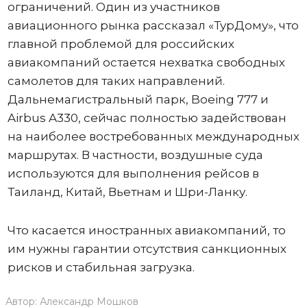
ограничений. Один из участников
авиационного рынка рассказал «ТурДому», что
главной проблемой для российских
авиакомпаний остается нехватка свободных
самолетов для таких направлений.
Дальнемагистральный парк, Boeing 777 и
Airbus A330, сейчас полностью задействован
на наиболее востребованных международных
маршрутах. В частности, воздушные суда
используются для выполнения рейсов в
Таиланд, Китай, Вьетнам и Шри-Ланку.
Что касается иностранных авиакомпаний, то
им нужны гарантии отсутствия санкционных
рисков и стабильная загрузка.
Автор:
Александр Мошков