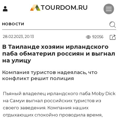
TOURDOM.RU
НОВОСТИ
28.02.2023, 20:13
92056
В Таиланде хозяин ирландского
паба обматерил россиян и выгнал
на улицу
Компания туристов надеялась, что
конфликт решит полиция
Пьяный владелец ирландского паба Moby Dick
на Самуи выгнал российских туристов из
своего заведения. Компания наших
отдыхающих спокойно проводила время,