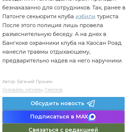
безнаказанно для сотрудников. Так, ранее в
Патонге секьюрити клуба
избили
туриста.
После этого полиция лишь провела
разъяснительную беседу. А на днях в
Бангкоке охранники клуба на Каосан Роад
нанесли травмы отдыхающему,
предварительно надев на него наручники.
Автор:
Евгений Пронин
Скандалы, сигналы
,
Таиланд
Обсудить новость
Подписаться в MAX
Связаться с редакцией