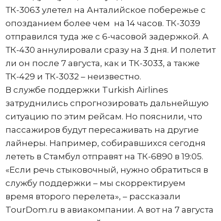
ТК-3063 улетел на Анталийское побережье с
опозданием более чем на 14 часов. ТК-3039
отправился туда же с 6-часовой задержкой. А
ТК-430 аннулировали сразу на 3 дня. И полетит
ли он после 7 августа, как и ТК-3033, а также
ТК-429 и ТК-3032 – неизвестно.
В службе поддержки Turkish Airlines
затруднились спрогнозировать дальнейшую
ситуацию по этим рейсам. Но пояснили, что
пассажиров будут пересаживать на другие
лайнеры. Например, собиравшихся сегодня
лететь в Стамбул отправят на ТК-6890 в 19:05.
«Если речь стыковочный, нужно обратиться в
службу поддержки – мы скорректируем
время второго перелета», – рассказали
TourDоm.ru в авиакомпании. А вот на 7 августа