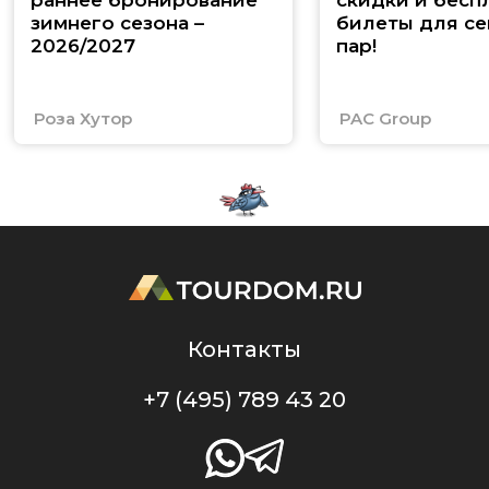
зимнего сезона –
билеты для се
2026/2027
пар!
Роза Хутор
PAC Group
Контакты
+7 (495) 789 43 20