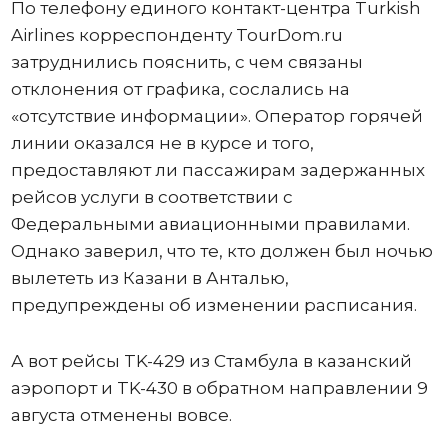
По телефону единого контакт-центра Turkish
Airlines корреспонденту TourDom.ru
затруднились пояснить, с чем связаны
отклонения от графика, сослались на
«отсутствие информации». Оператор горячей
линии оказался не в курсе и того,
предоставляют ли пассажирам задержанных
рейсов услуги в соответствии с
Федеральными авиационными правилами.
Однако заверил, что те, кто должен был ночью
вылететь из Казани в Анталью,
предупреждены об изменении расписания.
А вот рейсы TK-429 из Стамбула в казанский
аэропорт и TK-430 в обратном направлении 9
августа отменены вовсе.