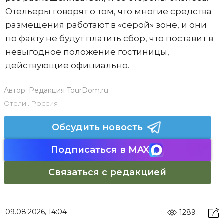
Отельеры говорят о том, что многие средства
размещения работают в «серой» зоне, и они
по факту не будут платить сбор, что поставит в
невыгодное положение гостиницы,
действующие официально.
Автор:
Редакция TourDom.ru
Отели
,
Россия
Обсудить новость
Подписаться в MAX
Связаться с редакцией
09.08.2026, 14:04
1289