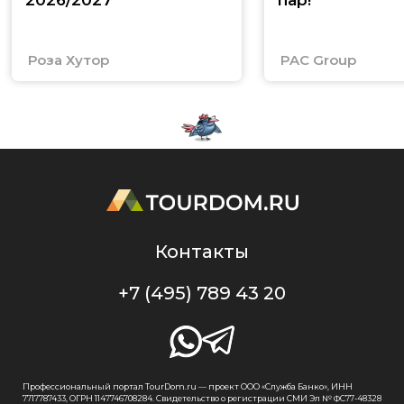
2026/2027
пар!
Роза Хутор
PAC Group
Контакты
+7 (495) 789 43 20
Профессиональный портал TourDom.ru — проект ООО «Служба Банко», ИНН
7717787433, ОГРН 1147746708284. Свидетельство о регистрации СМИ Эл № ФС77-48328