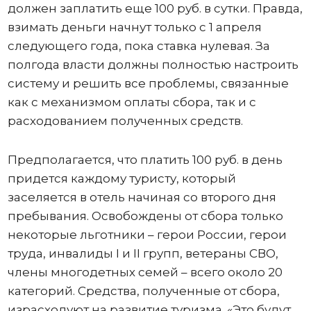
должен заплатить еще 100 руб. в сутки. Правда,
взимать деньги начнут только с 1 апреля
следующего года, пока ставка нулевая. За
полгода власти должны полностью настроить
систему и решить все проблемы, связанные
как с механизмом оплаты сбора, так и с
расходованием полученных средств.
Предполагается, что платить 100 руб. в день
придется каждому туристу, который
заселяется в отель начиная со второго дня
пребывания. Освобождены от сбора только
некоторые льготники – герои России, герои
труда, инвалиды I и II групп, ветераны СВО,
члены многодетных семей – всего около 20
категорий. Средства, полученные от сбора,
израсходуют на развитие туризма. «Это будут