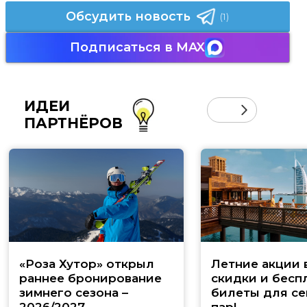
Обсудить новость
(1)
Подписаться в MAX
ИДЕИ
ПАРТНЁРОВ
«Роза Хутор» открыл
Летние акции 
раннее бронирование
скидки и бесп
зимнего сезона –
билеты для се