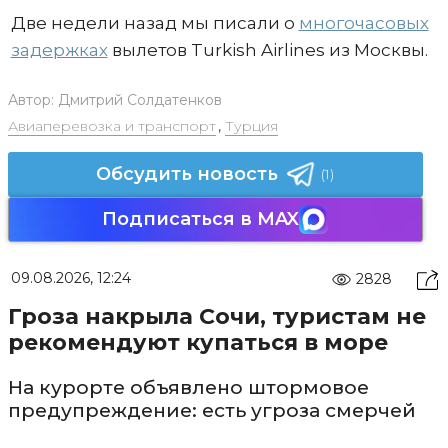
Две недели назад мы писали о
многочасовых
задержках
вылетов Turkish Airlines из Москвы.
Автор:
Дмитрий Солдатенков
Авиаперевозка и транспорт
,
Турция
Обсудить новость
(1)
Подписаться в MAX
09.08.2026, 12:24
2828
Гроза накрыла Сочи, туристам не
рекомендуют купаться в море
На курорте объявлено штормовое
предупреждение: есть угроза смерчей