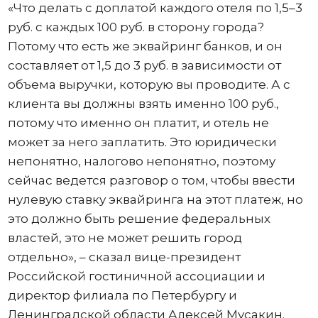
«Что делать с доплатой каждого отеля по 1,5–3
руб. с каждых 100 руб. в сторону города?
Потому что есть же эквайринг банков, и он
составляет от 1,5 до 3 руб. в зависимости от
объема выручки, которую вы проводите. А с
клиента вы должны взять именно 100 руб.,
потому что именно он платит, и отель не
может за него заплатить. Это юридически
непонятно, налогово непонятно, поэтому
сейчас ведется разговор о том, чтобы ввести
нулевую ставку эквайринга на этот платеж, но
это должно быть решение федеральных
властей, это не может решить город
отдельно», – сказал вице-президент
Российской гостиничной ассоциации и
директор филиала по Петербургу и
Ленинградской области Алексей Мусакин.