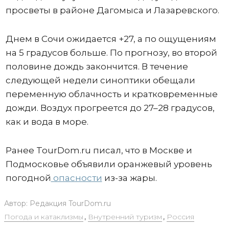
просветы в районе Дагомыса и Лазаревского.
Днем в Сочи ожидается +27, а по ощущениям
на 5 градусов больше. По прогнозу, во второй
половине дождь закончится. В течение
следующей недели синоптики обещали
переменную облачность и кратковременные
дожди. Воздух прогреется до 27–28 градусов,
как и вода в море.
Ранее TourDom.ru писал, что в Москве и
Подмосковье объявили оранжевый уровень
погодной
опасности
из-за жары.
Автор:
Редакция TourDom.ru
Погода и катаклизмы
,
Внутренний туризм
,
Россия