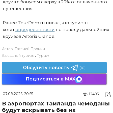
круиз с бонусом сверху в 20% от оплаченного
путешествия.
Ранее TourDom.ru писал, что туристы
хотят
определенности
по поводу дальнейших
круизов Astoria Grande.
Автор:
Евгений Пронин
Выездной туризм
,
Турция
Обсудить новость
(10)
Подписаться в MAX
07.08.2026, 20:55
12493
В аэропортах Таиланда чемоданы
будут вскрывать без их