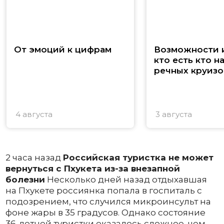
От эмоций к цифрам
Возможности и
кто есть кто н
речных круизо
4 августа
3 августа
2 часа назад
Российская туристка не может
вернуться с Пхукета из-за внезапной
болезни
Несколько дней назад отдыхавшая
на Пхукете россиянка попала в госпиталь с
подозрением, что случился микроинсульт на
фоне жары в 35 градусов. Однако состояние
36-летней туристки оказалось сложнее, чем