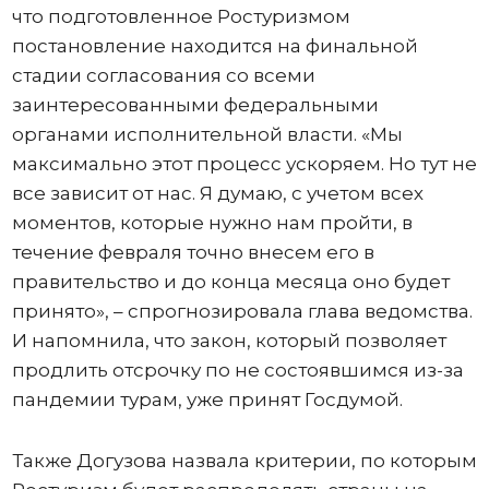
что подготовленное Ростуризмом
постановление находится на финальной
стадии согласования со всеми
заинтересованными федеральными
органами исполнительной власти. «Мы
максимально этот процесс ускоряем. Но тут не
все зависит от нас. Я думаю, с учетом всех
моментов, которые нужно нам пройти, в
течение февраля точно внесем его в
правительство и до конца месяца оно будет
принято», – спрогнозировала глава ведомства.
И напомнила, что закон, который позволяет
продлить отсрочку по не состоявшимся из-за
пандемии турам, уже принят Госдумой.
Также Догузова назвала критерии, по которым