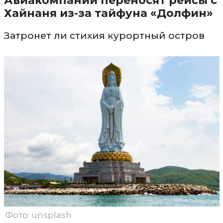
Авиакомпании переносят рейсы с
Хайнаня из-за тайфуна «Долфин»
Затронет ли стихия курортный остров
Фото: unsplash