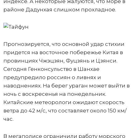
индексе. А некоторые жалуются, что море в
районе Дадунхая слишком прохладное.
Прогнозируется, что основной удар стихии
придется на восточное побережье Китая в
провинциях Чжэцзян, Фуцзянь и Цзянси.
Сегодня Генконсульство в Шанхае
предупредило россиян о ливнях и
наводнениях. На берег ураган может выйти в
ночь с воскресенья на понедельник.
Китайские метеорологи ожидают скорость
ветра до 42 м/с, что составляет около 150 км/
час.
В мегаполисе ограничили работу морского