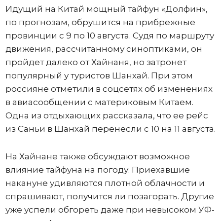
Идущий на Китай мощный тайфун «Долфин»,
по прогнозам, обрушится на прибрежные
провинции с 9 по 10 августа. Судя по маршруту
движения, рассчитанному синоптиками, он
пройдет далеко от Хайнаня, но затронет
популярный у туристов Шанхай. При этом
россияне отметили в соцсетях об изменениях
в авиасообщении с материковым Китаем.
Одна из отдыхающих рассказала, что ее рейс
из Саньи в Шанхай перенесли с 10 на 11 августа.
На Хайнане также обсуждают возможное
влияние тайфуна на погоду. Приехавшие
накануне удивляются плотной облачности и
спрашивают, получится ли позагорать. Другие
уже успели обгореть даже при невысоком УФ-