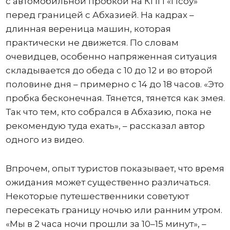
с автомобильной пробкой на КПП «Псоу»
перед границей с Абхазией. На кадрах –
длинная вереница машин, которая
практически не движется. По словам
очевидцев, особенно напряженная ситуация
складывается до обеда с 10 до 12 и во второй
половине дня – примерно с 14 до 18 часов. «Это
пробка бесконечная. Тянется, тянется как змея.
Так что тем, кто собрался в Абхазию, пока не
рекомендую туда ехать», – рассказал автор
одного из видео.
Впрочем, опыт туристов показывает, что время
ожидания может существенно различаться.
Некоторые путешественники советуют
пересекать границу ночью или ранним утром.
«Мы в 2 часа ночи прошли за 10–15 минут», –