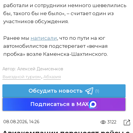
работали и сотрудники немного шевелились
бы, такого бы не было», – считает один из
участников обсуждения.
Ранее мы
написали
, что по пути на юг
автомобилистов подстерегает «вечная
пробка» возле Каменска-Шахтинского.
Автор:
Алексей Денисенков
Выездной туризм
,
Абхазия
Обсудить новость
(1)
Подписаться в MAX
08.08.2026, 14:26
3122