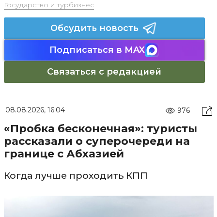
Государство и турбизнес
Обсудить новость
Подписаться в MAX
Связаться с редакцией
08.08.2026, 16:04
976
«Пробка бесконечная»: туристы
рассказали о суперочереди на
границе с Абхазией
Когда лучше проходить КПП