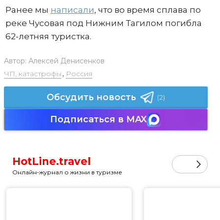
Ранее мы
написали
, что во время сплава по
реке Чусовая под Нижним Тагилом погибла
62-летняя туристка.
Автор:
Алексей Денисенков
ЧП, катастрофы
,
Россия
Обсудить новость
(2)
Подписаться в MAX
HotLine.travel
Онлайн-журнал о жизни в туризме