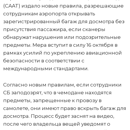
(CAAT) издало новые правила, разрешающие
сотрудникам аэропорта открывать
зарегистрированный багаж для досмотра без
присутствия пассажира, если сканеры
обнаружат нарушения или подозрительные
предметы. Мера вступит в силу 16 октября в
рамках усилий по укреплению авиационной
безопасности в соответствии с
международными стандартами.
Согласно новым правилам, если сотрудники
СБ заподозрят, что в чемодане ​​находятся
предметы, запрещенные к провозу в
самолете, они имеют право вскрыть багаж для
досмотра. Процесс будет заснят на видео,
после чего владельца вещей уведомят о