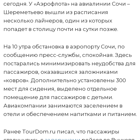
сегодня. У «Аэрофлота» на авиалинии Сочи –
Шереметьево вышли из расписания
несколько лайнеров, один из которых
попадет в столицу почти на сутки позже.
На 10 утра обстановка в аэропорту Сочи, по
сообщению пресс-службы, спокойная. Здесь
постарались минимизировать неудобства для
пассажиров, оказавшихся заложниками
«ковров». Дополнительно установлены 300
мест для сидения, выделено отдельное
помещение для пассажиров с детьми.
Авиакомпании занимаются заселением в
отели и обеспечением напитками и питанием.
Ранее TourDom.ru писал, что пассажиры
столкнулись с
задержками
рейсов во Внуково