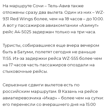
На маршруте Сочи – Тель-Авив также
отложены сразу два вылета. Один из них – WZ-
931 Red Wings более, чем на 18 часов – до 10:00.
А вот у пассажиров авиакомпании «Азимут»
рейс A4-5025 задержан только на три часа.
Туристы, собиравшиеся еще вчера вечером
быть в Батуми, полетят сегодня не раньше
11:55. Из-за задержки рейса WZ-555 более чем
на 17 часов часть пассажиров опоздали на
стыковочные рейсы.
Серьезные сдвиги вылетов есть по
российским маршрутам. В Казань на рейсе
авиаперевозчика «Икар» – более чем на сутки:
его перенесли со вчерашнего дня на 15:00