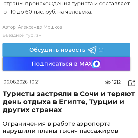
страны происхождения туриста и составляет
от 10 до 60 тыс. руб. на человека.
Автор:
Александр Мошков
Въездной туризм
Обсудить новость
(2)
Подписаться в MAX
06.08.2026, 10:21
1212
Туристы застряли в Сочи и теряют
день отдыха в Египте, Турции и
других странах
Ограничения в работе аэропорта
нарушили планы тысяч пассажиров