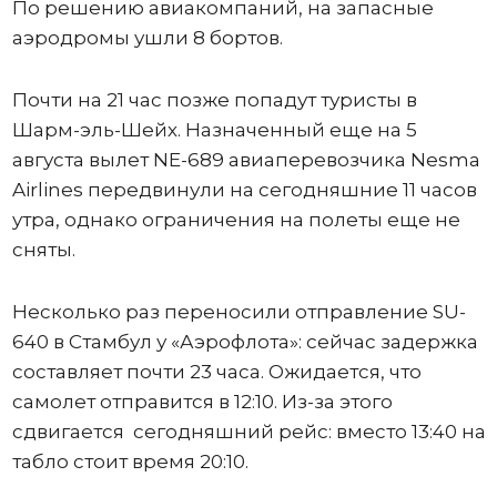
По решению авиакомпаний, на запасные
аэродромы ушли 8 бортов.
Почти на 21 час позже попадут туристы в
Шарм-эль-Шейх. Назначенный еще на 5
августа вылет NE-689 авиаперевозчика Nesma
Airlines передвинули на сегодняшние 11 часов
утра, однако ограничения на полеты еще не
сняты.
Несколько раз переносили отправление SU-
640 в Стамбул у «Аэрофлота»: сейчас задержка
составляет почти 23 часа. Ожидается, что
самолет отправится в 12:10. Из-за этого
сдвигается сегодняшний рейс: вместо 13:40 на
табло стоит время 20:10.