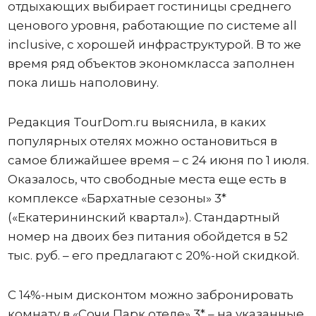
отдыхающих выбирает гостиницы среднего
ценового уровня, работающие по системе all
inclusive, с хорошей инфраструктурой. В то же
время ряд объектов экономкласса заполнен
пока лишь наполовину.
Редакция TourDom.ru выяснила, в каких
популярных отелях можно остановиться в
самое ближайшее время – с 24 июня по 1 июля.
Оказалось, что свободные места еще есть в
комплексе «Бархатные сезоны» 3*
(«Екатерининский квартал»). Стандартный
номер на двоих без питания обойдется в 52
тыс. руб. – его предлагают с 20%-ной скидкой.
С 14%-ным дисконтом можно забронировать
комнату в «Сочи Парк отеле» 3* – на указанные