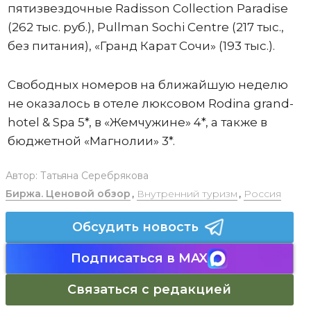
пятизвездочные Radisson Collection Paradise
(262 тыс. руб.), Pullman Sochi Centre (217 тыс.,
без питания), «Гранд Карат Сочи» (193 тыс.).
Свободных номеров на ближайшую неделю
не оказалось в отеле люксовом Rodina grand-
hotel & Spa 5*, в «Жемчужине» 4*, а также в
бюджетной «Магнолии» 3*.
Автор:
Татьяна Серебрякова
Биржа. Ценовой обзор
,
Внутренний туризм
,
Россия
Обсудить новость
Подписаться в MAX
Связаться с редакцией