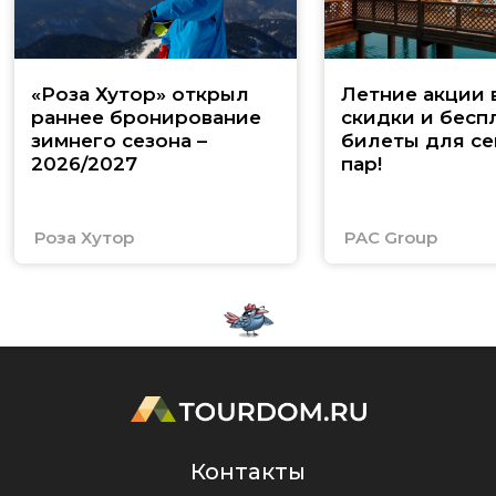
«Роза Хутор» открыл
Летние акции 
раннее бронирование
скидки и бесп
зимнего сезона –
билеты для се
2026/2027
пар!
Роза Хутор
PAC Group
Контакты