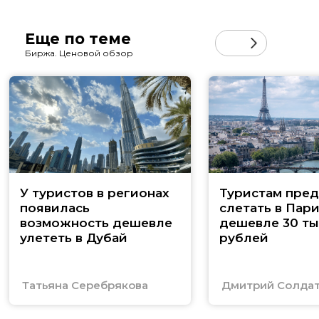
Еще по теме
Биржа. Ценовой обзор
У туристов в регионах
Туристам пред
появилась
слетать в Пар
возможность дешевле
дешевле 30 ты
улететь в Дубай
рублей
Татьяна Серебрякова
Дмитрий Солда