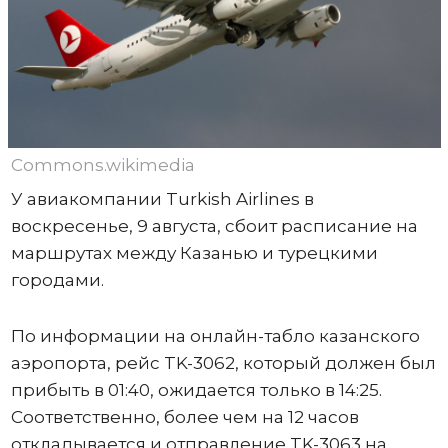
Commons.wikimedia
У авиакомпании Turkish Airlines в
воскресенье, 9 августа, сбоит расписание на
маршрутах между Казанью и турецкими
городами.
По информации на онлайн-табло казанского
аэропорта, рейс TK-3062, который должен был
прибыть в 01:40, ожидается только в 14:25.
Соответственно, более чем на 12 часов
откладывается и отправление TK-3063 на