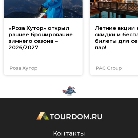
«Роза Хутор» открыл
Летние акции 
раннее бронирование
скидки и бесп
зимнего сезона –
билеты для се
2026/2027
пар!
Роза Хутор
PAC Group
Контакты