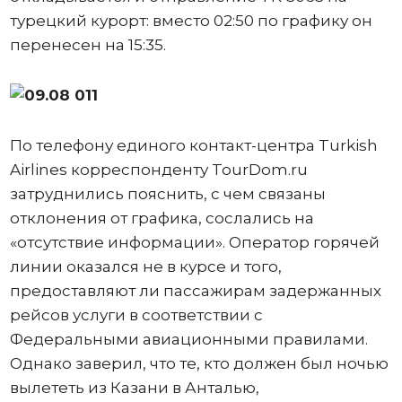
турецкий курорт: вместо 02:50 по графику он
перенесен на 15:35.
По телефону единого контакт-центра Turkish
Airlines корреспонденту TourDom.ru
затруднились пояснить, с чем связаны
отклонения от графика, сослались на
«отсутствие информации». Оператор горячей
линии оказался не в курсе и того,
предоставляют ли пассажирам задержанных
рейсов услуги в соответствии с
Федеральными авиационными правилами.
Однако заверил, что те, кто должен был ночью
вылететь из Казани в Анталью,