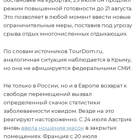
обстановке на курортах, 29 июля он продлил
режим повышенной готовности до 21 августа.
Это позволяет в любой момент ввести новые
ограничительные меры, поставив под угрозу
срыва отдых многочисленных отдыхающих.
По словам источников TourDom.ru,
аналогичная ситуация наблюдается в Крыму,
но она не афишируется федеральными СМИ.
Не только в России, но и в Европе возврат к
свободе перемещений вызвал
определенный скачок статистики
заболеваемости ковидом. Везде на это
реагируют настороженно. С 24 июля Австрия
вновь
ввела ношение масок
в закрытых
помещениях. Франция с 20 июля