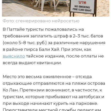
Фото: сгенерировано нейросетью
В Паттайе туристы пожаловались на
требования заплатить штраф в 2–3 тыс. батов
(около 5–8 тыс. руб.) за различные нарушения
в районе пирса Бали Хай. При этом, как
выяснило
тайское издание, после оплаты не
всегда выдают квитанции.
Место это весьма оживленное – отсюда
отдыхающие отправляются на пляжи острова
Ко Лан. Претензии возникают, в частности, к
туристам, которые прибывают на автобусах и
при выходе начинают курить на парковке.
Представители местной службы делают им