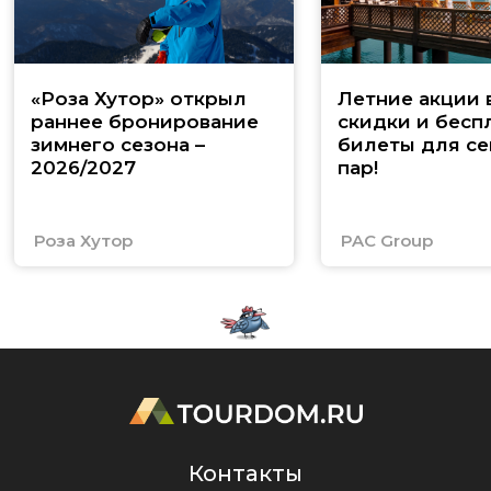
«Роза Хутор» открыл
Летние акции 
раннее бронирование
скидки и бесп
зимнего сезона –
билеты для се
2026/2027
пар!
Роза Хутор
PAC Group
Контакты