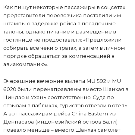
Как пишут некоторые пассажиры в соцсетях,
представители перевозчика поставили им
штампы о задержке рейса в посадочные
талоны, однако питание и размещение в
гостинице не предоставили: «Предложили
собирать все чеки о тратах, а затем в личном
порядке обращаться за компенсацией в
авиакомпанию».
Вчерашние вечерние вылеты MU 592 и MU
6020 были перенаправлены вместо Шанхая в
Циндао и Ухань соответственно. Судя по
отзывам в пабликах, туристов отвезли в отель.
А вот пассажирам рейса China Eastern из
Денпасара (индонезийский остров Бали)
повезло меньше – вместо Шанхая самолет