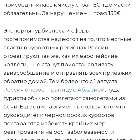
присоединилась к числу стран ЕС, где маски
обязательны. За нарушение – штраф 135€.
Эксперты турбизнеса и сферы
гостеприимства надеются на то, что местные
власти в курортных регионах России
отреагируют так же, как их европейские
коллеги, – не станут приостанавливать
авиасообщение и отправлять всех приезжих
обратно домой. Тем более что с 1 августа
Россия откроет границу с Абхазией
, куда
туристы обычно прилетают самолетами из
Сочи. Еще один аргумент в пользу того, что
руководители черноморских курортов
постараются избежать крайних мер
реагирования на рост заболеваемости