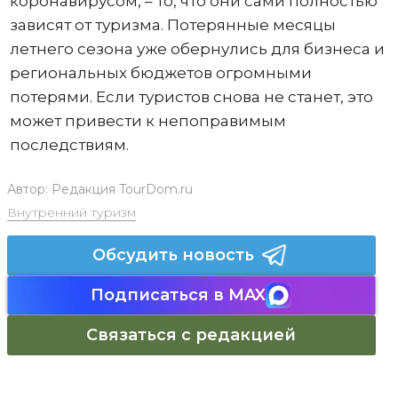
коронавирусом, – то, что они сами полностью
зависят от туризма. Потерянные месяцы
летнего сезона уже обернулись для бизнеса и
региональных бюджетов огромными
потерями. Если туристов снова не станет, это
может привести к непоправимым
последствиям.
Автор:
Редакция TourDom.ru
Внутренний туризм
Обсудить новость
Подписаться в MAX
Связаться с редакцией