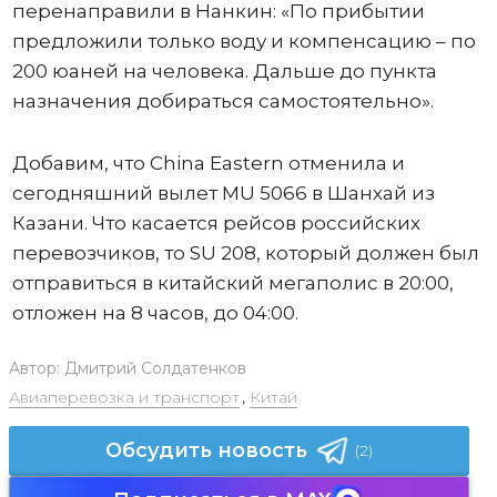
перенаправили в Нанкин: «По прибытии
предложили только воду и компенсацию – по
200 юаней на человека. Дальше до пункта
назначения добираться самостоятельно».
Добавим, что China Eastern отменила и
сегодняшний вылет MU 5066 в Шанхай из
Казани. Что касается рейсов российских
перевозчиков, то SU 208, который должен был
отправиться в китайский мегаполис в 20:00,
отложен на 8 часов, до 04:00.
Автор:
Дмитрий Солдатенков
Авиаперевозка и транспорт
,
Китай
Обсудить новость
(2)