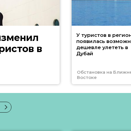
изменил
У туристов в регио
появилась возможн
ристов в
дешевле улететь в
Дубай
Обстановка на Ближн
Востоке