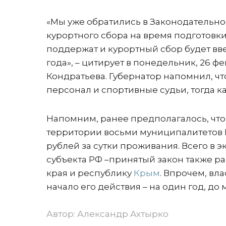
«Мы уже обратились в Законодательно
курортного сбора на время подготовки
поддержат и курортный сбор будет введ
года», – цитирует в понедельник, 26 
Кондратьева. Губернатор напомнил, ч
персонал и спортивные судьи, тогда ка
Напомним, ранее предполагалось, что 
территории восьми муниципалитетов 
рублей за сутки проживания. Всего в 
субъекта РФ –принятый закон также р
края и республику
Крым
. Впрочем, вл
начало его действия – на один год, до м
Автор:
Александр Ахтырко