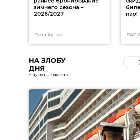
раннее бронирование
скид
зимнего сезона –
биле
2026/2027
пар!
Роза Хутор
PAC 
НА ЗЛОБУ
ДНЯ
Актуальные сюжеты