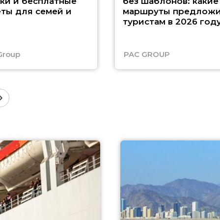
ки и бесплатные
без шаблонов: какие
ты для семей и
маршруты предложи
туристам в 2026 год
Group
PAC GROUP