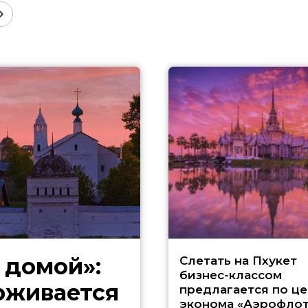
 домой»:
Слетать на Пхукет
бизнес-классом
ерживается
предлагается по це
эконома «Аэрофлот