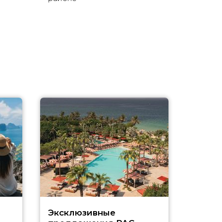
Эксклюзивные
Как п