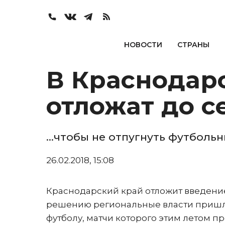
НОВОСТИ
СТРАНЫ
В Краснодар
отложат до с
…чтобы не отпугнуть футболь
26.02.2018, 15:08
Краснодарский край отложит введение
решению региональные власти пришли
футболу, матчи которого этим летом пр