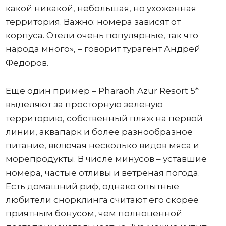
какой никакой, небольшая, но ухоженная
территория. Важно: номера зависят от
корпуса. Отели очень популярные, так что
народа много», – говорит турагент Андрей
Федоров.
Еще один пример – Pharaoh Azur Resort 5*
выделяют за просторную зеленую
территорию, собственный пляж на первой
линии, аквапарк и более разнообразное
питание, включая несколько видов мяса и
морепродукты. В числе минусов – уставшие
номера, частые отливы и ветреная погода.
Есть домашний риф, однако опытные
любители снорклинга считают его скорее
приятным бонусом, чем полноценной