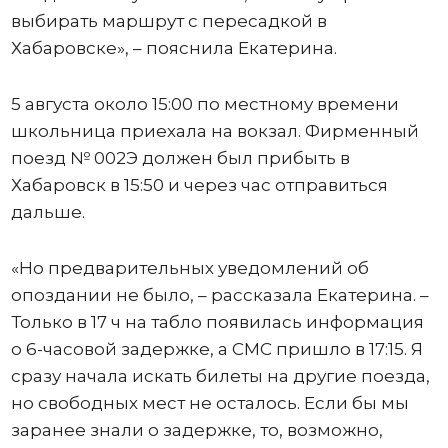
выбирать маршрут с пересадкой в
Хабаровске», – пояснила Екатерина.
5 августа около 15:00 по местному времени
школьница приехала на вокзал. Фирменный
поезд № 002Э должен был прибыть в
Хабаровск в 15:50 и через час отправиться
дальше.
«Но предварительных уведомлений об
опоздании не было, – рассказала Екатерина. –
Только в 17 ч на табло появилась информация
о 6-часовой задержке, а СМС пришло в 17:15. Я
сразу начала искать билеты на другие поезда,
но свободных мест не осталось. Если бы мы
заранее знали о задержке, то, возможно,