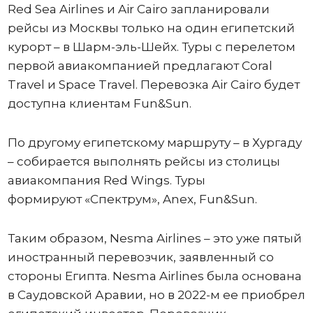
Red Sea Airlines и Air Cairo запланировали
рейсы из Москвы только на один египетский
курорт – в Шарм-эль-Шейх. Туры с перелетом
первой авиакомпанией предлагают Coral
Travel и Space Travel. Перевозка Air Cairo будет
доступна клиентам Fun&Sun.
По другому египетскому маршруту – в Хургаду
– собирается выполнять рейсы из столицы
авиакомпания Red Wings. Туры
формируют «Спектрум», Anex, Fun&Sun.
Таким образом, Nesma Airlines – это уже пятый
иностранный перевозчик, заявленный со
стороны Египта. Nesma Airlines была основана
в Саудовской Аравии, но в 2022-м ее приобрел