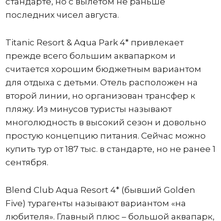
стандарте, но с вылетом не раньше
последних чисел августа.
Titanic Resort & Aqua Park 4* привлекает
прежде всего большим аквапарком и
считается хорошим бюджетным вариантом
для отдыха с детьми. Отель расположен на
второй линии, но организован трансфер к
пляжу. Из минусов туристы называют
многолюдность в высокий сезон и довольно
простую концепцию питания. Сейчас можно
купить тур от 187 тыс. в стандарте, но не ранее 1
сентября.
Blend Club Aqua Resort 4* (бывший Golden
Five) турагенты называют вариантом «на
любителя». Главный плюс – большой аквапарк,