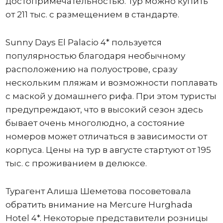
достопримечательностью. Тур можно купить
от 211 тыс. с размещением в стандарте.
Sunny Days El Palacio 4* пользуется
популярностью благодаря необычному
расположению на полуострове, сразу
нескольким пляжам и возможности поплавать
с маской у домашнего рифа. При этом туристы
предупреждают, что в высокий сезон здесь
бывает очень многолюдно, а состояние
номеров может отличаться в зависимости от
корпуса. Цены на тур в августе стартуют от 195
тыс. с проживанием в делюксе.
Турагент Алиша Шеметова посоветовала
обратить внимание на Mercure Hurghada
Hotel 4*. Некоторые представители розницы