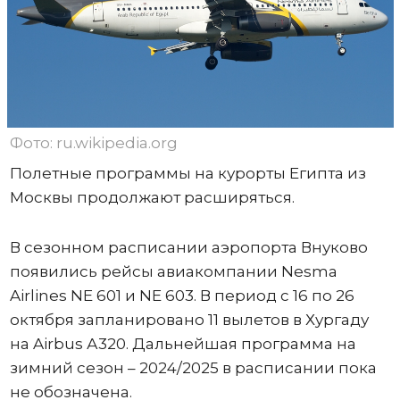
Фото: ru.wikipedia.org
Полетные программы на курорты Египта из
Москвы продолжают расширяться.
В сезонном расписании аэропорта Внуково
появились рейсы авиакомпании Nesma
Airlines NE 601 и NE 603. В период с 16 по 26
октября запланировано 11 вылетов в Хургаду
на Airbus А320. Дальнейшая программа на
зимний сезон – 2024/2025 в расписании пока
не обозначена.