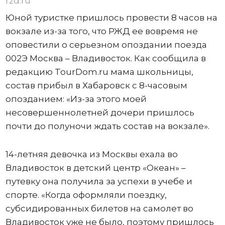
rzd.ru
Юной туристке пришлось провести 8 часов на
вокзале из-за того, что РЖД ее вовремя не
оповестили о серьезном опоздании поезда
002Э Москва – Владивосток. Как сообщила в
редакцию TourDom.ru мама школьницы,
состав прибыл в Хабаровск с 8-часовым
опозданием: «Из-за этого моей
несовершеннолетней дочери пришлось
почти до полуночи ждать состав на вокзале».
14-летняя девочка из Москвы ехала во
Владивосток в детский центр «Океан» –
путевку она получила за успехи в учебе и
спорте. «Когда оформляли поездку,
субсидированных билетов на самолет во
Владивосток уже не было, поэтому пришлось