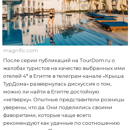
magnific.com
После серии публикаций на TourDom.ru о
жалобах туристов на качество выбранных ими
отелей 4* в Египте в телеграм-канале «Крыша
ТурДома» развернулась дискуссия о том,
можно ли найти в Египте достойную
«четверку». Опытные представители розницы
уверены, что да. Они поделились своими
фаворитами, которые чаще всего
рекомендуют как удачные по соотношению