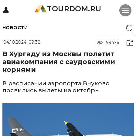
TOURDOM.RU
НОВОСТИ
04.10.2024, 09:38
199476
В Хургаду из Москвы полетит
авиакомпания с саудовскими
корнями
В расписании аэропорта Внуково
появились вылеты на октябрь