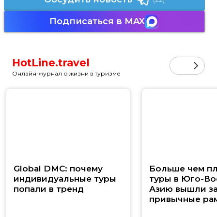
Подписаться в MAX
HotLine.travel
Онлайн-журнал о жизни в туризме
Global DMC: почему
Больше чем п
индивидуальные туры
туры в Юго-В
попали в тренд
Азию вышли з
привычные ра