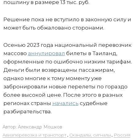
пошлину в размере 13 тыс. руб.
Решение пока не вступило в законную силу и
может быть обжаловано сторонами.
Осенью 2023 года национальный перевозчик
массово
аннулировал
билеты в Таиланд,
оформленные по ошибочно низким тарифам.
Деньги были возвращены пассажирам,
однако многие к тому моменту уже
забронировали новые перелеты по гораздо
более высокой цене. После этого в разных
регионах страны
начались
судебные
разбирательства.
Автор:
Александр Мошков
Авиаперевозка и транспорт
,
Скандалы, сигналы
,
Россия