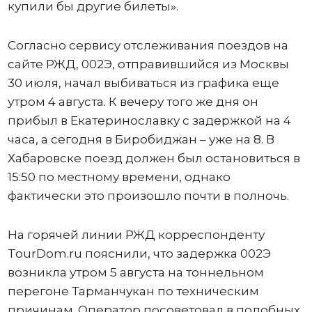
купили бы другие билеты».
Согласно сервису отслеживания поездов на
сайте РЖД, 002Э, отправившийся из Москвы
30 июля, начал выбиваться из графика еще
утром 4 августа. К вечеру того же дня он
прибыл в Екатеринославку с задержкой на 4
часа, а сегодня в Биробиджан – уже на 8. В
Хабаровске поезд должен был остановиться в
15:50 по местному времени, однако
фактически это произошло почти в полночь.
На горячей линии РЖД корреспонденту
TourDom.ru пояснили, что задержка 002Э
возникла утром 5 августа на тоннельном
перегоне Тарманчукан по техническим
причинам. Оператор посоветовал в подобных