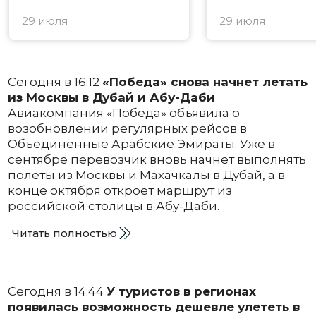
29 июля
29 июля
Сегодня в 16:12
«Победа» снова начнет летать
из Москвы в Дубай и Абу-Даби
Авиакомпания «Победа» объявила о
возобновлении регулярных рейсов в
Объединенные Арабские Эмираты. Уже в
сентябре перевозчик вновь начнет выполнять
полеты из Москвы и Махачкалы в Дубай, а в
конце октября откроет маршрут из
российской столицы в Абу-Даби.
Читать полностью
Сегодня в 14:44
У туристов в регионах
появилась возможность дешевле улететь в