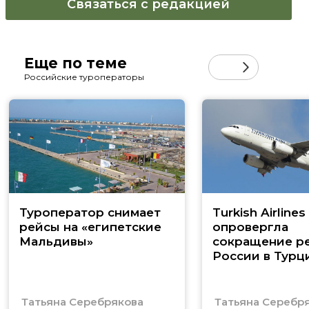
Связаться с редакцией
Еще по теме
Российские туроператоры
Туроператор снимает
Turkish Airlines
рейсы на «египетские
опровергла
Мальдивы»
сокращение ре
России в Турц
Татьяна Серебрякова
Татьяна Серебр