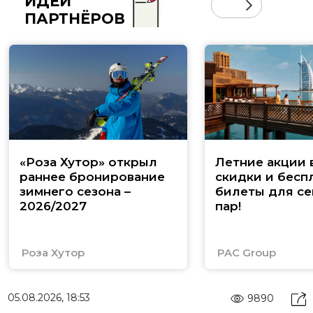
ИДЕИ
ПАРТНЁРОВ
«Роза Хутор» открыл
Летние акции 
раннее бронирование
скидки и бесп
зимнего сезона –
билеты для се
2026/2027
пар!
Роза Хутор
PAC Group
05.08.2026, 18:53
9890