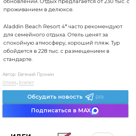
обновлении. Отдых предлагается от 230 тыс. с
проживанием в делюксе.
Aladdin Beach Resort 4* часто рекомендуют
для семейного отдыха. Отель ценят за
спокойную атмосферу, хороший пляж. Тур
обойдется в 228 тыс. с размещением в
стандарте.
Автор:
Евгений Пронин
Отели
,
Египет
Обсудить новость
(20)
Подписаться в MAX