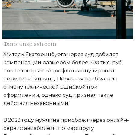
Фото: unsplash.com
Житель Екатеринбурга через суд добился
компенсации размером более 500 тыс. руб.
после того, как «Аэрофлот» аннулировал
перелет в Таиланд. Перевозчик объяснил
отмену технической ошибкой при
оформлении, однако суд признал такие
действия незаконными.
В 2023 году мужчина приобрел через онлайн-
сервис авиабилеты по маршруту