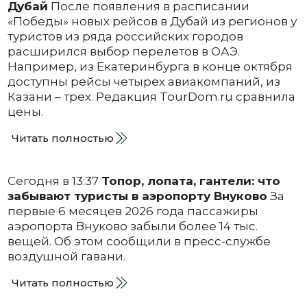
Дубай
После появления в расписании
«Победы» новых рейсов в Дубай из регионов у
туристов из ряда российских городов
расширился выбор перелетов в ОАЭ.
Например, из Екатеринбурга в конце октября
доступны рейсы четырех авиакомпаний, из
Казани – трех. Редакция TourDom.ru сравнила
цены.
Читать полностью
Сегодня в 13:37
Топор, лопата, гантели: что
забывают туристы в аэропорту Внуково
За
первые 6 месяцев 2026 года пассажиры
аэропорта Внуково забыли более 14 тыс.
вещей. Об этом сообщили в пресс-службе
воздушной гавани.
Читать полностью