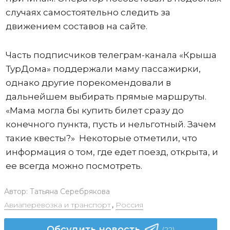
случаях самостоятельно следить за
движением составов на сайте.
Часть подписчиков телеграм-канала «Крыша
ТурДома» поддержали маму пассажирки,
однако другие порекомендовали в
дальнейшем выбирать прямые маршруты.
«Мама могла бы купить билет сразу до
конечного пункта, пусть и нельготный. Зачем
такие квесты?» Некоторые отметили, что
информация о том, где едет поезд, открыта, и
ее всегда можно посмотреть.
Автор:
Татьяна Серебрякова
Авиаперевозка и транспорт
,
Россия
Обсудить новость
(22)