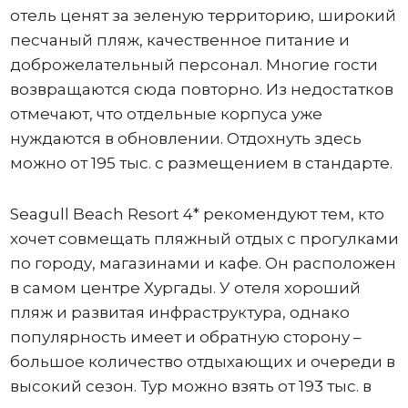
отель ценят за зеленую территорию, широкий
песчаный пляж, качественное питание и
доброжелательный персонал. Многие гости
возвращаются сюда повторно. Из недостатков
отмечают, что отдельные корпуса уже
нуждаются в обновлении. Отдохнуть здесь
можно от 195 тыс. с размещением в стандарте.
Seagull Beach Resort 4* рекомендуют тем, кто
хочет совмещать пляжный отдых с прогулками
по городу, магазинами и кафе. Он расположен
в самом центре Хургады. У отеля хороший
пляж и развитая инфраструктура, однако
популярность имеет и обратную сторону –
большое количество отдыхающих и очереди в
высокий сезон. Тур можно взять от 193 тыс. в