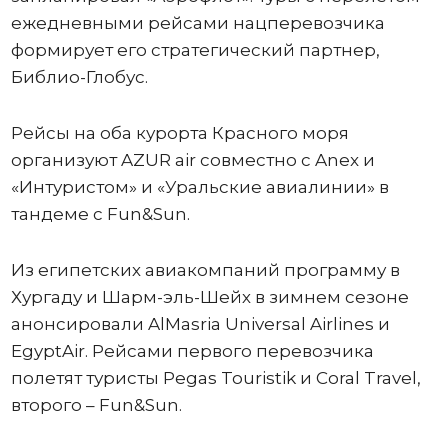
ежедневными рейсами нацперевозчика
формирует его стратегический партнер,
Библио-Глобус.
Рейсы на оба курорта Красного моря
организуют AZUR air совместно с Anex и
«Интуристом» и «Уральские авиалинии» в
тандеме с Fun&Sun.
Из египетских авиакомпаний программу в
Хургаду и Шарм-эль-Шейх в зимнем сезоне
анонсировали AlMasria Universal Airlines и
EgyptAir. Рейсами первого перевозчика
полетят туристы Pegas Touristik и Coral Travel,
второго – Fun&Sun.